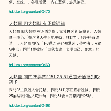
傷、空虛、」各種感覺， 內在悲傷，慾哭無淚。
hd.ktext.org/content/3470
人類圖 四大類型 有矛盾誤解
人類圖 四大類型 有矛盾之處，尤其投射者 反映者。人類
圖一般 說「投射者天生不能主動，無動力，只好待待邀
請」，人類圖 卻說「1-8通道 是領袖通道，帶領者，依從
G中心」閘門1更被指「自我表達、表現自己、創意」的
天賦。
hd.ktext.org/content/3469
人類圖 閘門25與閘門51 25-51通道矛盾批判吵
架多
閘門25主觀說人會犯錯。 閘門51凡事正直看證據。 閘門
25無理取鬧他人犯錯時，閘門51發雷霆指閘門25錯。
hd.ktext.org/content/3468