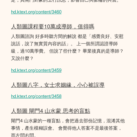
hd.ktext.org/content/3460
人類圖課程要10萬成導師，值得嗎
人類圖諮詢 好多時聽方間的解說 都是「感覺良好、安慰
說話，說了無實質內容的話」。 上一個所謂認證導師
級，過10萬學費。 但說了些什麼？ 畢業後真的是導師？
又說什麼？
hd.ktext.org/content/3459
人類圖八字，女士求姻緣，小心被誤導
hd.ktext.org/content/3458
人類圖 閘門4 山水蒙 思考的盲點
閘門4 山水蒙的一種盲點，會把過去部份記憶，混淆其他
事情，產生模糊誤會。 會覺得他人答案不是最後答案，
而左問右問。