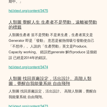
期中。」
hd.ktext.org/content/3475
人類圖 覺醒人生 生產者不是勞動，遠離被勞動
的標籤
人類圖生產者 並不是勞動 不是來生產，生產者英文是
Generator 即是「發動」 意思是被熱情吸引發動使自己
「不想停」。人說的「生產勞動」英文是Produce,
Capacity working。 錯誤把generate 解作produce 這個錯
誤 已經是2014年的錯誤。
hd.ktext.org/content/3474
人類圖 找回原廠設定，活出設計。高階人類
圖，覺醒自我能量系統 自由飛翔
人類圖 找回原廠設定，活出設計。 高階人類圖，覺醒自
我能量系統 自由飛翔。
hd.ktext.org/content/3473