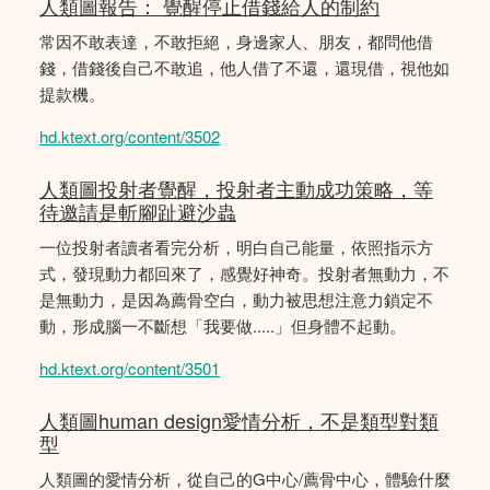
人類圖報告： 覺醒停止借錢給人的制約
常因不敢表達，不敢拒絕，身邊家人、朋友，都問他借
錢，借錢後自己不敢追，他人借了不還，還現借，視他如
提款機。
hd.ktext.org/content/3502
人類圖投射者覺醒，投射者主動成功策略，等
待邀請是斬腳趾避沙蟲
一位投射者讀者看完分析，明白自己能量，依照指示方
式，發現動力都回來了，感覺好神奇。投射者無動力，不
是無動力，是因為薦骨空白，動力被思想注意力鎖定不
動，形成腦一不斷想「我要做.....」但身體不起動。
hd.ktext.org/content/3501
人類圖human design愛情分析，不是類型對類
型
人類圖的愛情分析，從自己的G中心/薦骨中心，體驗什麼