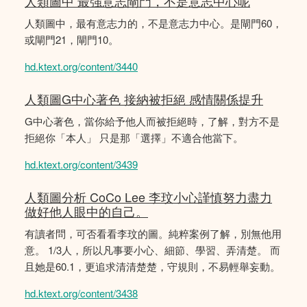
人類圖中 最強意志閘門，不是意志中心呢
人類圖中，最有意志力的，不是意志力中心。是閘門60，
或閘門21，閘門10。
hd.ktext.org/content/3440
人類圖G中心著色 接納被拒絕 感情關係提升
G中心著色，當你給予他人而被拒絕時，了解，對方不是
拒絕你「本人」 只是那「選擇」不適合他當下。
hd.ktext.org/content/3439
人類圖分析 CoCo Lee 李玟小心謹慎努力盡力
做好他人眼中的自己。
有讀者問，可否看看李玟的圖。純粹案例了解，別無他用
意。 1/3人，所以凡事要小心、細節、學習、弄清楚。 而
且她是60.1，更追求清清楚楚，守規則，不易輕舉妄動。
hd.ktext.org/content/3438