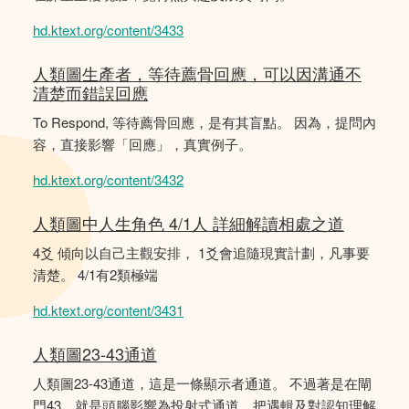
hd.ktext.org/content/3433
人類圖生產者，等待薦骨回應，可以因溝通不
清楚而錯誤回應
To Respond, 等待薦骨回應，是有其盲點。 因為，提問內
容，直接影響「回應」，真實例子。
hd.ktext.org/content/3432
人類圖中人生角色 4/1人 詳細解讀相處之道
4爻 傾向以自己主觀安排， 1爻會追隨現實計劃，凡事要
清楚。 4/1有2類極端
hd.ktext.org/content/3431
人類圖23-43通道
人類圖23-43通道，這是一條顯示者通道。 不過著是在閘
門43，就是頭腦影響為投射式通道，把遇輯及對認知理解