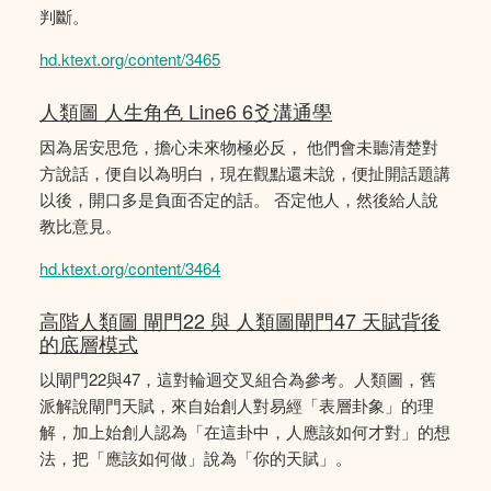
判斷。
hd.ktext.org/content/3465
人類圖 人生角色 Line6 6爻溝通學
因為居安思危，擔心未來物極必反， 他們會未聽清楚對
方說話，便自以為明白，現在觀點還未說，便扯開話題講
以後，開口多是負面否定的話。 否定他人，然後給人說
教比意見。
hd.ktext.org/content/3464
高階人類圖 閘門22 與 人類圖閘門47 天賦背後
的底層模式
以閘門22與47，這對輪迴交叉組合為參考。人類圖，舊
派解說閘門天賦，來自始創人對易經「表層卦象」的理
解，加上始創人認為「在這卦中，人應該如何才對」的想
法，把「應該如何做」說為「你的天賦」。