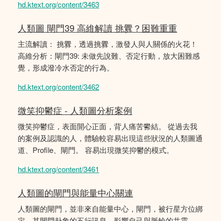
hd.ktext.org/content/3463
人類圖 閘門39 高維解讀 挑釁？困難重重
主流解讀： 挑釁，透過挑釁，激發人與人關係的火花！
高維分析：閘門39: 未做先說難、否定行動，放大困難感
覺，形成潑冷水否定的行為。
hd.ktext.org/content/3462
微笑抑鬱症 - 人類圖分析案例
微笑抑鬱症，表面開心正面，背人痛苦鬰結。 從過去我
的案例及認識的人，體驗較容易出現這些狀況的人類圖通
道、Profile、閘門。 容易出現微笑抑鬱的模式。
hd.ktext.org/content/3461
人類圖的閘門與能量中心關連
人類圖的閘門，並非來自能量中心，閘門，被行星方位綁
定，其閘門卦象的五行訊息，影響自己與脈輪的共震。