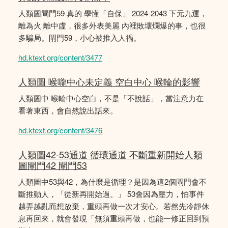
人類圖閘門59 真的 學懂「自保」 2024-2043 下元九運，
離為火 離中虛，很多外表美麗 內裡敗壞爛爆的事，也很
多騙局。閘門59，小心被推入人禍。
hd.ktext.org/content/3477
人類圖 喉嚨中心未定義 空白中心 喉輪的影響
人類圖中 喉輪中心空白，不是「不說話」，當注意力在
看著東西，會自然說出話來。
hd.ktext.org/content/3476
人類圖42-53通道 循環通道 不斷重新開始人類
圖閘門42 閘門53
人類圖中53與42，為什麼是循理？是因為這2個閘門會不
斷推動人，「從新再開始過。」 53會因為壓力，怕事件
越弄越亂而想放棄，重頭再做一次才安心。若然先冷靜休
息再回來，就會發現「無須重頭再做，也能一修正回到預