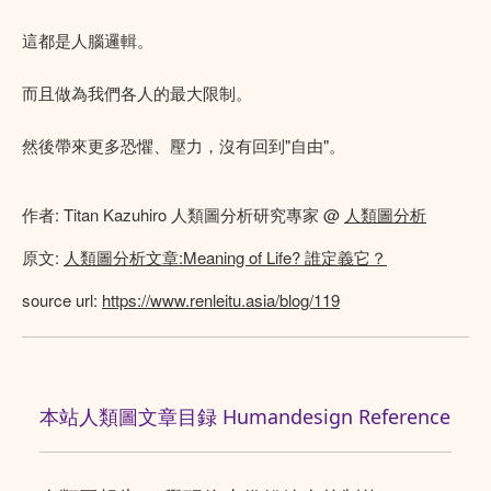
這都是人腦邏輯。
而且做為我們各人的最大限制。
然後帶來更多恐懼、壓力，沒有回到"自由"。
作者: Titan Kazuhiro 人類圖分析研究專家 @
人類圖分析
原文:
人類圖分析文章:Meaning of Life? 誰定義它？
source url:
https://www.renleitu.asia/blog/119
本站人類圖文章目録 Humandesign Reference