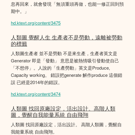
息再回來，就會發現「無須重頭再做，也能一修正回到預
期中。」
hd.ktext.org/content/3475
人類圖 覺醒人生 生產者不是勞動，遠離被勞動
的標籤
人類圖生產者 並不是勞動 不是來生產，生產者英文是
Generator 即是「發動」 意思是被熱情吸引發動使自己
「不想停」。人說的「生產勞動」英文是Produce,
Capacity working。 錯誤把generate 解作produce 這個錯
誤 已經是2014年的錯誤。
hd.ktext.org/content/3474
人類圖 找回原廠設定，活出設計。高階人類
圖，覺醒自我能量系統 自由飛翔
人類圖 找回原廠設定，活出設計。 高階人類圖，覺醒自
我能量系統 自由飛翔。