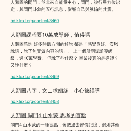
人類圖的閘門，並非來自能量中心，閘門，被行星方位綁
定，其閘門卦象的五行訊息，影響自己與脈輪的共震。
hd.ktext.org/content/3460
人類圖課程要10萬成導師，值得嗎
人類圖諮詢 好多時聽方間的解說 都是「感覺良好、安慰
說話，說了無實質內容的話」。 上一個所謂認證導師
級，過10萬學費。 但說了些什麼？ 畢業後真的是導師？
又說什麼？
hd.ktext.org/content/3459
人類圖八字，女士求姻緣，小心被誤導
hd.ktext.org/content/3458
人類圖 閘門4 山水蒙 思考的盲點
閘門4 山水蒙的一種盲點，會把過去部份記憶，混淆其他