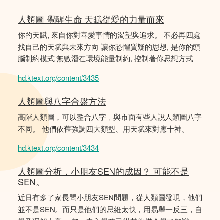
人類圖 覺醒生命 天賦從愛的力量而來
你的天賦, 來自你對喜愛事情的渴望與追求。 不必再四處
找自己的天賦與未來方向 讓你恐懼質疑的思想, 是你的頭
腦制約模式 無數潛在環境能量制約, 控制著你思想方式
hd.ktext.org/content/3435
人類圖與八字合盤方法
高階人類圖，可以整合八字，與市面有些人說人類圖八字
不同。 他們依舊強調四大類型、用天賦來對應十神。
hd.ktext.org/content/3434
人類圖分析，小朋友SEN的成因？ 可能不是
SEN。
近日有多了家長問小朋友SEN問題，從人類圖發現，他們
並不是SEN。而只是他們的思維太快，用易舉一反三，自