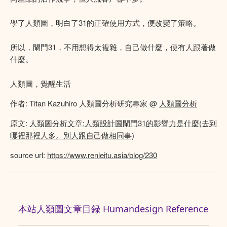
學了人類圖，明白了31的正確使用方式，便改變了策略。
所以，閘門31，不用想得太複雜，自己做什麼，便有人跟著做
什麼。
人類圖，覺醒生活
作者: Titan Kazuhiro 人類圖分析研究專家 @
人類圖分析
原文:
人類圖分析文章:人類設計圖閘門31的影響力是什麼(去到
哪裡那裡人多。別人跟自己做相同事)
source url:
https://www.renleitu.asia/blog/230
本站人類圖文章目録 Humandesign Reference