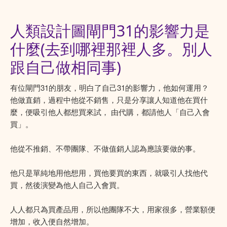
人類設計圖閘門31的影響力是
什麼(去到哪裡那裡人多。別人
跟自己做相同事)
有位閘門31的朋友，明白了自己31的影響力，他如何運用？
他做直銷，過程中他從不銷售，只是分享讓人知道他在買什
麼，便吸引他人都想買來試， 由代購，都請他人「自己入會
買」。
他從不推銷、不帶團隊、不做值銷人認為應該要做的事。
他只是單純地用他想用，買他要買的東西，就吸引人找他代
買，然後演變為他人自己入會買。
人人都只為買產品用，所以他團隊不大，用家很多，營業額便
增加，收入便自然增加。