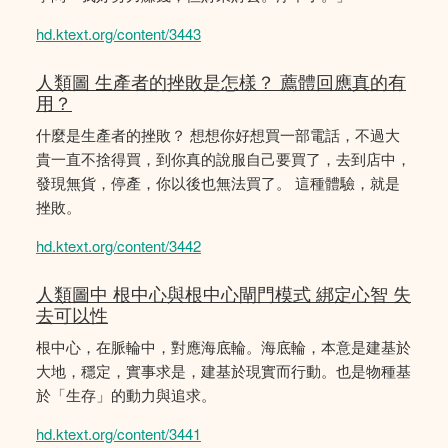
hd.ktext.org/content/3443
人類圖 生產者的挫敗是怎樣？ 薦體回應真的有
用？
什麼是生產者的挫敗？ 想想你好想買一部電話，不過大
貴一直不捨得買，到你真的說服自己要買了，去到店中，
發現無貨，停產，你以後也無法買了。 這種體驗，就是
挫敗。
hd.ktext.org/content/3442
人類圖中 根中心與根中心閘門模式 綁定心智 失
去可以性
根中心，在脈輪中，對應海底輪。海底輪，本意是建基於
大地，穩定，實事求是，建基於現實而行動。也是物種基
於「生存」的動力與追求。
hd.ktext.org/content/3441