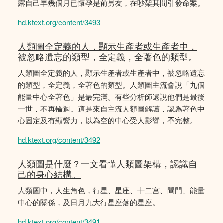
露自己早幾個月已懷孕是前男友，在吵架其間引發命案。
hd.ktext.org/content/3493
人類圖全定義的人，顯示生產者或生產者中，
被忽略遺忘的類型，全定義，全著色的類型。
人類圖全定義的人，顯示生產者或生產者中，被忽略遺忘
的類型，全定義，全著色的類型。人類圖主流會說「九個
能量中心全著色」是最完滿。有些分析師還說他們是最後
一世，不再輪迴。這是來自主流人類圖解讀，認為著色中
心固定及有顯響力，以為空的中心受人影響，𣎴完整。
hd.ktext.org/content/3492
人類圖是什麼？一文看懂人類圖架構，認識自
己的身心結構。
人類圖中，人生角色，行星、星座、十二宫、閘門、能量
中心的關係，及日月九大行星座落的星座。
hd.ktext.org/content/3491