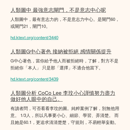
人類圖中 最強意志閘門，不是意志中心呢
人類圖中，最有意志力的，不是意志力中心。是閘門60，
或閘門21，閘門10。
hd.ktext.org/content/3440
人類圖G中心著色 接納被拒絕 感情關係提升
G中心著色，當你給予他人而被拒絕時，了解，對方不是
拒絕你「本人」 只是那「選擇」不適合他當下。
hd.ktext.org/content/3439
人類圖分析 CoCo Lee 李玟小心謹慎努力盡力
做好他人眼中的自己。
有讀者問，可否看看李玟的圖。純粹案例了解，別無他用
意。 1/3人，所以凡事要小心、細節、學習、弄清楚。 而
且她是60.1，更追求清清楚楚，守規則，不易輕舉妄動。