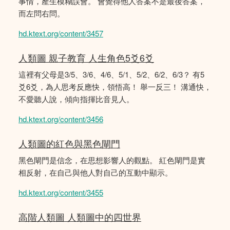
事情，產生模糊誤會。 會覺得他人答案不是最後答案，
而左問右問。
hd.ktext.org/content/3457
人類圖 親子教育 人生角色5爻6爻
這裡有父母是3/5、3/6、4/6、5/1、5/2、6/2、6/3？ 有5
爻6爻，為人思考反應快，領悟高！ 舉一反三！ 溝通快，
不愛聽人說，傾向指揮比音見人。
hd.ktext.org/content/3456
人類圖的紅色與黑色閘門
黑色閘門是信念，在思想影響人的觀點。 紅色閘門是實
相反射，在自己與他人對自己的互動中顯示。
hd.ktext.org/content/3455
高階人類圖 人類圖中的四世界