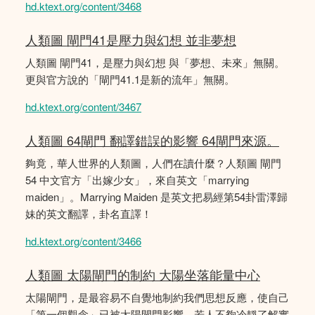
hd.ktext.org/content/3468
人類圖 閘門41是壓力與幻想 並非夢想
人類圖 閘門41，是壓力與幻想 與「夢想、未來」無關。
更與官方說的「閘門41.1是新的流年」無關。
hd.ktext.org/content/3467
人類圖 64閘門 翻譯錯誤的影響 64閘門來源。
夠竟，華人世界的人類圖，人們在讀什麼？人類圖 閘門
54 中文官方「出嫁少女」，來自英文「marrying
maiden」。Marrying Maiden 是英文把易經第54卦雷澤歸
妹的英文翻譯，卦名直譯！
hd.ktext.org/content/3466
人類圖 太陽閘門的制約 大陽坐落能量中心
太陽閘門，是最容易不自覺地制約我們思想反應，使自己
「第一個觀念」已被太陽閘門影響。若人不夠冷靜了解實