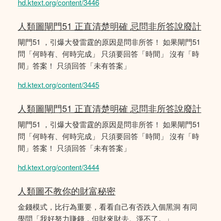
hd.ktext.org/content/3446
人類圖閘門51 正直清楚明確 忌問非所答說廢計
閘門51 ，引爆大發雷霆的原因是問非所答！ 如果閘門51
問「何時有、何時完成」 只須要回答「時間」 沒有「時
間」答案！ 只須回答「未有答案」
hd.ktext.org/content/3445
人類圖閘門51 正直清楚明確 忌問非所答說廢計
閘門51 ，引爆大發雷霆的原因是問非所答！ 如果閘門51
問「何時有、何時完成」 只須要回答「時間」 沒有「時
間」答案！ 只須回答「未有答案」
hd.ktext.org/content/3444
人類圖不教你的財富秘密
金錢模式，比行為重要，看看自己有否跌入個黑洞 有同
學問「我好努力賺錢，但財來財去。淨不了。」