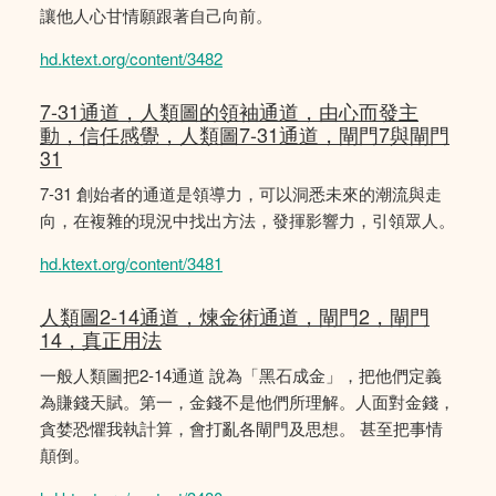
讓他人心甘情願跟著自己向前。
hd.ktext.org/content/3482
7-31通道，人類圖的領袖通道，由心而發主
動，信任感覺，人類圖7-31通道，閘門7與閘門
31
7-31 創始者的通道是領導力，可以洞悉未來的潮流與走
向，在複雜的現況中找出方法，發揮影響力，引領眾人。
hd.ktext.org/content/3481
人類圖2-14通道，煉金術通道，閘門2，閘門
14，真正用法
一般人類圖把2-14通道 說為「黑石成金」，把他們定義
為賺錢天賦。第一，金錢不是他們所理解。人面對金錢，
貪婪恐懼我執計算，會打亂各閘門及思想。 甚至把事情
顛倒。