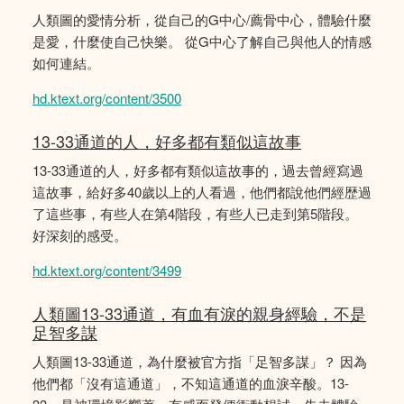
人類圖的愛情分析，從自己的G中心/薦骨中心，體驗什麼
是愛，什麼使自己快樂。 從G中心了解自己與他人的情感
如何連結。
hd.ktext.org/content/3500
13-33通道的人，好多都有類似這故事
13-33通道的人，好多都有類似這故事的，過去曾經寫過
這故事，給好多40歲以上的人看過，他們都說他們經歴過
了這些事，有些人在第4階段，有些人已走到第5階段。
好深刻的感受。
hd.ktext.org/content/3499
人類圖13-33通道，有血有淚的親身經驗，不是
足智多謀
人類圖13-33通道，為什麼被官方指「足智多謀」？ 因為
他們都「沒有這通道」，不知這通道的血淚辛酸。13-