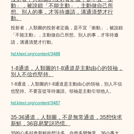
動」，被說錯「不能主動」，主動做自己所
想。別人的事，才等待邀請，溝通清楚才行
動。
投射者，人類圖的投射者定義，是不宜「衝動」，被說錯
「不能主動」，主動做自己所想。別人的事，才等待邀
請，溝通清楚才行動。
hd.ktext.org/content/3488
1-8通道，人類圖的1-8通道是主動由心的領䄂，
別人不信也堅持。
1-8通道，人類圖的1-8通道是主動由心的領䄂，別人不信
也堅持。不要盲從等待邀請。領袖是主動引領他人。
hd.ktext.org/content/3487
35-36通道，人類圖，不是無常通道，35想快求
新鮮，36容易驚訝恐慌。
35的心多好奇新鮮的想法多，自然多變無常。36小事大