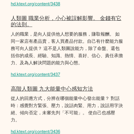
hd.ktext.org/content/3438
人類圖 職業分析，小心被誤解影響。 金錢有它
的法則。
人的職業，是向人提供他人想要的服務，賺取報酬。 如
同一家店有產品賣，客人買產品付款。自己有什麼能力服
務可向人提供？ 這不是人類圖說能力，除了命盤、還包
括你的成長、經驗、知識、熱情、喜好、信心、責任承擔
力、及為人解決問題的能力與心態。
hd.ktext.org/content/3437
高階人類圖 九大能量中心感知方法
從人的回應方式，分辨在哪個能量中心發出能量？ 對話
時：感覺對方緊張、壓力，說話肉緊、用力，說話用字決
絕、傾向否定，未審先判「不可能」。 使自己也感壓
力。
hd.ktext.org/content/3436