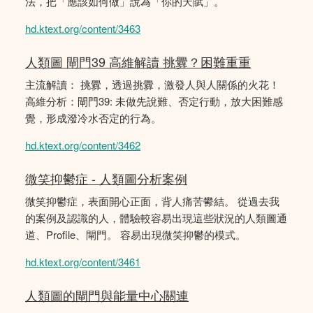
法，把「應該如何做」說為「你的天賦」。
hd.ktext.org/content/3463
人類圖 閘門39 高維解讀 挑釁？困難重重
主流解讀： 挑釁，透過挑釁，激發人與人關係的火花！
高維分析：閘門39: 未做先說難、否定行動，放大困難感
覺，形成潑冷水否定的行為。
hd.ktext.org/content/3462
微笑抑鬱症 - 人類圖分析案例
微笑抑鬱症，表面開心正面，背人痛苦鬰結。 從過去我
的案例及認識的人，體驗較容易出現這些狀況的人類圖通
道、Profile、閘門。 容易出現微笑抑鬱的模式。
hd.ktext.org/content/3461
人類圖的閘門與能量中心關連