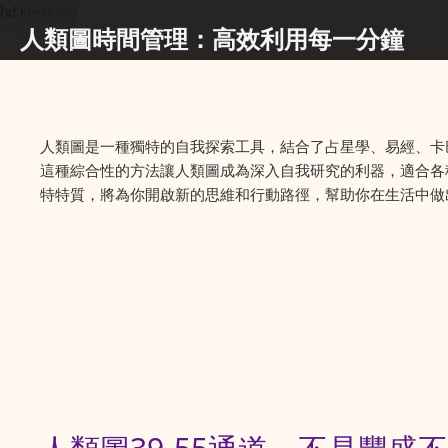
hd.ktext.org
人類圖時間管理：高效利用每一分鐘
人類圖是一種獨特的自我探索工具，結合了占星學、易經、卡
這種綜合性的方法讓人類圖成為深入自我研究的利器，適合各
特特質，將為你開啟新的思維和行動路徑，幫助你在生活中做