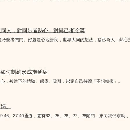
火同人，對同步者熱心，對異己者冷漠
不是聆聽者閘門。好處是心地善良，世界大同的想法，捨己為人，熱心
心如何制約形成拖延症
中心，被當下的體驗、感覺、吸引，綁定自己持續「不想轉換」。
苦媽。
8、29-46、37-40通道，還有62、25、26、27、28閘門，來向我