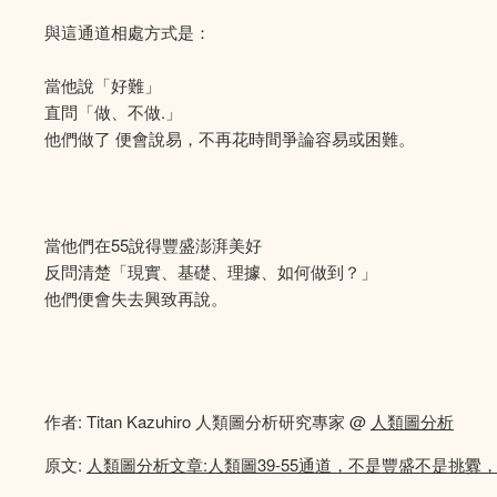
與這通道相處方式是：
當他說「好難」
直問「做、不做.」
他們做了 便會說易，不再花時間爭論容易或困難。
當他們在55說得豐盛澎湃美好
反問清楚「現實、基礎、理據、如何做到？」
他們便會失去興致再說。
作者: Titan Kazuhiro 人類圖分析研究專家 @
人類圖分析
原文:
人類圖分析文章:人類圖39-55通道，不是豐盛不是挑釁