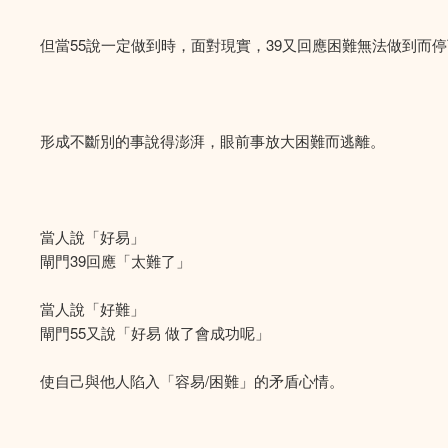
但當55說一定做到時，面對現實，39又回應困難無法做到而
形成不斷別的事說得澎湃，眼前事放大困難而逃離。
當人說「好易」
閘門39回應「太難了」
當人說「好難」
閘門55又說「好易 做了會成功呢」
使自己與他人陷入「容易/困難」的矛盾心情。