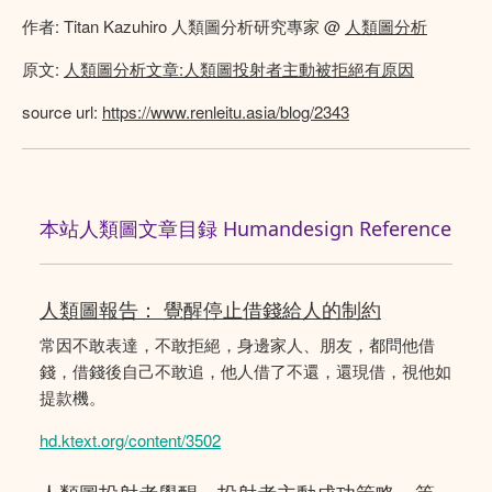
作者: Titan Kazuhiro 人類圖分析研究專家 @
人類圖分析
原文:
人類圖分析文章:人類圖投射者主動被拒絕有原因
source url:
https://www.renleitu.asia/blog/2343
本站人類圖文章目録 Humandesign Reference
人類圖報告： 覺醒停止借錢給人的制約
常因不敢表達，不敢拒絕，身邊家人、朋友，都問他借
錢，借錢後自己不敢追，他人借了不還，還現借，視他如
提款機。
hd.ktext.org/content/3502