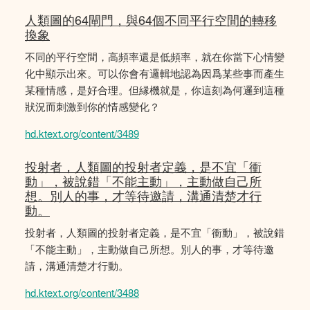
人類圖的64閘門，與64個不同平行空間的轉移
換象
不同的平行空間，高頻率還是低頻率，就在你當下心情變
化中顯示出來。可以你會有邏輯地認為因爲某些事而產生
某種情感，是好合理。但縁機就是，你這刻為何邏到這種
狀況而刺激到你的情感變化？
hd.ktext.org/content/3489
投射者，人類圖的投射者定義，是不宜「衝
動」，被說錯「不能主動」，主動做自己所
想。別人的事，才等待邀請，溝通清楚才行
動。
投射者，人類圖的投射者定義，是不宜「衝動」，被說錯
「不能主動」，主動做自己所想。別人的事，才等待邀
請，溝通清楚才行動。
hd.ktext.org/content/3488