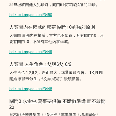
25無理取鬧他人犯錯時，閘門51發雷霆指閘門25錯。
hd.ktext.org/content/3450
人類圖內在權威的秘密 閘門10的強烈原則
人類圖 最強內在權威，官方也不知道，凡有閘門10，只
要有閘門10，不管有其他內在權威。
hd.ktext.org/content/3449
人類圖 人生角色 1爻與6爻 6/2
人生角色 1爻6爻，差距最大，溝通最多誤會。 1爻剛剛
開始 事情未發生，6爻結局完了 後續影響。
hd.ktext.org/content/3448
閘門3 水雷屯 萬事要俱備 不斷做準備 而不敢開
始
是不斷持續做準備！ 追求想「萬事俱備！樣樣周全！」