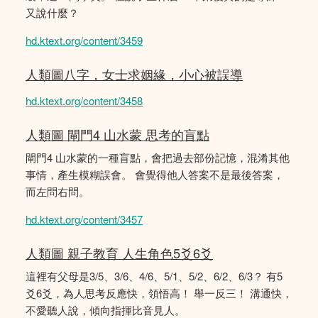
又說什麼？
hd.ktext.org/content/3459
人類圖八字，女士求姻緣，小心被誤導
hd.ktext.org/content/3458
人類圖 閘門4 山水蒙 思考的盲點
閘門4 山水蒙的一種盲點，會把過去部份記憶，混淆其他
事情，產生模糊誤會。 會覺得他人答案不是最後答案，
而左問右問。
hd.ktext.org/content/3457
人類圖 親子教育 人生角色5爻6爻
這裡有父母是3/5、3/6、4/6、5/1、5/2、6/2、6/3？ 有5
爻6爻，為人思考反應快，領悟高！ 舉一反三！ 溝通快，
不愛聽人說，傾向指揮比音見人。