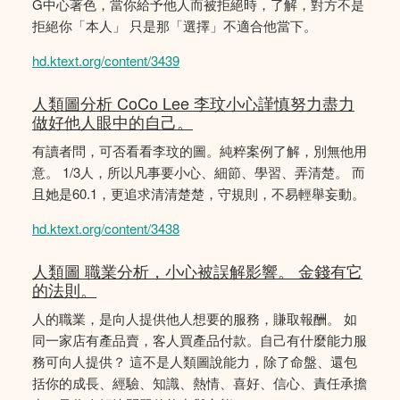
G中心著色，當你給予他人而被拒絕時，了解，對方不是
拒絕你「本人」 只是那「選擇」不適合他當下。
hd.ktext.org/content/3439
人類圖分析 CoCo Lee 李玟小心謹慎努力盡力
做好他人眼中的自己。
有讀者問，可否看看李玟的圖。純粹案例了解，別無他用
意。 1/3人，所以凡事要小心、細節、學習、弄清楚。 而
且她是60.1，更追求清清楚楚，守規則，不易輕舉妄動。
hd.ktext.org/content/3438
人類圖 職業分析，小心被誤解影響。 金錢有它
的法則。
人的職業，是向人提供他人想要的服務，賺取報酬。 如
同一家店有產品賣，客人買產品付款。自己有什麼能力服
務可向人提供？ 這不是人類圖說能力，除了命盤、還包
括你的成長、經驗、知識、熱情、喜好、信心、責任承擔