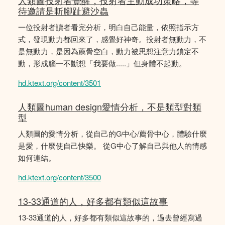
人類圖投射者覺醒，投射者主動成功策略，等
待邀請是斬腳趾避沙蟲
一位投射者讀者看完分析，明白自己能量，依照指示方
式，發現動力都回來了，感覺好神奇。投射者無動力，不
是無動力，是因為薦骨空白，動力被思想注意力鎖定不
動，形成腦一不斷想「我要做.....」但身體不起動。
hd.ktext.org/content/3501
人類圖human design愛情分析，不是類型對類
型
人類圖的愛情分析，從自己的G中心/薦骨中心，體驗什麼
是愛，什麼使自己快樂。 從G中心了解自己與他人的情感
如何連結。
hd.ktext.org/content/3500
13-33通道的人，好多都有類似這故事
13-33通道的人，好多都有類似這故事的，過去曾經寫過