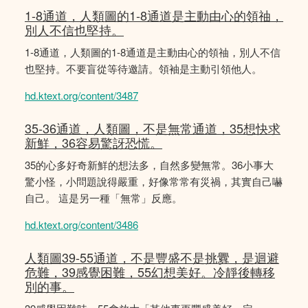
1-8通道，人類圖的1-8通道是主動由心的領䄂，
別人不信也堅持。
1-8通道，人類圖的1-8通道是主動由心的領䄂，別人不信
也堅持。不要盲從等待邀請。領袖是主動引領他人。
hd.ktext.org/content/3487
35-36通道，人類圖，不是無常通道，35想快求
新鮮，36容易驚訝恐慌。
35的心多好奇新鮮的想法多，自然多變無常。36小事大
驚小怪，小問題說得嚴重，好像常常有災禍，其實自己嚇
自己。 這是另一種「無常」反應。
hd.ktext.org/content/3486
人類圖39-55通道，不是豐盛不是挑釁，是迴避
危難，39感覺困難，55幻想美好。冷靜後轉移
別的事。