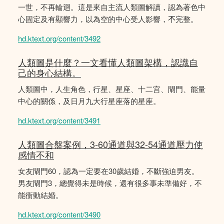
一世，不再輪迴。這是來自主流人類圖解讀，認為著色中
心固定及有顯響力，以為空的中心受人影響，𣎴完整。
hd.ktext.org/content/3492
人類圖是什麼？一文看懂人類圖架構，認識自
己的身心結構。
人類圖中，人生角色，行星、星座、十二宫、閘門、能量
中心的關係，及日月九大行星座落的星座。
hd.ktext.org/content/3491
人類圖合盤案例，3-60通道與32-54通道壓力使
感情不和
女友閘門60，認為一定要在30歲結婚，不斷強迫男友。
男友閘門3，總覺得未是時候，還有很多事未準備好，不
能衝動結婚。
hd.ktext.org/content/3490