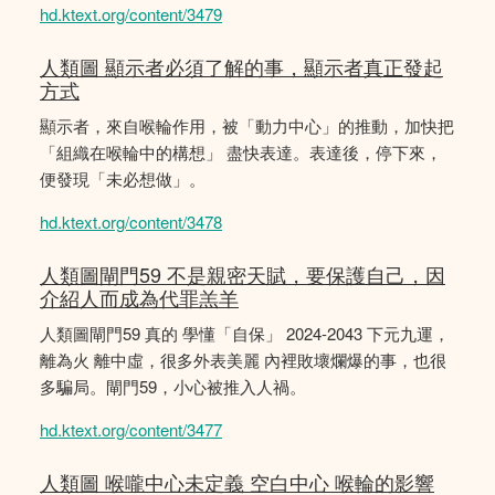
hd.ktext.org/content/3479
人類圖 顯示者必須了解的事，顯示者真正發起
方式
顯示者，來自喉輪作用，被「動力中心」的推動，加快把
「組織在喉輪中的構想」 盡快表達。表達後，停下來，
便發現「未必想做」。
hd.ktext.org/content/3478
人類圖閘門59 不是親密天賦，要保護自己，因
介紹人而成為代罪羔羊
人類圖閘門59 真的 學懂「自保」 2024-2043 下元九運，
離為火 離中虛，很多外表美麗 內裡敗壞爛爆的事，也很
多騙局。閘門59，小心被推入人禍。
hd.ktext.org/content/3477
人類圖 喉嚨中心未定義 空白中心 喉輪的影響