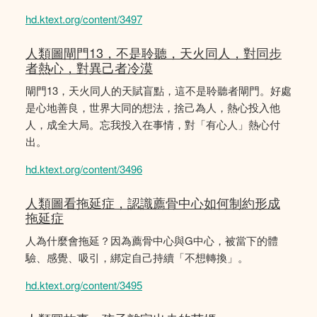
hd.ktext.org/content/3497
人類圖閘門13，不是聆聽，天火同人，對同步
者熱心，對異己者冷漠
閘門13，天火同人的天賦盲點，這不是聆聽者閘門。好處
是心地善良，世界大同的想法，捨己為人，熱心投入他
人，成全大局。忘我投入在事情，對「有心人」熱心付
出。
hd.ktext.org/content/3496
人類圖看拖延症，認識薦骨中心如何制約形成
拖延症
人為什麼會拖延？因為薦骨中心與G中心，被當下的體
驗、感覺、吸引，綁定自己持續「不想轉換」。
hd.ktext.org/content/3495