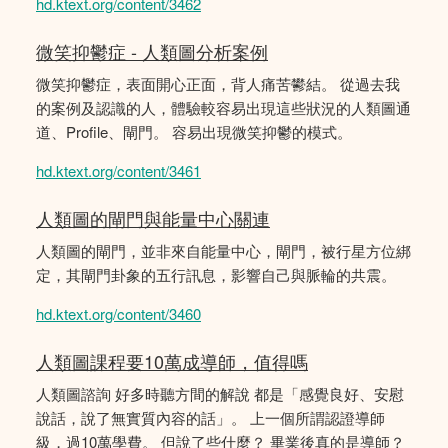
hd.ktext.org/content/3462
微笑抑鬱症 - 人類圖分析案例
微笑抑鬱症，表面開心正面，背人痛苦鬰結。 從過去我
的案例及認識的人，體驗較容易出現這些狀況的人類圖通
道、Profile、閘門。 容易出現微笑抑鬱的模式。
hd.ktext.org/content/3461
人類圖的閘門與能量中心關連
人類圖的閘門，並非來自能量中心，閘門，被行星方位綁
定，其閘門卦象的五行訊息，影響自己與脈輪的共震。
hd.ktext.org/content/3460
人類圖課程要10萬成導師，值得嗎
人類圖諮詢 好多時聽方間的解說 都是「感覺良好、安慰
說話，說了無實質內容的話」。 上一個所謂認證導師
級，過10萬學費。 但說了些什麼？ 畢業後真的是導師？