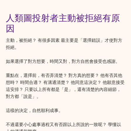
人類圖投射者主動被拒絕有原
因
主動，被拒絕？ 有很多因素 最主要是「選擇錯誤」才使對方
拒絕。
如果選擇了對方想要，時間又對，對方自然會接受也感謝。
重點在，選擇前，有否弄清楚？ 對方真的想要？ 他有否其他
想時？ 時間合適？ 有溝通清楚？ 他同意這決定？ 他願意接受
這安排？ 只要以上所有都是「是」，還有清楚的內容細節，
對方都「說是」。
這樣的決定，自然順利成事。
不過還要小心處事過程又有否跟以上所說的一致呢？ 學懂以