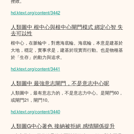
挫敗。
hd.ktext.org/content/3442
人類圖中 根中心與根中心閘門模式 綁定心智 失
去可以性
根中心，在脈輪中，對應海底輪。海底輪，本意是建基於
大地，穩定，實事求是，建基於現實而行動。也是物種基
於「生存」的動力與追求。
hd.ktext.org/content/3441
人類圖中 最強意志閘門，不是意志中心呢
人類圖中，最有意志力的，不是意志力中心。是閘門60，
或閘門21，閘門10。
hd.ktext.org/content/3440
人類圖G中心著色 接納被拒絕 感情關係提升