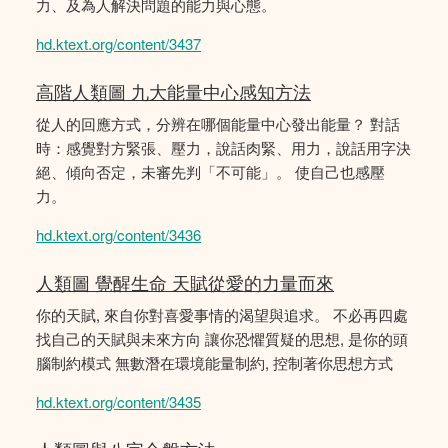
力、及為人解決問題的能力與心態。
hd.ktext.org/content/3437
高階人類圖 九大能量中心感知方法
從人的回應方式，分辨在哪個能量中心發出能量？ 對話
時：感覺對方緊張、壓力，說話肉緊、用力，說話用字決
絕、傾向否定，未審先判「不可能」。 使自己也感壓
力。
hd.ktext.org/content/3436
人類圖 覺醒生命 天賦從愛的力量而來
你的天賦, 來自你對喜愛事情的渴望與追求。 不必再四處
找自己的天賦與未來方向 讓你恐懼質疑的思想, 是你的頭
腦制約模式 無數潛在環境能量制約, 控制著你思想方式
hd.ktext.org/content/3435