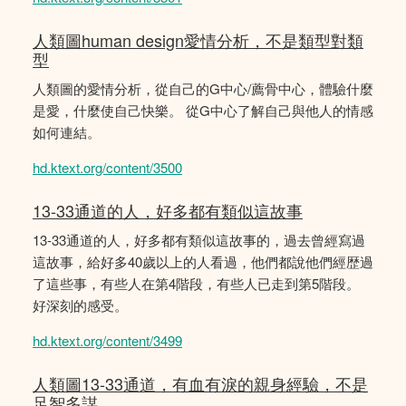
人類圖human design愛情分析，不是類型對類
型
人類圖的愛情分析，從自己的G中心/薦骨中心，體驗什麼
是愛，什麼使自己快樂。 從G中心了解自己與他人的情感
如何連結。
hd.ktext.org/content/3500
13-33通道的人，好多都有類似這故事
13-33通道的人，好多都有類似這故事的，過去曾經寫過
這故事，給好多40歲以上的人看過，他們都說他們經歴過
了這些事，有些人在第4階段，有些人已走到第5階段。
好深刻的感受。
hd.ktext.org/content/3499
人類圖13-33通道，有血有淚的親身經驗，不是
足智多謀