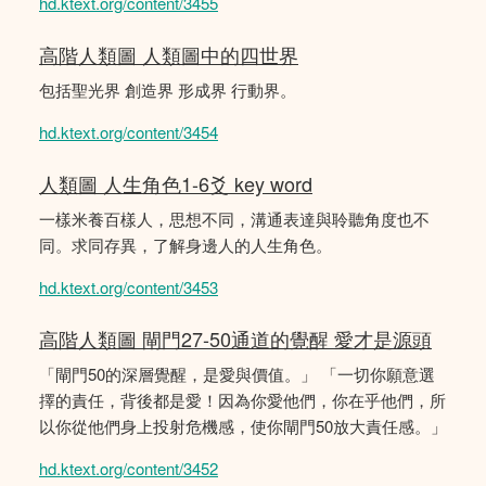
hd.ktext.org/content/3455
高階人類圖 人類圖中的四世界
包括聖光界 創造界 形成界 行動界。
hd.ktext.org/content/3454
人類圖 人生角色1-6爻 key word
一樣米養百樣人，思想不同，溝通表達與聆聽角度也不
同。求同存異，了解身邊人的人生角色。
hd.ktext.org/content/3453
高階人類圖 閘門27-50通道的覺醒 愛才是源頭
「閘門50的深層覺醒，是愛與價值。」 「一切你願意選
擇的責任，背後都是愛！因為你愛他們，你在乎他們，所
以你從他們身上投射危機感，使你閘門50放大責任感。」
hd.ktext.org/content/3452