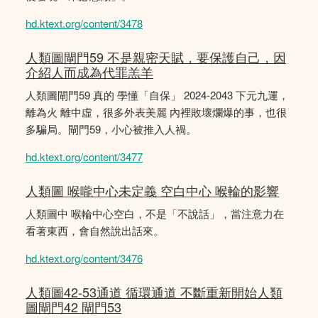
hd.ktext.org/content/3478
人類圖閘門59 不是親密天賦，要保護自己，因
介紹人而成為代罪羔羊
人類圖閘門59 真的 學懂「自保」 2024-2043 下元九運，
離為火 離中虛，很多外表美麗 內裡敗壞爛爆的事，也很
多騙局。閘門59，小心被推入人禍。
hd.ktext.org/content/3477
人類圖 喉嚨中心未定義 空白中心 喉輪的影響
人類圖中 喉輪中心空白，不是「不說話」，當注意力在
看著東西，會自然說出話來。
hd.ktext.org/content/3476
人類圖42-53通道 循環通道 不斷重新開始人類
圖閘門42 閘門53