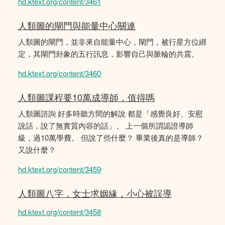
hd.ktext.org/content/3461
人類圖的閘門與能量中心關連
人類圖的閘門，並非來自能量中心，閘門，被行星方位綁
定，其閘門卦象的五行訊息，影響自己與脈輪的共震。
hd.ktext.org/content/3460
人類圖課程要10萬成導師，值得嗎
人類圖諮詢 好多時聽方間的解說 都是「感覺良好、安慰
說話，說了無實質內容的話」。 上一個所謂認證導師
級，過10萬學費。 但說了些什麼？ 畢業後真的是導師？
又說什麼？
hd.ktext.org/content/3459
人類圖八字，女士求姻緣，小心被誤導
hd.ktext.org/content/3458