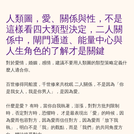
人類圖，愛、關係與性，不是
這樣看四大類型決定，二人關
係中，閘門通道、能量中心與
人生角色的了解才是關鍵
對於愛情，婚姻，感情，建議不要用人類圖的類型策略定義什
麼人適合你。
百世修得同船渡，千世修來共枕眠 二人關係，不是因為「你
是我女人，我是你男人」，是因為愛。
什麼是愛？ 有時，當你自我執著，澎漲，對對方批判限制
時，否定對方時，恐懼時， 才是最表現出「愛」的時候，因
為愛而包容對方，因為愛而信任對方，因為愛而「放下我
執」，明白不是「我」的觀點，而是「我們」的共同角度方