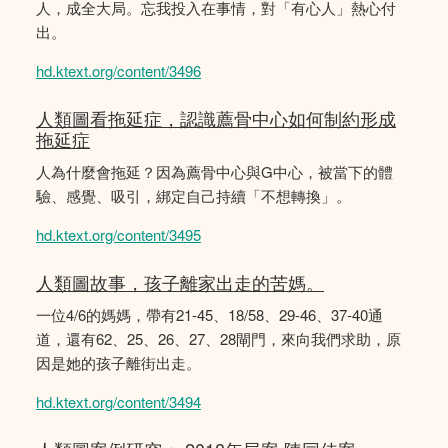
人，成全大局。忘我投入在事情，對「有心人」熱心付
出。
hd.ktext.org/content/3496
人類圖看拖延症，認識薦骨中心如何制約形成
拖延症
人為什麼會拖延？因為薦骨中心與G中心，被當下的體
驗、感覺、吸引，綁定自己持續「不想轉換」。
hd.ktext.org/content/3495
人類圖故事，孩子離家出走的苦媽。
一位4/6的媽媽，帶有21-45、18/58、29-46、37-40通
道，還有62、25、26、27、28閘門，來向我們求助，原
因是她的孩子離街出走。
hd.ktext.org/content/3494