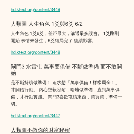
hd.ktext.org/content/3449
人類圖 人生角色 1爻與6爻 6/2
人生角色 1爻6爻，差距最大，溝通最多誤會。 1爻剛剛
開始 事情未發生，6爻結局完了 後續影響。
hd.ktext.org/content/3448
閘門3 水雷屯 萬事要俱備 不斷做準備 而不敢開
始
是不斷持續做準備！ 追求想「萬事俱備！樣樣周全！」
才開始行動。 內心堅毅忍耐，暗地做準備，直到萬事俱
備，才行動實踐。 閘門3喜歡屯積東西，買買買，準備一
切。
hd.ktext.org/content/3447
人類圖不教你的財富秘密