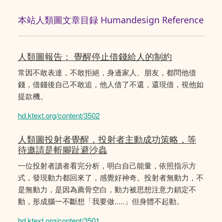
本站人類圖文章目録 Humandesign Reference
人類圖報告： 覺醒停止借錢給人的制約
常因不敢表達，不敢拒絕，身邊家人、朋友，都問他借
錢，借錢後自己不敢追，他人借了不還，還現借，視他如
提款機。
hd.ktext.org/content/3502
人類圖投射者覺醒，投射者主動成功策略，等
待邀請是斬腳趾避沙蟲
一位投射者讀者看完分析，明白自己能量，依照指示方
式，發現動力都回來了，感覺好神奇。投射者無動力，不
是無動力，是因為薦骨空白，動力被思想注意力鎖定不
動，形成腦一不斷想「我要做.....」但身體不起動。
hd.ktext.org/content/3501