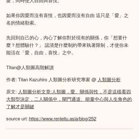
愛，同時使人自由與喜悅。
如果你因愛而沒有喜悅，也因愛而沒有自由 這只是「愛」之
名的情緒勒索。
先回到自己的心，內心了解你對於現有的關係，你「想要什
麼？想體驗什？」 認清楚什麼制約帶來執著限制，才使你未
能活在「愛，自由，喜悅」之中。
TItan@人類圖高階解讀
作者: Titan Kazuhiro 人類圖分析研究專家 @
人類圖分析
原文:
人類圖分析文章:人類圖，愛、關係與性，不是這樣看四
大類型決定，二人關係中，閘門通道、能量中心與人生角色的
了解才是關鍵
source url:
https://www.renleitu.asia/blog/252