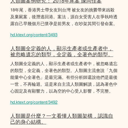
人類圖案例研究： 2018年尾案 陳同佳案
18年尾，香港男士帶女友到台灣 被女友的挑釁帶來凶殺
及棄屍案，後潛逃回港。案法，源自女受害人在爭執時透
露自己早幾個月已懷孕是前男友，在吵架其間引發命案。
hd.ktext.org/content/3493
人類圖全定義的人，顯示生產者或生產者中，
被忽略遺忘的類型，全定義，全著色的類型。
人類圖全定義的人，顯示生產者或生產者中，被忽略遺忘
的類型，全定義，全著色的類型。人類圖主流會說「九個
能量中心全著色」是最完滿。有些分析師還說他們是最後
一世，不再輪迴。這是來自主流人類圖解讀，認為著色中
心固定及有顯響力，以為空的中心受人影響，𣎴完整。
hd.ktext.org/content/3492
人類圖是什麼？一文看懂人類圖架構，認識自
己的身心結構。