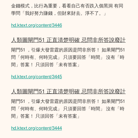
金錢模式，比行為重要，看看自己有否跌入個黑洞 有同
學問「我好努力賺錢，但財來財去。淨不了。」
hd.ktext.org/content/3446
人類圖閘門51 正直清楚明確 忌問非所答說廢計
閘門51 ，引爆大發雷霆的原因是問非所答！ 如果閘門51
問「何時有、何時完成」 只須要回答「時間」 沒有「時
間」答案！ 只須回答「未有答案」
hd.ktext.org/content/3445
人類圖閘門51 正直清楚明確 忌問非所答說廢計
閘門51 ，引爆大發雷霆的原因是問非所答！ 如果閘門51
問「何時有、何時完成」 只須要回答「時間」 沒有「時
間」答案！ 只須回答「未有答案」
hd.ktext.org/content/3444