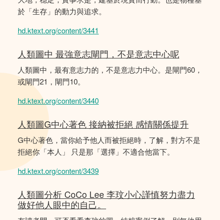
於「生存」的動力與追求。
hd.ktext.org/content/3441
人類圖中 最強意志閘門，不是意志中心呢
人類圖中，最有意志力的，不是意志力中心。是閘門60，
或閘門21，閘門10。
hd.ktext.org/content/3440
人類圖G中心著色 接納被拒絕 感情關係提升
G中心著色，當你給予他人而被拒絕時，了解，對方不是
拒絕你「本人」 只是那「選擇」不適合他當下。
hd.ktext.org/content/3439
人類圖分析 CoCo Lee 李玟小心謹慎努力盡力
做好他人眼中的自己。