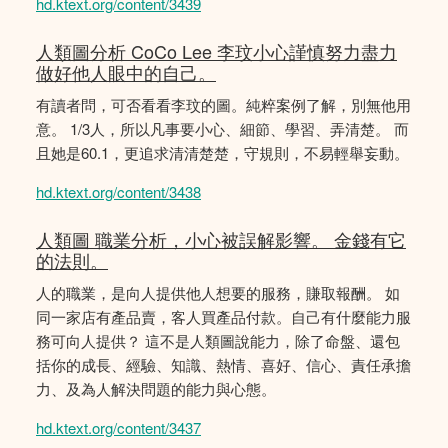
hd.ktext.org/content/3439
人類圖分析 CoCo Lee 李玟小心謹慎努力盡力
做好他人眼中的自己。
有讀者問，可否看看李玟的圖。純粹案例了解，別無他用
意。 1/3人，所以凡事要小心、細節、學習、弄清楚。 而
且她是60.1，更追求清清楚楚，守規則，不易輕舉妄動。
hd.ktext.org/content/3438
人類圖 職業分析，小心被誤解影響。 金錢有它
的法則。
人的職業，是向人提供他人想要的服務，賺取報酬。 如
同一家店有產品賣，客人買產品付款。自己有什麼能力服
務可向人提供？ 這不是人類圖說能力，除了命盤、還包
括你的成長、經驗、知識、熱情、喜好、信心、責任承擔
力、及為人解決問題的能力與心態。
hd.ktext.org/content/3437