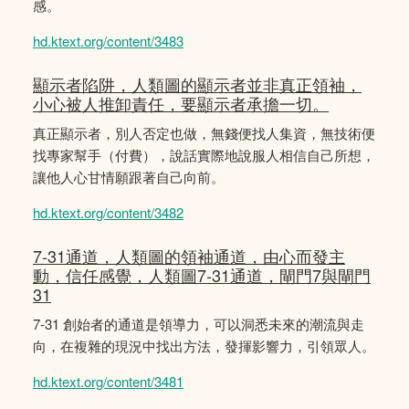
感。
hd.ktext.org/content/3483
顯示者陷阱，人類圖的顯示者並非真正領袖，
小心被人推卸責任，要顯示者承擔一切。
真正顯示者，別人否定也做，無錢便找人集資，無技術便
找專家幫手（付費），說話實際地說服人相信自己所想，
讓他人心甘情願跟著自己向前。
hd.ktext.org/content/3482
7-31通道，人類圖的領袖通道，由心而發主
動，信任感覺，人類圖7-31通道，閘門7與閘門
31
7-31 創始者的通道是領導力，可以洞悉未來的潮流與走
向，在複雜的現況中找出方法，發揮影響力，引領眾人。
hd.ktext.org/content/3481