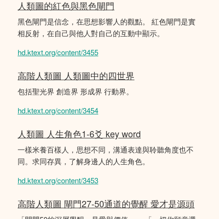
人類圖的紅色與黑色閘門
黑色閘門是信念，在思想影響人的觀點。 紅色閘門是實
相反射，在自己與他人對自己的互動中顯示。
hd.ktext.org/content/3455
高階人類圖 人類圖中的四世界
包括聖光界 創造界 形成界 行動界。
hd.ktext.org/content/3454
人類圖 人生角色1-6爻 key word
一樣米養百樣人，思想不同，溝通表達與聆聽角度也不
同。求同存異，了解身邊人的人生角色。
hd.ktext.org/content/3453
高階人類圖 閘門27-50通道的覺醒 愛才是源頭