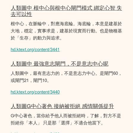
人類圖中 根中心與根中心閘門模式 綁定心智 失
去可以性
根中心，在脈輪中，對應海底輪。海底輪，本意是建基於
大地，穩定，實事求是，建基於現實而行動。也是物種基
於「生存」的動力與追求。
hd.ktext.org/content/3441
人類圖中 最強意志閘門，不是意志中心呢
人類圖中，最有意志力的，不是意志力中心。是閘門60，
或閘門21，閘門10。
hd.ktext.org/content/3440
人類圖G中心著色 接納被拒絕 感情關係提升
G中心著色，當你給予他人而被拒絕時，了解，對方不是
拒絕你「本人」 只是那「選擇」不適合他當下。