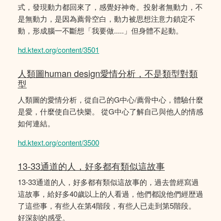
式，發現動力都回來了，感覺好神奇。投射者無動力，不
是無動力，是因為薦骨空白，動力被思想注意力鎖定不
動，形成腦一不斷想「我要做.....」但身體不起動。
hd.ktext.org/content/3501
人類圖human design愛情分析，不是類型對類
型
人類圖的愛情分析，從自己的G中心/薦骨中心，體驗什麼
是愛，什麼使自己快樂。 從G中心了解自己與他人的情感
如何連結。
hd.ktext.org/content/3500
13-33通道的人，好多都有類似這故事
13-33通道的人，好多都有類似這故事的，過去曾經寫過
這故事，給好多40歲以上的人看過，他們都說他們經歴過
了這些事，有些人在第4階段，有些人已走到第5階段。
好深刻的感受。