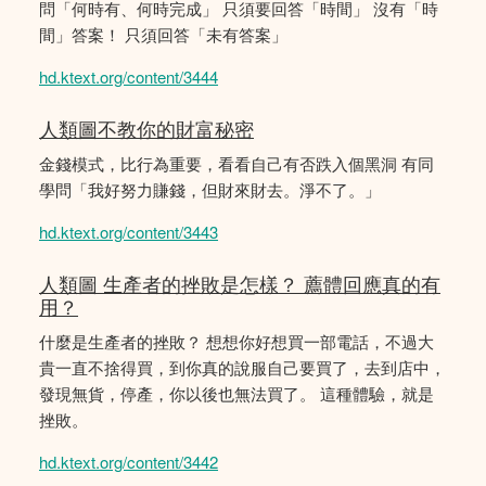
問「何時有、何時完成」 只須要回答「時間」 沒有「時
間」答案！ 只須回答「未有答案」
hd.ktext.org/content/3444
人類圖不教你的財富秘密
金錢模式，比行為重要，看看自己有否跌入個黑洞 有同
學問「我好努力賺錢，但財來財去。淨不了。」
hd.ktext.org/content/3443
人類圖 生產者的挫敗是怎樣？ 薦體回應真的有
用？
什麼是生產者的挫敗？ 想想你好想買一部電話，不過大
貴一直不捨得買，到你真的說服自己要買了，去到店中，
發現無貨，停產，你以後也無法買了。 這種體驗，就是
挫敗。
hd.ktext.org/content/3442