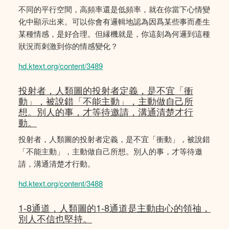
不同的平行空間，高頻率還是低頻率，就在你當下心情變
化中顯示出來。可以你會有邏輯地認為因爲某些事而產生
某種情感，是好合理。但縁機就是，你這刻為何邏到這種
狀況而刺激到你的情感變化？
hd.ktext.org/content/3489
投射者，人類圖的投射者定義，是不宜「衝
動」，被說錯「不能主動」，主動做自己所
想。別人的事，才等待邀請，溝通清楚才行
動。
投射者，人類圖的投射者定義，是不宜「衝動」，被說錯
「不能主動」，主動做自己所想。別人的事，才等待邀
請，溝通清楚才行動。
hd.ktext.org/content/3488
1-8通道，人類圖的1-8通道是主動由心的領䄂，
別人不信也堅持。