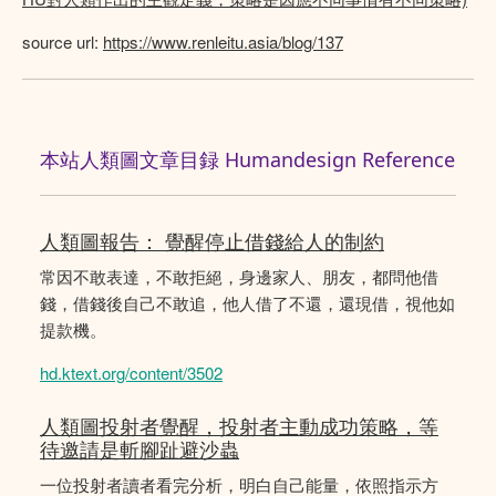
source url:
https://www.renleitu.asia/blog/137
本站人類圖文章目録 Humandesign Reference
人類圖報告： 覺醒停止借錢給人的制約
常因不敢表達，不敢拒絕，身邊家人、朋友，都問他借
錢，借錢後自己不敢追，他人借了不還，還現借，視他如
提款機。
hd.ktext.org/content/3502
人類圖投射者覺醒，投射者主動成功策略，等
待邀請是斬腳趾避沙蟲
一位投射者讀者看完分析，明白自己能量，依照指示方