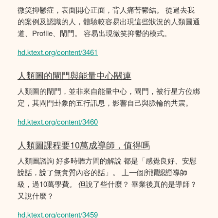
微笑抑鬱症，表面開心正面，背人痛苦鬰結。 從過去我
的案例及認識的人，體驗較容易出現這些狀況的人類圖通
道、Profile、閘門。 容易出現微笑抑鬱的模式。
hd.ktext.org/content/3461
人類圖的閘門與能量中心關連
人類圖的閘門，並非來自能量中心，閘門，被行星方位綁
定，其閘門卦象的五行訊息，影響自己與脈輪的共震。
hd.ktext.org/content/3460
人類圖課程要10萬成導師，值得嗎
人類圖諮詢 好多時聽方間的解說 都是「感覺良好、安慰
說話，說了無實質內容的話」。 上一個所謂認證導師
級，過10萬學費。 但說了些什麼？ 畢業後真的是導師？
又說什麼？
hd.ktext.org/content/3459