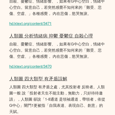
自殺、憂鬱症、情緒影響、，如果有G中心空白，情緒中
心空白。留意自己，若突然感覺不知何來的「難受、悲
傷、空虛、」各種感覺， 內在悲傷，慾哭無淚。
hd.ktext.org/content/3471
人類圖 分析情緒病 抑鬱 憂鬱症 自殺心理
自殺、憂鬱症、情緒影響、，如果有G中心空白，情緒中
心空白。留意自己，若突然感覺不知何來的「難受、悲
傷、空虛、」各種感覺， 內在悲傷，慾哭無淚。
hd.ktext.org/content/3470
人類圖 四大類型 有矛盾誤解
人類圖 四大類型 有矛盾之處，尤其投射者 反映者。人類
圖一般 說「投射者天生不能主動，無動力，只好待待邀
請」，人類圖 卻說「1-8通道 是領袖通道，帶領者，依從
G中心」閘門1更被指「自我表達、表現自己、創意」的
天賦。