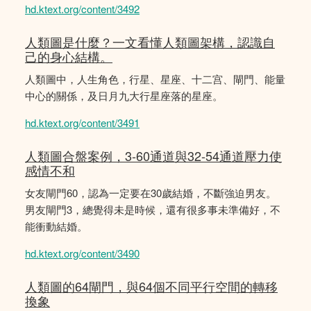
hd.ktext.org/content/3492
人類圖是什麼？一文看懂人類圖架構，認識自
己的身心結構。
人類圖中，人生角色，行星、星座、十二宫、閘門、能量
中心的關係，及日月九大行星座落的星座。
hd.ktext.org/content/3491
人類圖合盤案例，3-60通道與32-54通道壓力使
感情不和
女友閘門60，認為一定要在30歲結婚，不斷強迫男友。
男友閘門3，總覺得未是時候，還有很多事未準備好，不
能衝動結婚。
hd.ktext.org/content/3490
人類圖的64閘門，與64個不同平行空間的轉移
換象