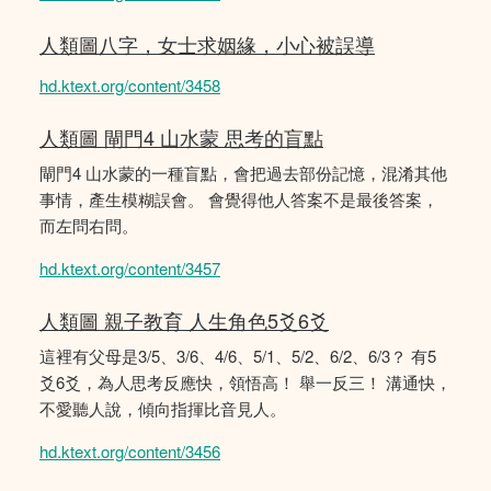
人類圖八字，女士求姻緣，小心被誤導
hd.ktext.org/content/3458
人類圖 閘門4 山水蒙 思考的盲點
閘門4 山水蒙的一種盲點，會把過去部份記憶，混淆其他
事情，產生模糊誤會。 會覺得他人答案不是最後答案，
而左問右問。
hd.ktext.org/content/3457
人類圖 親子教育 人生角色5爻6爻
這裡有父母是3/5、3/6、4/6、5/1、5/2、6/2、6/3？ 有5
爻6爻，為人思考反應快，領悟高！ 舉一反三！ 溝通快，
不愛聽人說，傾向指揮比音見人。
hd.ktext.org/content/3456