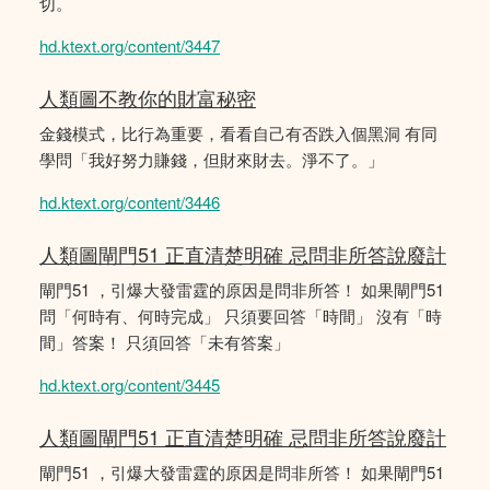
切。
hd.ktext.org/content/3447
人類圖不教你的財富秘密
金錢模式，比行為重要，看看自己有否跌入個黑洞 有同
學問「我好努力賺錢，但財來財去。淨不了。」
hd.ktext.org/content/3446
人類圖閘門51 正直清楚明確 忌問非所答說廢計
閘門51 ，引爆大發雷霆的原因是問非所答！ 如果閘門51
問「何時有、何時完成」 只須要回答「時間」 沒有「時
間」答案！ 只須回答「未有答案」
hd.ktext.org/content/3445
人類圖閘門51 正直清楚明確 忌問非所答說廢計
閘門51 ，引爆大發雷霆的原因是問非所答！ 如果閘門51