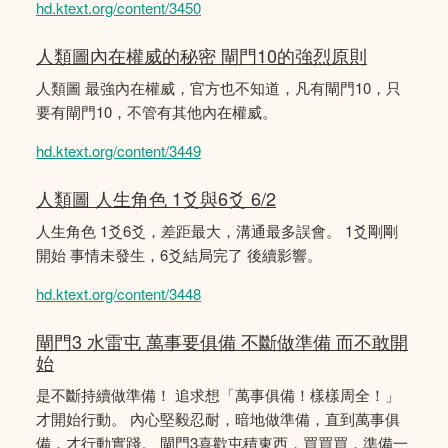
hd.ktext.org/content/3450
人類圖內在權威的秘密 閘門10的強烈原則
人類圖 最強內在權威，官方也不知道，凡有閘門10，只
要有閘門10，不管有其他內在權威。
hd.ktext.org/content/3449
人類圖 人生角色 1爻與6爻 6/2
人生角色 1爻6爻，差距最大，溝通最多誤會。 1爻剛剛
開始 事情未發生，6爻結局完了 後續影響。
hd.ktext.org/content/3448
閘門3 水雷屯 萬事要俱備 不斷做準備 而不敢開
始
是不斷持續做準備！ 追求想「萬事俱備！樣樣周全！」
才開始行動。 內心堅毅忍耐，暗地做準備，直到萬事俱
備，才行動實踐。 閘門3喜歡屯積東西，買買買，準備一