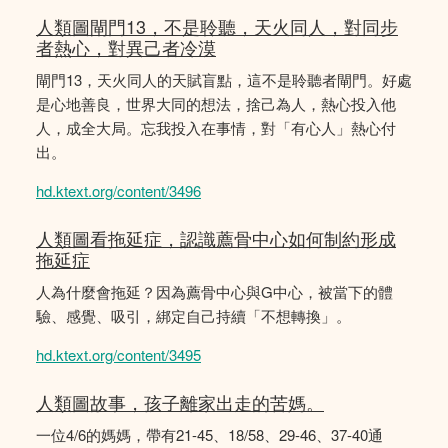
人類圖閘門13，不是聆聽，天火同人，對同步
者熱心，對異己者冷漠
閘門13，天火同人的天賦盲點，這不是聆聽者閘門。好處
是心地善良，世界大同的想法，捨己為人，熱心投入他
人，成全大局。忘我投入在事情，對「有心人」熱心付
出。
hd.ktext.org/content/3496
人類圖看拖延症，認識薦骨中心如何制約形成
拖延症
人為什麼會拖延？因為薦骨中心與G中心，被當下的體
驗、感覺、吸引，綁定自己持續「不想轉換」。
hd.ktext.org/content/3495
人類圖故事，孩子離家出走的苦媽。
一位4/6的媽媽，帶有21-45、18/58、29-46、37-40通