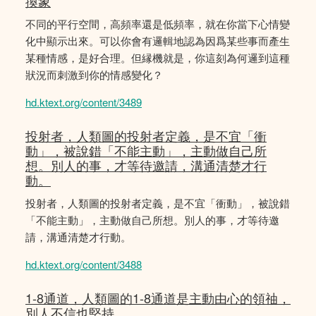
換象
不同的平行空間，高頻率還是低頻率，就在你當下心情變
化中顯示出來。可以你會有邏輯地認為因爲某些事而產生
某種情感，是好合理。但縁機就是，你這刻為何邏到這種
狀況而刺激到你的情感變化？
hd.ktext.org/content/3489
投射者，人類圖的投射者定義，是不宜「衝
動」，被說錯「不能主動」，主動做自己所
想。別人的事，才等待邀請，溝通清楚才行
動。
投射者，人類圖的投射者定義，是不宜「衝動」，被說錯
「不能主動」，主動做自己所想。別人的事，才等待邀
請，溝通清楚才行動。
hd.ktext.org/content/3488
1-8通道，人類圖的1-8通道是主動由心的領䄂，
別人不信也堅持。