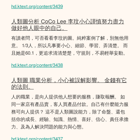
hd.ktext.org/content/3439
人類圖分析 CoCo Lee 李玟小心謹慎努力盡力
做好他人眼中的自己。
有讀者問，可否看看李玟的圖。純粹案例了解，別無他用
意。 1/3人，所以凡事要小心、細節、學習、弄清楚。 而
且她是60.1，更追求清清楚楚，守規則，不易輕舉妄動。
hd.ktext.org/content/3438
人類圖 職業分析，小心被誤解影響。 金錢有它
的法則。
人的職業，是向人提供他人想要的服務，賺取報酬。 如
同一家店有產品賣，客人買產品付款。自己有什麼能力服
務可向人提供？ 這不是人類圖說能力，除了命盤、還包
括你的成長、經驗、知識、熱情、喜好、信心、責任承擔
力、及為人解決問題的能力與心態。
hd.ktext.org/content/3437