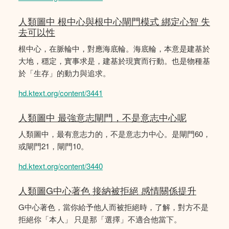
人類圖中 根中心與根中心閘門模式 綁定心智 失
去可以性
根中心，在脈輪中，對應海底輪。海底輪，本意是建基於
大地，穩定，實事求是，建基於現實而行動。也是物種基
於「生存」的動力與追求。
hd.ktext.org/content/3441
人類圖中 最強意志閘門，不是意志中心呢
人類圖中，最有意志力的，不是意志力中心。是閘門60，
或閘門21，閘門10。
hd.ktext.org/content/3440
人類圖G中心著色 接納被拒絕 感情關係提升
G中心著色，當你給予他人而被拒絕時，了解，對方不是
拒絕你「本人」 只是那「選擇」不適合他當下。