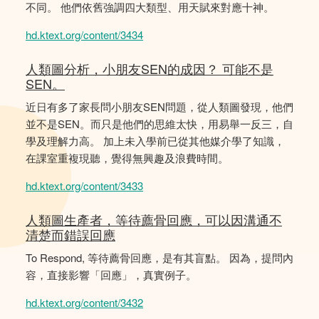
不同。 他們依舊強調四大類型、用天賦來對應十神。
hd.ktext.org/content/3434
人類圖分析，小朋友SEN的成因？ 可能不是
SEN。
近日有多了家長問小朋友SEN問題，從人類圖發現，他們
並不是SEN。而只是他們的思維太快，用易舉一反三，自
學及理解力高。 加上未入學前已從其他媒介學了知識，
在課室重複現聽，覺得無興趣及浪費時間。
hd.ktext.org/content/3433
人類圖生產者，等待薦骨回應，可以因溝通不
清楚而錯誤回應
To Respond, 等待薦骨回應，是有其盲點。 因為，提問內
容，直接影響「回應」，真實例子。
hd.ktext.org/content/3432