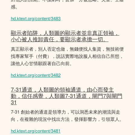
感。
hd.ktext.org/content/3483
顯示者陷阱，人類圖的顯示者並非真正領袖，
小心被人推卸責任，要顯示者承擔一切。
真正顯示者，別人否定也做，無錢便找人集資，無技術便
找專家幫手（付費），說話實際地說服人相信自己所想，
讓他人心甘情願跟著自己向前。
hd.ktext.org/content/3482
7-31通道，人類圖的領袖通道，由心而發主
動，信任感覺，人類圖7-31通道，閘門7與閘門
31
7-31 創始者的通道是領導力，可以洞悉未來的潮流與走
向，在複雜的現況中找出方法，發揮影響力，引領眾人。
hd.ktext.org/content/3481