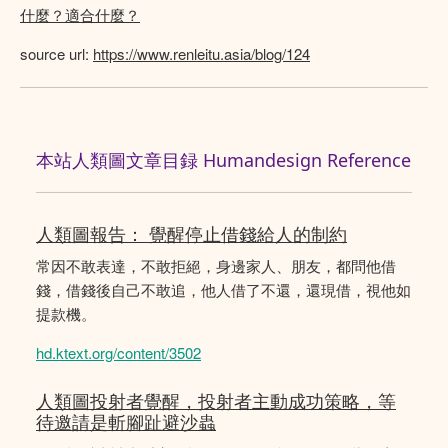
什麼？適合什麼？
source url:
https://www.renleitu.asia/blog/124
本站人類圖文章目録 Humandesign Reference
人類圖報告： 覺醒停止借錢給人的制約
常因不敢表達，不敢拒絕，身邊家人、朋友，都問他借
錢，借錢後自己不敢追，他人借了不還，還現借，視他如
提款機。
hd.ktext.org/content/3502
人類圖投射者覺醒，投射者主動成功策略，等
待邀請是斬腳趾避沙蟲