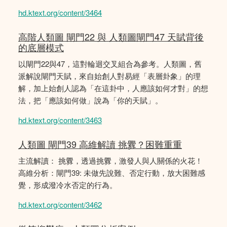
hd.ktext.org/content/3464
高階人類圖 閘門22 與 人類圖閘門47 天賦背後
的底層模式
以閘門22與47，這對輪迴交叉組合為參考。人類圖，舊
派解說閘門天賦，來自始創人對易經「表層卦象」的理
解，加上始創人認為「在這卦中，人應該如何才對」的想
法，把「應該如何做」說為「你的天賦」。
hd.ktext.org/content/3463
人類圖 閘門39 高維解讀 挑釁？困難重重
主流解讀： 挑釁，透過挑釁，激發人與人關係的火花！
高維分析：閘門39: 未做先說難、否定行動，放大困難感
覺，形成潑冷水否定的行為。
hd.ktext.org/content/3462