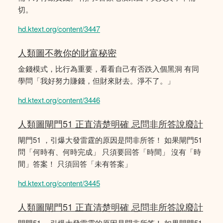
切。
hd.ktext.org/content/3447
人類圖不教你的財富秘密
金錢模式，比行為重要，看看自己有否跌入個黑洞 有同
學問「我好努力賺錢，但財來財去。淨不了。」
hd.ktext.org/content/3446
人類圖閘門51 正直清楚明確 忌問非所答說廢計
閘門51 ，引爆大發雷霆的原因是問非所答！ 如果閘門51
問「何時有、何時完成」 只須要回答「時間」 沒有「時
間」答案！ 只須回答「未有答案」
hd.ktext.org/content/3445
人類圖閘門51 正直清楚明確 忌問非所答說廢計
閘門51 ，引爆大發雷霆的原因是問非所答！ 如果閘門51