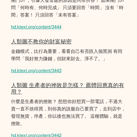
問「何時有、何時完成」 只須要回答「時間」 沒有「時
間」答案！ 只須回答「未有答案」
hd.ktext.org/content/3444
人類圖不教你的財富秘密
金錢模式，比行為重要，看看自己有否跌入個黑洞 有同
學問「我好努力賺錢，但財來財去。淨不了。」
hd.ktext.org/content/3443
人類圖 生產者的挫敗是怎樣？ 薦體回應真的有
用？
什麼是生產者的挫敗？ 想想你好想買一部電話，不過大
貴一直不捨得買，到你真的說服自己要買了，去到店中，
發現無貨，停產，你以後也無法買了。 這種體驗，就是
挫敗。
hd.ktext.org/content/3442