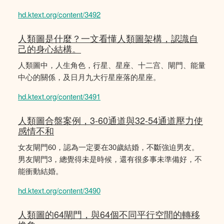
hd.ktext.org/content/3492
人類圖是什麼？一文看懂人類圖架構，認識自
己的身心結構。
人類圖中，人生角色，行星、星座、十二宫、閘門、能量
中心的關係，及日月九大行星座落的星座。
hd.ktext.org/content/3491
人類圖合盤案例，3-60通道與32-54通道壓力使
感情不和
女友閘門60，認為一定要在30歲結婚，不斷強迫男友。
男友閘門3，總覺得未是時候，還有很多事未準備好，不
能衝動結婚。
hd.ktext.org/content/3490
人類圖的64閘門，與64個不同平行空間的轉移