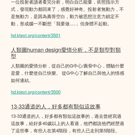
一位投射者讀者看完分析，明白自己能量，依照指示方
式，發現動力都回來了，感覺好神奇。投射者無動力，不
是無動力，是因為薦骨空白，動力被思想注意力鎖定不
動，形成腦一不斷想「我要做.....」但身體不起動。
hd.ktext.org/content/3501
人類圖human design愛情分析，不是類型對類
型
人類圖的愛情分析，從自己的G中心/薦骨中心，體驗什麼
是愛，什麼使自己快樂。 從G中心了解自己與他人的情感
如何連結。
hd.ktext.org/content/3500
13-33通道的人，好多都有類似這故事
13-33通道的人，好多都有類似這故事的，過去曾經寫過
這故事，給好多40歲以上的人看過，他們都說他們經歴過
了這些事，有些人在第4階段，有些人已走到第5階段。