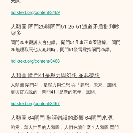
天賦。
hd.ktext.org/content/3469
人類圖 閘門25與閘門51 25-51通道矛盾批判吵
架多
閘門25主觀說人會犯錯。 閘門51凡事正直看證據。 閘門
25無理取鬧他人犯錯時，閘門51發雷霆指閘門25錯。
hd.ktext.org/content/3468
人類圖 閘門41是壓力與幻想 並非夢想
人類圖 閘門41，是壓力與幻想 與「夢想、未來」無關。
更與官方說的「閘門41.1是新的流年」無關。
hd.ktext.org/content/3467
人類圖 64閘門 翻譯錯誤的影響 64閘門來源。
夠竟，華人世界的人類圖，人們在讀什麼？人類圖 閘門