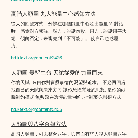
高階人類圖 九大能量中心感知方法
從人的回應方式，分辨在哪個能量中心發出能量？ 對話
時：感覺對方緊張、壓力，說話肉緊、用力，說話用字決
絕、傾向否定，未審先判「不可能」。 使自己也感壓
力。
hd.ktext.org/content/3436
人類圖 覺醒生命 天賦從愛的力量而來
你的天賦, 來自你對喜愛事情的渴望與追求。 不必再四處
找自己的天賦與未來方向 讓你恐懼質疑的思想, 是你的頭
腦制約模式 無數潛在環境能量制約, 控制著你思想方式
hd.ktext.org/content/3435
人類圖與八字合盤方法
高階人類圖，可以整合八字，與市面有些人說人類圖八字