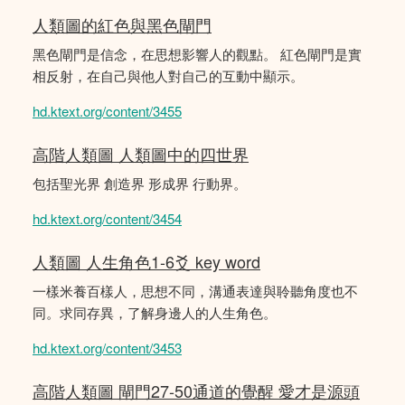
人類圖的紅色與黑色閘門
黑色閘門是信念，在思想影響人的觀點。 紅色閘門是實
相反射，在自己與他人對自己的互動中顯示。
hd.ktext.org/content/3455
高階人類圖 人類圖中的四世界
包括聖光界 創造界 形成界 行動界。
hd.ktext.org/content/3454
人類圖 人生角色1-6爻 key word
一樣米養百樣人，思想不同，溝通表達與聆聽角度也不
同。求同存異，了解身邊人的人生角色。
hd.ktext.org/content/3453
高階人類圖 閘門27-50通道的覺醒 愛才是源頭