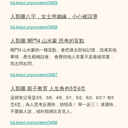
hd.ktext.org/content/3459
人類圖八字，女士求姻緣，小心被誤導
hd.ktext.org/content/3458
人類圖 閘門4 山水蒙 思考的盲點
閘門4 山水蒙的一種盲點，會把過去部份記憶，混淆其他
事情，產生模糊誤會。 會覺得他人答案不是最後答案，
而左問右問。
hd.ktext.org/content/3457
人類圖 親子教育 人生角色5爻6爻
這裡有父母是3/5、3/6、4/6、5/1、5/2、6/2、6/3？ 有5
爻6爻，為人思考反應快，領悟高！ 舉一反三！ 溝通快，
不愛聽人說，傾向指揮比音見人。
hd.ktext.org/content/3456