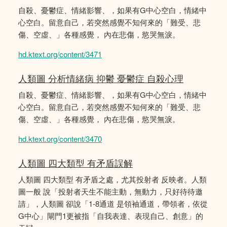
自殺、憂鬱症、情緒影響、，如果有G中心空白，情緒中
心空白。留意自己，若突然感覺不知何來的「難受、悲
傷、空虛、」各種感覺， 內在悲傷，慾哭無淚。
hd.ktext.org/content/3471
人類圖 分析情緒病 抑鬱 憂鬱症 自殺心理
自殺、憂鬱症、情緒影響、，如果有G中心空白，情緒中
心空白。留意自己，若突然感覺不知何來的「難受、悲
傷、空虛、」各種感覺， 內在悲傷，慾哭無淚。
hd.ktext.org/content/3470
人類圖 四大類型 有矛盾誤解
人類圖 四大類型 有矛盾之處，尤其投射者 反映者。人類
圖一般 說「投射者天生不能主動，無動力，只好待待邀
請」，人類圖 卻說「1-8通道 是領袖通道，帶領者，依從
G中心」閘門1更被指「自我表達、表現自己、創意」的