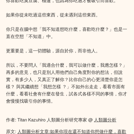
你喜歡吃臭豆腐、榴蓮，也因為你吃過才被吸引而喜歡。
如果你從未吃過這些東西，從未遇到這些東西。
你只是在腦中想「我不知道想吃什麼，喜歡吃什麼？」也是一
直在空想「不知道」中。
更重要是，這一切體驗，源自於你，而非他人。
所以，不要問人「我適合什麼，我可以做什麼，我應怎樣？」
再多的意見，也只是別人用他們自己角度對你的想法，但說
實，有多少人，又真正了解你？比你自己的心更清楚你是怎
樣？ 與其繼續想「我想怎樣 ？」不如外出走走，看看市面有
什麼，看看社會有什麼在發生，試各式各樣不同的事情，你才
會慢慢找吸引你的事情。
作者: Titan Kazuhiro 人類圖分析研究專家 @
人類圖分析
原文:
人類圖分析文章:如果你現在還不知道你想做什麼，喜歡