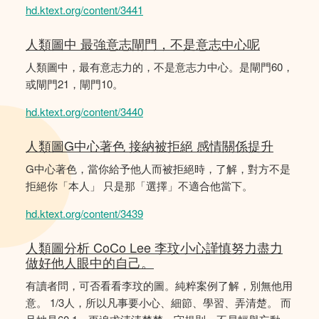
hd.ktext.org/content/3441
人類圖中 最強意志閘門，不是意志中心呢
人類圖中，最有意志力的，不是意志力中心。是閘門60，
或閘門21，閘門10。
hd.ktext.org/content/3440
人類圖G中心著色 接納被拒絕 感情關係提升
G中心著色，當你給予他人而被拒絕時，了解，對方不是
拒絕你「本人」 只是那「選擇」不適合他當下。
hd.ktext.org/content/3439
人類圖分析 CoCo Lee 李玟小心謹慎努力盡力
做好他人眼中的自己。
有讀者問，可否看看李玟的圖。純粹案例了解，別無他用
意。 1/3人，所以凡事要小心、細節、學習、弄清楚。 而