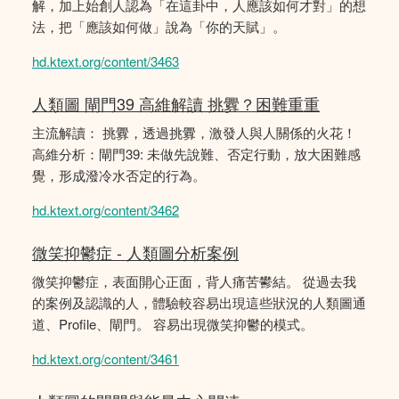
解，加上始創人認為「在這卦中，人應該如何才對」的想
法，把「應該如何做」說為「你的天賦」。
hd.ktext.org/content/3463
人類圖 閘門39 高維解讀 挑釁？困難重重
主流解讀： 挑釁，透過挑釁，激發人與人關係的火花！
高維分析：閘門39: 未做先說難、否定行動，放大困難感
覺，形成潑冷水否定的行為。
hd.ktext.org/content/3462
微笑抑鬱症 - 人類圖分析案例
微笑抑鬱症，表面開心正面，背人痛苦鬰結。 從過去我
的案例及認識的人，體驗較容易出現這些狀況的人類圖通
道、Profile、閘門。 容易出現微笑抑鬱的模式。
hd.ktext.org/content/3461