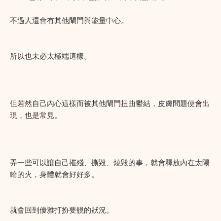
不過人還會有其他閘門與能量中心。
所以也未必太極端這樣。
但若然自己內心這樣而被其他閘門扭曲鬱結，皮膚問題便會出
現，也是常見。
弄一些可以讓自己摧殘、撕毀、燒毁的事，就會釋放內在太陽
輪的火，身體就會好好多。
就會回到優雅打扮要靚的狀況。