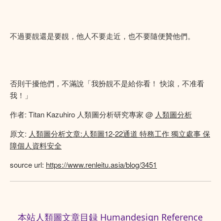
不過要靚還是要靚，他人不要走近，也不要隨便贊他們。
否則干擾他們，不滿說「我扮靚不是給你看！ 快滾，不准看
我！」
作者: Titan Kazuhiro 人類圖分析研究專家 @
人類圖分析
原文:
人類圖分析文章:人類圖12-22通道 特務工作 獨立處事 保
障個人資料安全
source url:
https://www.renleitu.asia/blog/3451
本站人類圖文章目録 Humandesign Reference