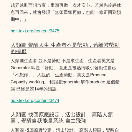
越弄越亂而想放棄，重頭再做一次才安心。若然先冷靜休
息再回來，就會發現「無須重頭再做，也能一修正回到預
期中。」
hd.ktext.org/content/3475
人類圖 覺醒人生 生產者不是勞動，遠離被勞動
的標籤
人類圖生產者 並不是勞動 不是來生產，生產者英文是
Generator 即是「發動」 意思是被熱情吸引發動使自己
「不想停」。人說的「生產勞動」英文是Produce,
Capacity working。 錯誤把generate 解作produce 這個錯
誤 已經是2014年的錯誤。
hd.ktext.org/content/3474
人類圖 找回原廠設定，活出設計。高階人類
圖，覺醒自我能量系統 自由飛翔
人類圖 找回原廠設定，活出設計。 高階人類圖，覺醒自