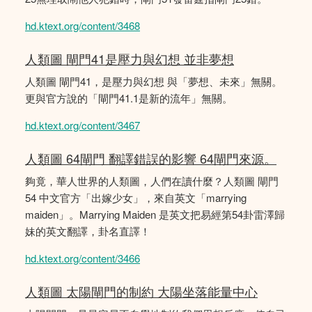
hd.ktext.org/content/3468
人類圖 閘門41是壓力與幻想 並非夢想
人類圖 閘門41，是壓力與幻想 與「夢想、未來」無關。
更與官方說的「閘門41.1是新的流年」無關。
hd.ktext.org/content/3467
人類圖 64閘門 翻譯錯誤的影響 64閘門來源。
夠竟，華人世界的人類圖，人們在讀什麼？人類圖 閘門
54 中文官方「出嫁少女」，來自英文「marrying
maiden」。Marrying Maiden 是英文把易經第54卦雷澤歸
妹的英文翻譯，卦名直譯！
hd.ktext.org/content/3466
人類圖 太陽閘門的制約 大陽坐落能量中心