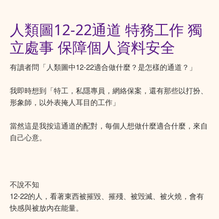
人類圖12-22通道 特務工作 獨
立處事 保障個人資料安全
有讀者問「人類圖中12-22適合做什麼？是怎樣的通道？」
我即時想到「特工，私隱專員，網絡保案，還有那些以打扮、
形象師，以外表掩人耳目的工作」
當然這是我按這通道的配對，每個人想做什麼適合什麼，來自
自己心意。
不說不知
12-22的人，看著東西被摧毀、摧殘、被毁滅、被火燒，會有
快感與被放內在能量。