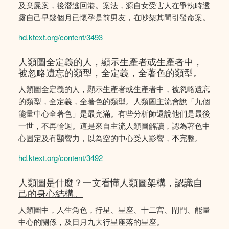
及棄屍案，後潛逃回港。案法，源自女受害人在爭執時透
露自己早幾個月已懷孕是前男友，在吵架其間引發命案。
hd.ktext.org/content/3493
人類圖全定義的人，顯示生產者或生產者中，
被忽略遺忘的類型，全定義，全著色的類型。
人類圖全定義的人，顯示生產者或生產者中，被忽略遺忘
的類型，全定義，全著色的類型。人類圖主流會說「九個
能量中心全著色」是最完滿。有些分析師還說他們是最後
一世，不再輪迴。這是來自主流人類圖解讀，認為著色中
心固定及有顯響力，以為空的中心受人影響，𣎴完整。
hd.ktext.org/content/3492
人類圖是什麼？一文看懂人類圖架構，認識自
己的身心結構。
人類圖中，人生角色，行星、星座、十二宫、閘門、能量
中心的關係，及日月九大行星座落的星座。