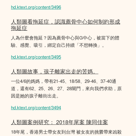
hd.ktext.org/content/3496
人類圖看拖延症，認識薦骨中心如何制約形成
拖延症
人為什麼會拖延？因為薦骨中心與G中心，被當下的體
驗、感覺、吸引，綁定自己持續「不想轉換」。
hd.ktext.org/content/3495
人類圖故事，孩子離家出走的苦媽。
一位4/6的媽媽，帶有21-45、18/58、29-46、37-40通
道，還有62、25、26、27、28閘門，來向我們求助，原
因是她的孩子離街出走。
hd.ktext.org/content/3494
人類圖案例研究： 2018年尾案 陳同佳案
18年尾，香港男士帶女友到台灣 被女友的挑釁帶來凶殺