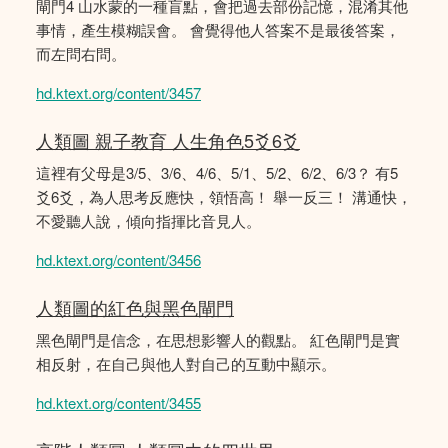
閘門4 山水蒙的一種盲點，會把過去部份記憶，混淆其他
事情，產生模糊誤會。 會覺得他人答案不是最後答案，
而左問右問。
hd.ktext.org/content/3457
人類圖 親子教育 人生角色5爻6爻
這裡有父母是3/5、3/6、4/6、5/1、5/2、6/2、6/3？ 有5
爻6爻，為人思考反應快，領悟高！ 舉一反三！ 溝通快，
不愛聽人說，傾向指揮比音見人。
hd.ktext.org/content/3456
人類圖的紅色與黑色閘門
黑色閘門是信念，在思想影響人的觀點。 紅色閘門是實
相反射，在自己與他人對自己的互動中顯示。
hd.ktext.org/content/3455