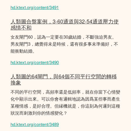
hd.ktext.org/content/3491
人類圖合盤案例，3-60通道與32-54通道壓力使
感情不和
女友閘門60，認為一定要在30歲結婚，不斷強迫男友。
男友閘門3，總覺得未是時候，還有很多事未準備好，不
能衝動結婚。
hd.ktext.org/content/3490
人類圖的64閘門，與64個不同平行空間的轉移
換象
不同的平行空間，高頻率還是低頻率，就在你當下心情變
化中顯示出來。可以你會有邏輯地認為因爲某些事而產生
某種情感，是好合理。但縁機就是，你這刻為何邏到這種
狀況而刺激到你的情感變化？
hd.ktext.org/content/3489