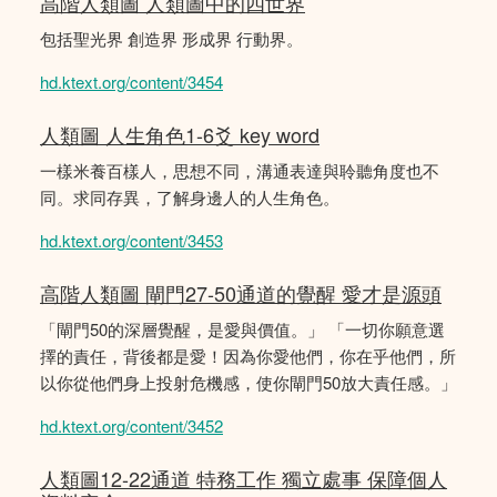
高階人類圖 人類圖中的四世界
包括聖光界 創造界 形成界 行動界。
hd.ktext.org/content/3454
人類圖 人生角色1-6爻 key word
一樣米養百樣人，思想不同，溝通表達與聆聽角度也不
同。求同存異，了解身邊人的人生角色。
hd.ktext.org/content/3453
高階人類圖 閘門27-50通道的覺醒 愛才是源頭
「閘門50的深層覺醒，是愛與價值。」 「一切你願意選
擇的責任，背後都是愛！因為你愛他們，你在乎他們，所
以你從他們身上投射危機感，使你閘門50放大責任感。」
hd.ktext.org/content/3452
人類圖12-22通道 特務工作 獨立處事 保障個人