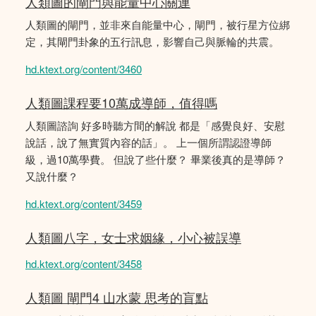
人類圖的閘門與能量中心關連
人類圖的閘門，並非來自能量中心，閘門，被行星方位綁
定，其閘門卦象的五行訊息，影響自己與脈輪的共震。
hd.ktext.org/content/3460
人類圖課程要10萬成導師，值得嗎
人類圖諮詢 好多時聽方間的解說 都是「感覺良好、安慰
說話，說了無實質內容的話」。 上一個所謂認證導師
級，過10萬學費。 但說了些什麼？ 畢業後真的是導師？
又說什麼？
hd.ktext.org/content/3459
人類圖八字，女士求姻緣，小心被誤導
hd.ktext.org/content/3458
人類圖 閘門4 山水蒙 思考的盲點