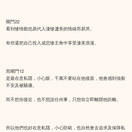
閘門22
看到慘情戲也易代入淒慘𣶏美的情緒而易哭。
有些還把自己投入成悲慘主角中享受淒美浪漫。
而閘門12
是最在意私隱，小心眼，千萬不要站在他後面，他會感到強裂
不安及被騷擾。
而不想你接近，也不想說任何事，只想你立即離開他距離。
所以他們也好在意私隱，小心防範，也自然會去追求及保障私