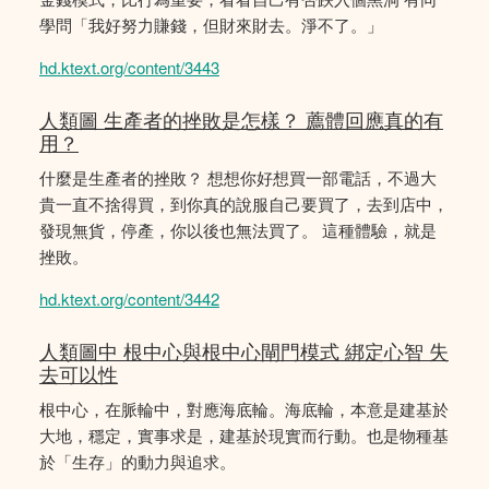
學問「我好努力賺錢，但財來財去。淨不了。」
hd.ktext.org/content/3443
人類圖 生產者的挫敗是怎樣？ 薦體回應真的有
用？
什麼是生產者的挫敗？ 想想你好想買一部電話，不過大
貴一直不捨得買，到你真的說服自己要買了，去到店中，
發現無貨，停產，你以後也無法買了。 這種體驗，就是
挫敗。
hd.ktext.org/content/3442
人類圖中 根中心與根中心閘門模式 綁定心智 失
去可以性
根中心，在脈輪中，對應海底輪。海底輪，本意是建基於
大地，穩定，實事求是，建基於現實而行動。也是物種基
於「生存」的動力與追求。