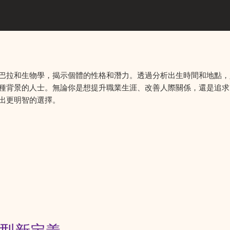
巴拉和生物學，揭示個體的性格和潛力。透過分析出生時間和地點，
種背景的人士。無論你是想提升職業生涯、改善人際關係，還是追求
出更明智的選擇。