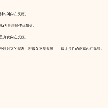
制約與內在反應。
骨動力會錯覺使你想做。
是真實內在反應。
身體對立的狀況「想做又不想起動」，這才是你的正確內在邀請。