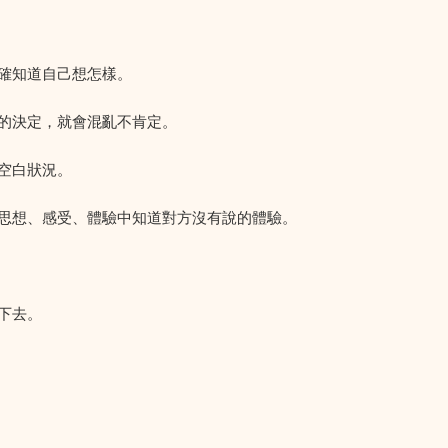
確知道自己想怎樣。
的決定，就會混亂不肯定。
空白狀況。
方的思想、感受、體驗中知道對方沒有說的體驗。
下去。