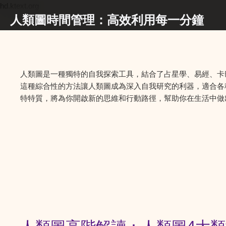
hd.ktext.org
人類圖時間管理：高效利用每一分鐘
人類圖是一種獨特的自我探索工具，結合了占星學、易經、卡
這種綜合性的方法讓人類圖成為深入自我研究的利器，適合各
特特質，將為你開啟新的思維和行動路徑，幫助你在生活中做