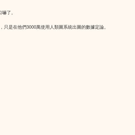
口嚇了。
，只是在他們3000萬使用人類圖系統出圖的數據定論。