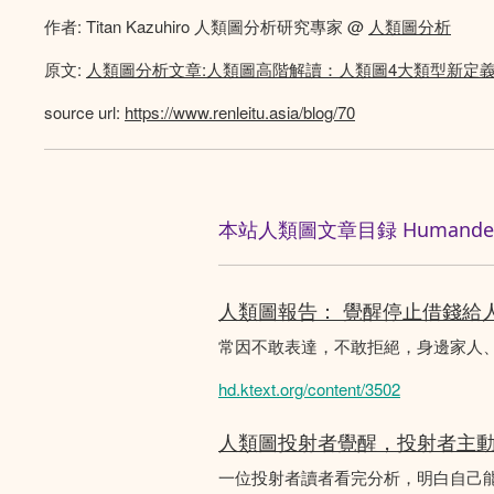
作者: Titan Kazuhiro 人類圖分析研究專家 @
人類圖分析
原文:
人類圖分析文章:人類圖高階解讀：人類圖4大類型新定
source url:
https://www.renleitu.asia/blog/70
本站人類圖文章目録 Humandesig
人類圖報告： 覺醒停止借錢給
常因不敢表達，不敢拒絕，身邊家人
hd.ktext.org/content/3502
人類圖投射者覺醒，投射者主
一位投射者讀者看完分析，明白自己