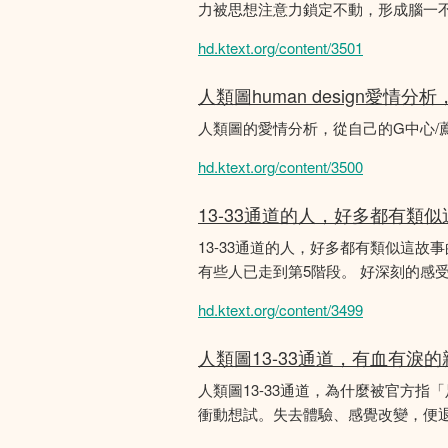
力被思想注意力鎖定不動，形成腦一不斷
hd.ktext.org/content/3501
人類圖human design愛情
人類圖的愛情分析，從自己的G中心/
hd.ktext.org/content/3500
13-33通道的人，好多都有類
13-33通道的人，好多都有類似這
有些人已走到第5階段。 好深刻的感
hd.ktext.org/content/3499
人類圖13-33通道，有血有淚
人類圖13-33通道，為什麼被官方指
衝動想試。失去體驗、感覺改變，便