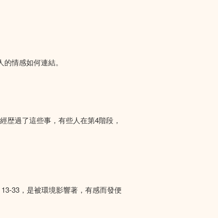
人的情感如何連結。
們經歴過了這些事，有些人在第4階段，
13-33，是被環境影響著，有感而發便