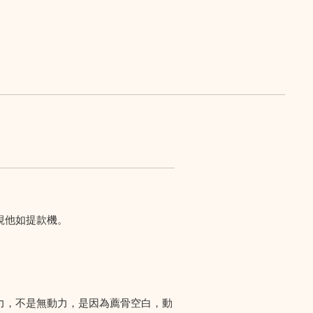
視他如提款機。
力，不是無動力，是因為薦骨空白，動