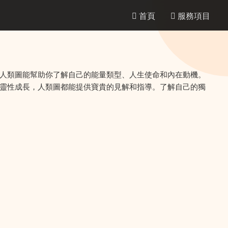
首頁
服務項目
人類圖能幫助你了解自己的能量類型、人生使命和內在動機。
靈性成長，人類圖都能提供寶貴的見解和指導。了解自己的獨