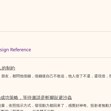
n Reference
人的制約
、朋友，都問他借錢，借錢後自己不敢追，他人借了不還，還現借，
動成功策略，等待邀請是斬腳趾避沙蟲
能量，依照指示方式，發現動力都回來了，感覺好神奇。投射者無動