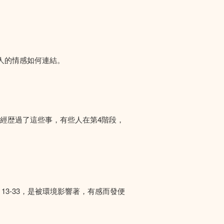
人的情感如何連結。
們經歴過了這些事，有些人在第4階段，
13-33，是被環境影響著，有感而發便