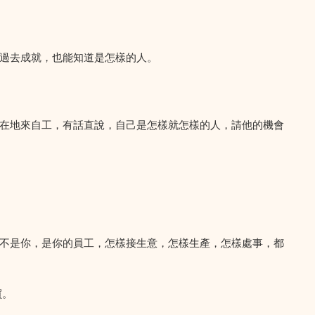
過去成就，也能知道是怎樣的人。
在地來自工，有話直說，自己是怎樣就怎樣的人，請他的機會
不是你，是你的員工，怎樣接生意，怎樣生產，怎樣處事，都
買。