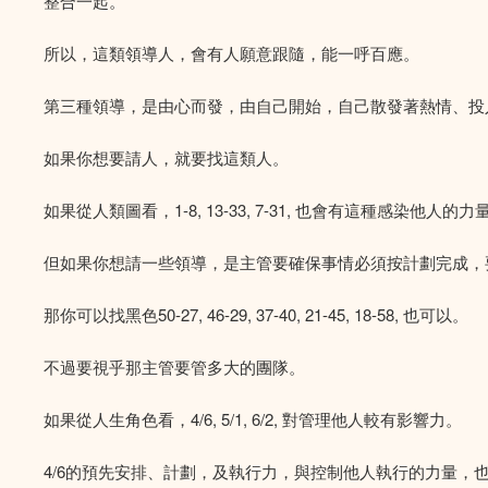
整合一起。
所以，這類領導人，會有人願意跟隨，能一呼百應。
第三種領導，是由心而發，由自己開始，自己散發著熱情、投
如果你想要請人，就要找這類人。
如果從人類圖看，1-8, 13-33, 7-31, 也會有這種感染
但如果你想請一些領導，是主管要確保事情必須按計劃完成，
那你可以找黑色50-27, 46-29, 37-40, 21-45, 18-58, 也可以。
不過要視乎那主管要管多大的團隊。
如果從人生角色看，4/6, 5/1, 6/2, 對管理他人較有影響力。
4/6的預先安排、計劃，及執行力，與控制他人執行的力量，