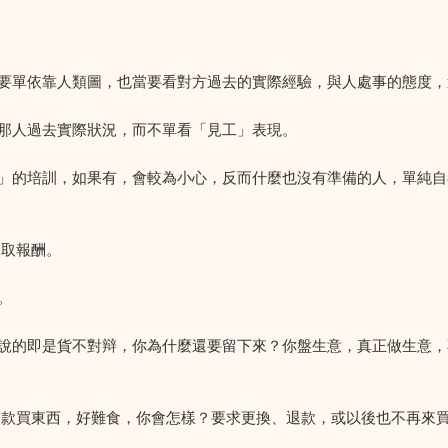
。
要單依靠人類圖，也當要看對方過去的實際經驗，與人處事的態度，
那人過去實際狀況，而不單看「見工」表現。
」的培訓，如果有，會較為小心，反而什麼也沒有準備的人，單純自
獲取報酬。
。
說的即是貨不對辩，你為什麼還要留下來？你盤生意，真正做生意，
了款買東西，好難食，你會怎樣？要求更換、退款，或以後也不再來