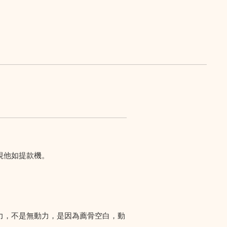
視他如提款機。
力，不是無動力，是因為薦骨空白，動