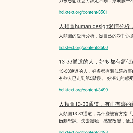
力被思想注意力鎖定不動，形成腦一不斷
hd.ktext.org/content/3501
人類圖human design愛情
人類圖的愛情分析，從自己的G中心/
hd.ktext.org/content/3500
13-33通道的人，好多都有類
13-33通道的人，好多都有類似這
有些人已走到第5階段。 好深刻的感
hd.ktext.org/content/3499
人類圖13-33通道，有血有淚
人類圖13-33通道，為什麼被官方指
衝動想試。失去體驗、感覺改變，便
hd.ktext.org/content/3498