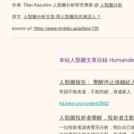
作者: Titan Kazuhiro 人類圖分析研究專家 @
人類圖分析
原文:
人類圖分析文章:用人類圖訊息來請人？
source url:
https://www.renleitu.asia/blog/130
本站人類圖文章目録 Humandesig
人類圖報告： 覺醒停止借錢給
常因不敢表達，不敢拒絕，身邊家人
hd.ktext.org/content/3502
人類圖投射者覺醒，投射者主
一位投射者讀者看完分析，明白自己