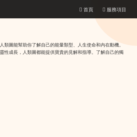
首頁
服務項目
人類圖能幫助你了解自己的能量類型、人生使命和內在動機。
靈性成長，人類圖都能提供寶貴的見解和指導。了解自己的獨