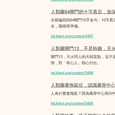
人類圖64閘門的十字真言，加
全新編寫的64閘門10字金句，10字真
全，囤積再準備。
hd.ktext.org/content/3497
人類圖閘門13，不是聆聽，天
閘門13，天火同人的天賦盲點，這
情，對「有心人」熱心付出。
hd.ktext.org/content/3496
人類圖看拖延症，認識薦骨中
人為什麼會拖延？因為薦骨中心與G
hd.ktext.org/content/3495