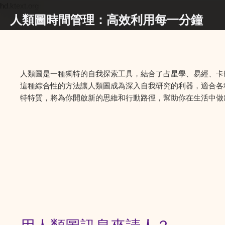
hd.ktext.org
人類圖時間管理：高效利用每一分鐘
人類圖是一種獨特的自我探索工具，結合了占星學、易經、卡
這種綜合性的方法讓人類圖成為深入自我研究的利器，適合各
特特質，將為你開啟新的思維和行動路徑，幫助你在生活中做