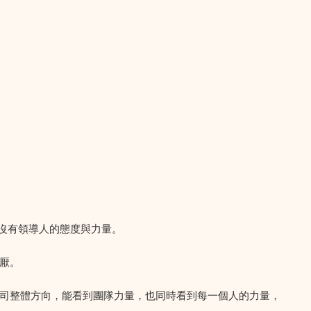
有沒有領導人的態度與力量。
厭。
司整體方向，能看到團隊力量，也同時看到每一個人的力量，