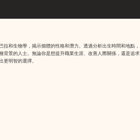
巴拉和生物學，揭示個體的性格和潛力。透過分析出生時間和地點，
種背景的人士。無論你是想提升職業生涯、改善人際關係，還是追求
出更明智的選擇。