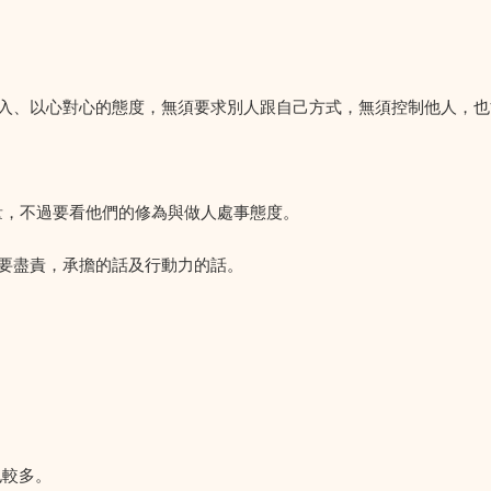
入、以心對心的態度，無須要求別人跟自己方式，無須控制他人，也
他人的力量，不過要看他們的修為與做人處事態度。
要盡責，承擔的話及行動力的話。
也較多。