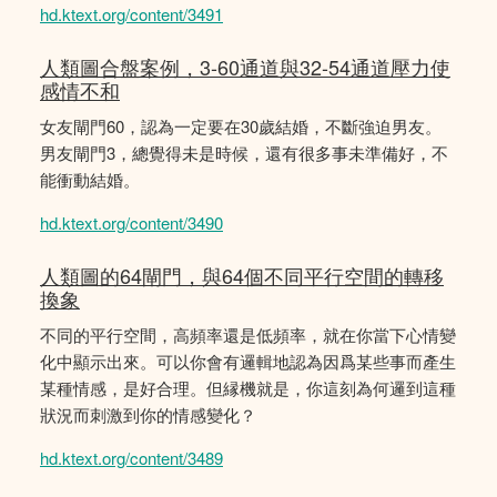
hd.ktext.org/content/3491
人類圖合盤案例，3-60通道與32-54通道壓力使
感情不和
女友閘門60，認為一定要在30歲結婚，不斷強迫男友。
男友閘門3，總覺得未是時候，還有很多事未準備好，不
能衝動結婚。
hd.ktext.org/content/3490
人類圖的64閘門，與64個不同平行空間的轉移
換象
不同的平行空間，高頻率還是低頻率，就在你當下心情變
化中顯示出來。可以你會有邏輯地認為因爲某些事而產生
某種情感，是好合理。但縁機就是，你這刻為何邏到這種
狀況而刺激到你的情感變化？
hd.ktext.org/content/3489