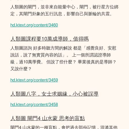
人類圖的閘門，並非來自能量中心，閘門，被行星方位綁
定，其閘門卦象的五行訊息，影響自己與脈輪的共震。
hd.ktext.org/content/3460
人類圖課程要10萬成導師，值得嗎
人類圖諮詢 好多時聽方間的解說 都是「感覺良好、安慰
說話，說了無實質內容的話」。 上一個所謂認證導師
級，過10萬學費。 但說了些什麼？ 畢業後真的是導師？
又說什麼？
hd.ktext.org/content/3459
人類圖八字，女士求姻緣，小心被誤導
hd.ktext.org/content/3458
人類圖 閘門4 山水蒙 思考的盲點
閘門4 山水蒙的一種盲點，會把過去部份記憶，混淆其他