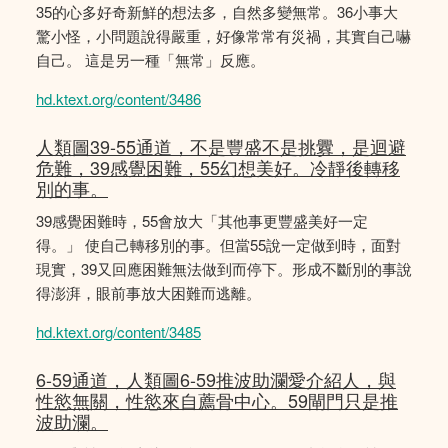
35的心多好奇新鮮的想法多，自然多變無常。36小事大
驚小怪，小問題說得嚴重，好像常常有災禍，其實自己嚇
自己。 這是另一種「無常」反應。
hd.ktext.org/content/3486
人類圖39-55通道，不是豐盛不是挑釁，是迴避
危難，39感覺困難，55幻想美好。冷靜後轉移
別的事。
39感覺困難時，55會放大「其他事更豐盛美好一定
得。」 使自己轉移別的事。但當55說一定做到時，面對
現實，39又回應困難無法做到而停下。形成不斷別的事說
得澎湃，眼前事放大困難而逃離。
hd.ktext.org/content/3485
6-59通道，人類圖6-59推波助瀾愛介紹人，與
性慾無關，性慾來自薦骨中心。59閘門只是推
波助瀾。