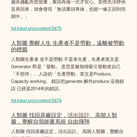
越弄越亂而想放棄，重頭再做一次才安心。若然先冷靜休
息再回來，就會發現「無須重頭再做，也能一修正回到預
期中。」
hd.ktext.org/content/3475
人類圖 覺醒人生 生產者不是勞動，遠離被勞動
的標籤
人類圖生產者 並不是勞動 不是來生產，生產者英文是
Generator 即是「發動」 意思是被熱情吸引發動使自己
「不想停」。人說的「生產勞動」英文是Produce,
Capacity working。 錯誤把generate 解作produce 這個錯
誤 已經是2014年的錯誤。
hd.ktext.org/content/3474
人類圖 找回原廠設定，活出設計。高階人類
圖，覺醒自我能量系統 自由飛翔
人類圖 找回原廠設定，活出設計。 高階人類圖，覺醒自