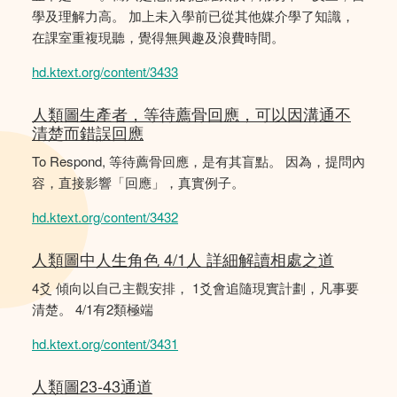
學及理解力高。 加上未入學前已從其他媒介學了知識，
在課室重複現聽，覺得無興趣及浪費時間。
hd.ktext.org/content/3433
人類圖生產者，等待薦骨回應，可以因溝通不
清楚而錯誤回應
To Respond, 等待薦骨回應，是有其盲點。 因為，提問內
容，直接影響「回應」，真實例子。
hd.ktext.org/content/3432
人類圖中人生角色 4/1人 詳細解讀相處之道
4爻 傾向以自己主觀安排， 1爻會追隨現實計劃，凡事要
清楚。 4/1有2類極端
hd.ktext.org/content/3431
人類圖23-43通道