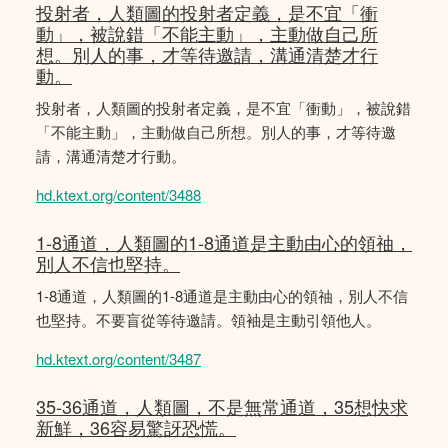
投射者，人類圖的投射者定義，是不宜「衝
動」，被說錯「不能主動」，主動做自己所
想。別人的事，才等待邀請，溝通清楚才行
動。
投射者，人類圖的投射者定義，是不宜「衝動」，被說錯
「不能主動」，主動做自己所想。別人的事，才等待邀
請，溝通清楚才行動。
hd.ktext.org/content/3488
1-8通道，人類圖的1-8通道是主動由心的領䄂，
別人不信也堅持。
1-8通道，人類圖的1-8通道是主動由心的領䄂，別人不信
也堅持。不要盲從等待邀請。領袖是主動引領他人。
hd.ktext.org/content/3487
35-36通道，人類圖，不是無常通道，35想快求
新鮮，36容易驚訝恐慌。