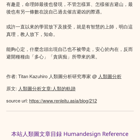
有趣是，命理師最後也發現，不管怎樣算、怎樣催吉避山，最
後也有另一條數在說自己過去催吉避凶的際遇。
或許一直以來的學習放下及接受，就是有智慧的上師，明白這
真理，教人放下，知命。
能夠心定，什麼念頭出現自己也不被帶走，安心於內在，反而
避開種種由「多心」「貪瘨痴」所帶來的果。
作者: Titan Kazuhiro 人類圖分析研究專家 @
人類圖分析
原文:
人類圖分析文章:人類的軌跡
source url:
https://www.renleitu.asia/blog/212
本站人類圖文章目録 Humandesign Reference