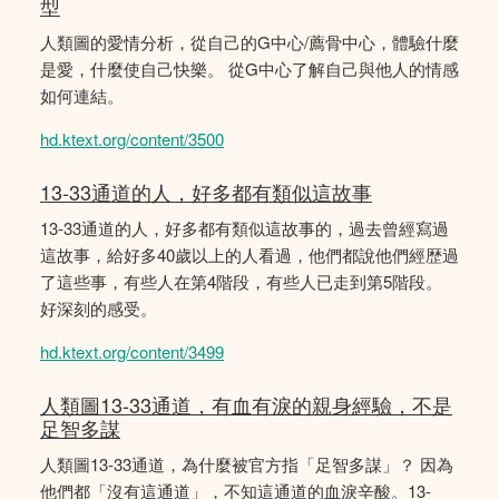
型
人類圖的愛情分析，從自己的G中心/薦骨中心，體驗什麼
是愛，什麼使自己快樂。 從G中心了解自己與他人的情感
如何連結。
hd.ktext.org/content/3500
13-33通道的人，好多都有類似這故事
13-33通道的人，好多都有類似這故事的，過去曾經寫過
這故事，給好多40歲以上的人看過，他們都說他們經歴過
了這些事，有些人在第4階段，有些人已走到第5階段。
好深刻的感受。
hd.ktext.org/content/3499
人類圖13-33通道，有血有淚的親身經驗，不是
足智多謀
人類圖13-33通道，為什麼被官方指「足智多謀」？ 因為
他們都「沒有這通道」，不知這通道的血淚辛酸。13-