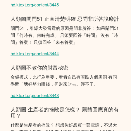
hd.ktext.org/content/3445
人類圖閘門51 正直清楚明確 忌問非所答說廢計
閘門51 ，引爆大發雷霆的原因是問非所答！ 如果閘門51
問「何時有、何時完成」 只須要回答「時間」 沒有「時
間」答案！ 只須回答「未有答案」
hd.ktext.org/content/3444
人類圖不教你的財富秘密
金錢模式，比行為重要，看看自己有否跌入個黑洞 有同
學問「我好努力賺錢，但財來財去。淨不了。」
hd.ktext.org/content/3443
人類圖 生產者的挫敗是怎樣？ 薦體回應真的有
用？
什麼是生產者的挫敗？ 想想你好想買一部電話，不過大