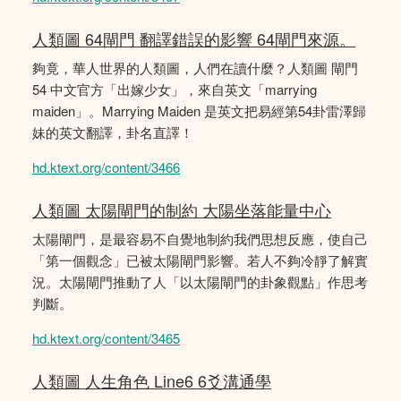
人類圖 64閘門 翻譯錯誤的影響 64閘門來源。
夠竟，華人世界的人類圖，人們在讀什麼？人類圖 閘門
54 中文官方「出嫁少女」，來自英文「marrying
maiden」。Marrying Maiden 是英文把易經第54卦雷澤歸
妹的英文翻譯，卦名直譯！
hd.ktext.org/content/3466
人類圖 太陽閘門的制約 大陽坐落能量中心
太陽閘門，是最容易不自覺地制約我們思想反應，使自己
「第一個觀念」已被太陽閘門影響。若人不夠冷靜了解實
況。太陽閘門推動了人「以太陽閘門的卦象觀點」作思考
判斷。
hd.ktext.org/content/3465
人類圖 人生角色 Line6 6爻溝通學