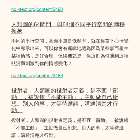
hd.ktext.org/content/3490
人類圖的64閘門，與64個不同平行空間的轉移
換象
不同的平行空間，高頻率還是低頻率，就在你當下心情變
化中顯示出來。可以你會有邏輯地認為因爲某些事而產生
某種情感，是好合理。但縁機就是，你這刻為何邏到這種
狀況而刺激到你的情感變化？
hd.ktext.org/content/3489
投射者，人類圖的投射者定義，是不宜「衝
動」，被說錯「不能主動」，主動做自己所
想。別人的事，才等待邀請，溝通清楚才行
動。
投射者，人類圖的投射者定義，是不宜「衝動」，被說錯
「不能主動」，主動做自己所想。別人的事，才等待邀
請，溝通清楚才行動。