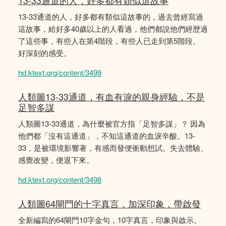
13-33通道的人，好多都有類似這故事
13-33通道的人，好多都有類似這故事的，過去曾經寫過
這故事，給好多40歲以上的人看過，他們都說他們經歴過
了這些事，有些人在第4階段，有些人已走到第5階段。
好深刻的感受。
hd.ktext.org/content/3499
人類圖13-33通道，有血有淚的親身經驗，不是
足智多謀
人類圖13-33通道，為什麼被官方指「足智多謀」？ 因為
他們都「沒有這通道」，不知這通道的血淚辛酸。13-
33，是被環境影響著，有感而發便衝動想試。失去體驗、
感覺改變，便退下來。
hd.ktext.org/content/3498
人類圖64閘門的十字真言，加深印象，帶啟發
全新編寫的64閘門10字金句，10字真言，印象與啟示。