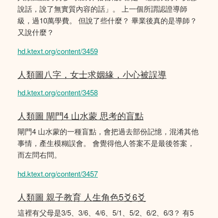
說話，說了無實質內容的話」。 上一個所謂認證導師
級，過10萬學費。 但說了些什麼？ 畢業後真的是導師？
又說什麼？
hd.ktext.org/content/3459
人類圖八字，女士求姻緣，小心被誤導
hd.ktext.org/content/3458
人類圖 閘門4 山水蒙 思考的盲點
閘門4 山水蒙的一種盲點，會把過去部份記憶，混淆其他
事情，產生模糊誤會。 會覺得他人答案不是最後答案，
而左問右問。
hd.ktext.org/content/3457
人類圖 親子教育 人生角色5爻6爻
這裡有父母是3/5、3/6、4/6、5/1、5/2、6/2、6/3？ 有5