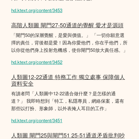
hd.ktext.org/content/3453
高階人類圖 閘門27-50通道的覺醒 愛才是源頭
「閘門50的深層覺醒，是愛與價值。」 「一切你願意選
擇的責任，背後都是愛！因為你愛他們，你在乎他們，所
以你從他們身上投射危機感，使你閘門50放大責任感。」
hd.ktext.org/content/3452
人類圖12-22通道 特務工作 獨立處事 保障個人
資料安全
有讀者問「人類圖中12-22適合做什麼？是怎樣的通
道？」 我即時想到「特工，私隱專員，網絡保案，還有
那些以打扮、形象師，以外表掩人耳目的工作」
hd.ktext.org/content/3451
人類圖 閘門25與閘門51 25-51通道矛盾批判吵