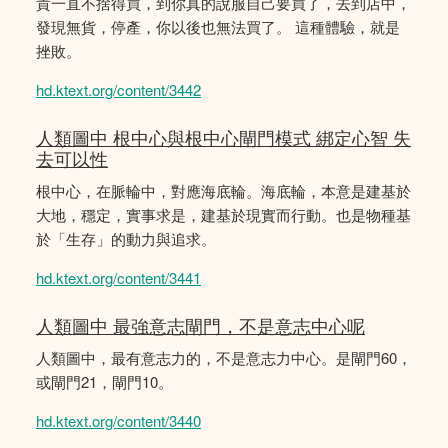
貴一直不捨得買，到你真的說服自己要買了，去到店中，
發現無貨，停產，你以後也無法買了。 這種體驗，就是
挫敗。
hd.ktext.org/content/3442
人類圖中 根中心與根中心閘門模式 綁定心智 失
去可以性
根中心，在脈輪中，對應海底輪。海底輪，本意是建基於
大地，穩定，實事求是，建基於現實而行動。也是物種基
於「生存」的動力與追求。
hd.ktext.org/content/3441
人類圖中 最強意志閘門，不是意志中心呢
人類圖中，最有意志力的，不是意志力中心。是閘門60，
或閘門21，閘門10。
hd.ktext.org/content/3440