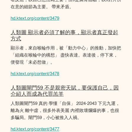
在意的細節為主要。 帶來矛盾。
hd.ktext.org/content/3479
人類圖 顯示者必須了解的事，顯示者真正發起
方式
顯示者，來自喉輪作用，被「動力中心」的推動，加快把
「組織在喉輪中的構想」 盡快表達。表達後，停下來，
便發現「未必想做」。
hd.ktext.org/content/3478
人類圖閘門59 不是親密天賦，要保護自己，因
介紹人而成為代罪羔羊
人類圖閘門59 真的 學懂「自保」 2024-2043 下元九運，
離為火 離中虛，很多外表美麗 內裡敗壞爛爆的事，也很
多騙局。閘門59，小心被推入人禍。
hd.ktext.org/content/3477