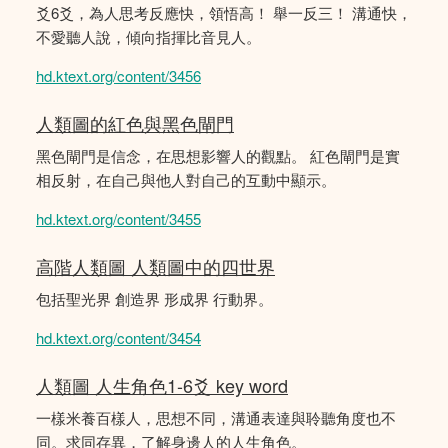
爻6爻，為人思考反應快，領悟高！ 舉一反三！ 溝通快，
不愛聽人說，傾向指揮比音見人。
hd.ktext.org/content/3456
人類圖的紅色與黑色閘門
黑色閘門是信念，在思想影響人的觀點。 紅色閘門是實
相反射，在自己與他人對自己的互動中顯示。
hd.ktext.org/content/3455
高階人類圖 人類圖中的四世界
包括聖光界 創造界 形成界 行動界。
hd.ktext.org/content/3454
人類圖 人生角色1-6爻 key word
一樣米養百樣人，思想不同，溝通表達與聆聽角度也不
同。求同存異，了解身邊人的人生角色。