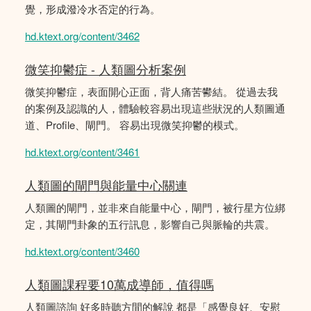
覺，形成潑冷水否定的行為。
hd.ktext.org/content/3462
微笑抑鬱症 - 人類圖分析案例
微笑抑鬱症，表面開心正面，背人痛苦鬰結。 從過去我
的案例及認識的人，體驗較容易出現這些狀況的人類圖通
道、Profile、閘門。 容易出現微笑抑鬱的模式。
hd.ktext.org/content/3461
人類圖的閘門與能量中心關連
人類圖的閘門，並非來自能量中心，閘門，被行星方位綁
定，其閘門卦象的五行訊息，影響自己與脈輪的共震。
hd.ktext.org/content/3460
人類圖課程要10萬成導師，值得嗎
人類圖諮詢 好多時聽方間的解說 都是「感覺良好、安慰