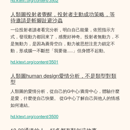
hd.ktext.org/content/3502
人類圖投射者覺醒，投射者主動成功策略，等
待邀請是斬腳趾避沙蟲
一位投射者讀者看完分析，明白自己能量，依照指示方
式，發現動力都回來了，感覺好神奇。投射者無動力，不
是無動力，是因為薦骨空白，動力被思想注意力鎖定不
動，形成腦一不斷想「我要做.....」但身體不起動。
hd.ktext.org/content/3501
人類圖human design愛情分析，不是類型對類
型
人類圖的愛情分析，從自己的G中心/薦骨中心，體驗什麼
是愛，什麼使自己快樂。 從G中心了解自己與他人的情感
如何連結。
hd.ktext.org/content/3500