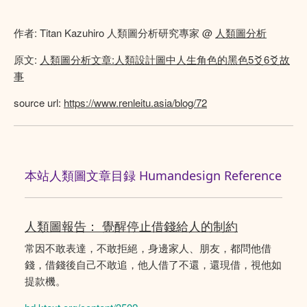
作者: Titan Kazuhiro 人類圖分析研究專家 @
人類圖分析
原文:
人類圖分析文章:人類設計圖中人生角色的黑色5爻6爻故
事
source url:
https://www.renleitu.asia/blog/72
本站人類圖文章目録 Humandesign Reference
人類圖報告： 覺醒停止借錢給人的制約
常因不敢表達，不敢拒絕，身邊家人、朋友，都問他借
錢，借錢後自己不敢追，他人借了不還，還現借，視他如
提款機。