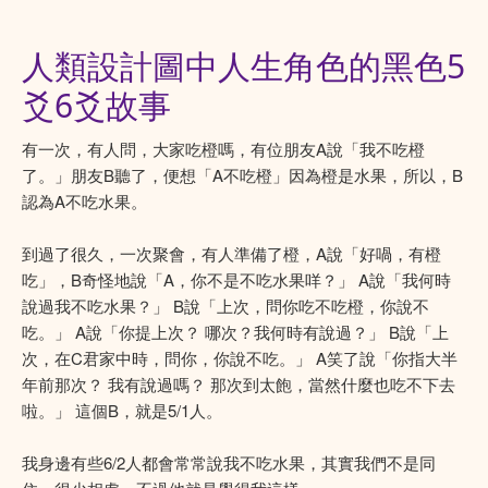
人類設計圖中人生角色的黑色5
爻6爻故事
有一次，有人問，大家吃橙嗎，有位朋友A說「我不吃橙
了。」朋友B聽了，便想「A不吃橙」因為橙是水果，所以，B
認為A不吃水果。
到過了很久，一次聚會，有人準備了橙，A說「好喎，有橙
吃」，B奇怪地說「A，你不是不吃水果咩？」 A說「我何時
說過我不吃水果？」 B說「上次，問你吃不吃橙，你說不
吃。」 A說「你提上次？ 哪次？我何時有說過？」 B說「上
次，在C君家中時，問你，你說不吃。」 A笑了說「你指大半
年前那次？ 我有說過嗎？ 那次到太飽，當然什麼也吃不下去
啦。」 這個B，就是5/1人。
我身邊有些6/2人都會常常說我不吃水果，其實我們不是同