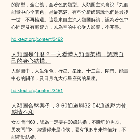
的類型，全定義，全著色的類型。人類圖主流會說「九個
能量中心全著色」是最完滿。有些分析師還說他們是最後
一世，不再輪迴。這是來自主流人類圖解讀，認為著色中
心固定及有顯響力，以為空的中心受人影響，𣎴完整。
hd.ktext.org/content/3492
人類圖是什麼？一文看懂人類圖架構，認識自
己的身心結構。
人類圖中，人生角色，行星、星座、十二宫、閘門、能量
中心的關係，及日月九大行星座落的星座。
hd.ktext.org/content/3491
人類圖合盤案例，3-60通道與32-54通道壓力使
感情不和
女友閘門60，認為一定要在30歲結婚，不斷強迫男友。
男友閘門3，總覺得未是時候，還有很多事未準備好，不
能衝動結婚。