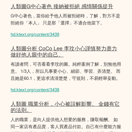
人類圖G中心著色 接納被拒絕 感情關係提升
G中心著色，當你給予他人而被拒絕時，了解，對方不是
拒絕你「本人」 只是那「選擇」不適合他當下。
hd.ktext.org/content/3439
人類圖分析 CoCo Lee 李玟小心謹慎努力盡力
做好他人眼中的自己。
有讀者問，可否看看李玟的圖。純粹案例了解，別無他用
意。 1/3人，所以凡事要小心、細節、學習、弄清楚。 而
且她是60.1，更追求清清楚楚，守規則，不易輕舉妄動。
hd.ktext.org/content/3438
人類圖 職業分析，小心被誤解影響。 金錢有它
的法則。
人的職業，是向人提供他人想要的服務，賺取報酬。 如
同一家店有產品賣，客人買產品付款。自己有什麼能力服