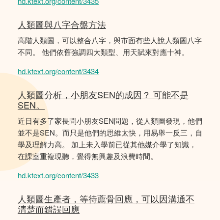
hd.ktext.org/content/3435
人類圖與八字合盤方法
高階人類圖，可以整合八字，與市面有些人說人類圖八字
不同。 他們依舊強調四大類型、用天賦來對應十神。
hd.ktext.org/content/3434
人類圖分析，小朋友SEN的成因？ 可能不是
SEN。
近日有多了家長問小朋友SEN問題，從人類圖發現，他們
並不是SEN。而只是他們的思維太快，用易舉一反三，自
學及理解力高。 加上未入學前已從其他媒介學了知識，
在課室重複現聽，覺得無興趣及浪費時間。
hd.ktext.org/content/3433
人類圖生產者，等待薦骨回應，可以因溝通不
清楚而錯誤回應