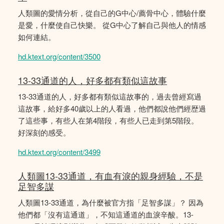
人類圖的愛情分析，從自己的G中心/薦骨中心，體驗什麼
是愛，什麼使自己快樂。 從G中心了解自己與他人的情感
如何連結。
hd.ktext.org/content/3500
13-33通道的人，好多都有類似這故事
13-33通道的人，好多都有類似這故事的，過去曾經寫過
這故事，給好多40歲以上的人看過，他們都說他們經歴過
了這些事，有些人在第4階段，有些人已走到第5階段。
好深刻的感受。
hd.ktext.org/content/3499
人類圖13-33通道，有血有淚的親身經驗，不是
足智多謀
人類圖13-33通道，為什麼被官方指「足智多謀」？ 因為
他們都「沒有這通道」，不知這通道的血淚辛酸。13-