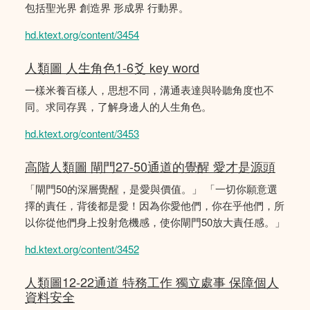
包括聖光界 創造界 形成界 行動界。
hd.ktext.org/content/3454
人類圖 人生角色1-6爻 key word
一樣米養百樣人，思想不同，溝通表達與聆聽角度也不
同。求同存異，了解身邊人的人生角色。
hd.ktext.org/content/3453
高階人類圖 閘門27-50通道的覺醒 愛才是源頭
「閘門50的深層覺醒，是愛與價值。」 「一切你願意選
擇的責任，背後都是愛！因為你愛他們，你在乎他們，所
以你從他們身上投射危機感，使你閘門50放大責任感。」
hd.ktext.org/content/3452
人類圖12-22通道 特務工作 獨立處事 保障個人
資料安全