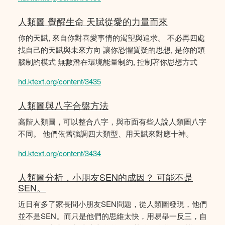
人類圖 覺醒生命 天賦從愛的力量而來
你的天賦, 來自你對喜愛事情的渴望與追求。 不必再四處
找自己的天賦與未來方向 讓你恐懼質疑的思想, 是你的頭
腦制約模式 無數潛在環境能量制約, 控制著你思想方式
hd.ktext.org/content/3435
人類圖與八字合盤方法
高階人類圖，可以整合八字，與市面有些人說人類圖八字
不同。 他們依舊強調四大類型、用天賦來對應十神。
hd.ktext.org/content/3434
人類圖分析，小朋友SEN的成因？ 可能不是
SEN。
近日有多了家長問小朋友SEN問題，從人類圖發現，他們
並不是SEN。而只是他們的思維太快，用易舉一反三，自