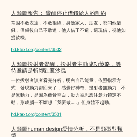
人類圖報告： 覺醒停止借錢給人的制約
常因不敢表達，不敢拒絕，身邊家人、朋友，都問他借
錢，借錢後自己不敢追，他人借了不還，還現借，視他如
提款機。
hd.ktext.org/content/3502
人類圖投射者覺醒，投射者主動成功策略，等
待邀請是斬腳趾避沙蟲
一位投射者讀者看完分析，明白自己能量，依照指示方
式，發現動力都回來了，感覺好神奇。投射者無動力，不
是無動力，是因為薦骨空白，動力被思想注意力鎖定不
動，形成腦一不斷想「我要做.....」但身體不起動。
hd.ktext.org/content/3501
人類圖human design愛情分析，不是類型對類
型