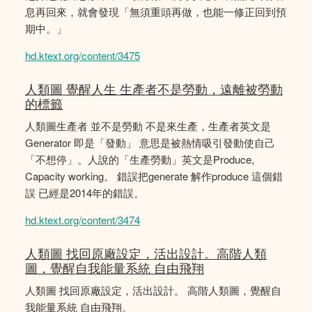
息再回來，就會發現「無須重頭再做，也能一修正回到預
期中。」
hd.ktext.org/content/3475
人類圖 覺醒人生 生產者不是勞動，遠離被勞動
的標籤
人類圖生產者 並不是勞動 不是來生產，生產者英文是
Generator 即是「發動」 意思是被熱情吸引發動使自己
「不想停」。人說的「生產勞動」英文是Produce,
Capacity working。 錯誤把generate 解作produce 這個錯
誤 已經是2014年的錯誤。
hd.ktext.org/content/3474
人類圖 找回原廠設定，活出設計。高階人類
圖，覺醒自我能量系統 自由飛翔
人類圖 找回原廠設定，活出設計。 高階人類圖，覺醒自
我能量系統 自由飛翔。