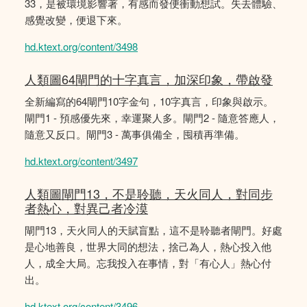
33，是被環境影響著，有感而發便衝動想試。失去體驗、
感覺改變，便退下來。
hd.ktext.org/content/3498
人類圖64閘門的十字真言，加深印象，帶啟發
全新編寫的64閘門10字金句，10字真言，印象與啟示。
閘門1 - 預感優先來，幸運聚人多。閘門2 - 隨意答應人，
隨意又反口。閘門3 - 萬事俱備全，囤積再準備。
hd.ktext.org/content/3497
人類圖閘門13，不是聆聽，天火同人，對同步
者熱心，對異己者冷漠
閘門13，天火同人的天賦盲點，這不是聆聽者閘門。好處
是心地善良，世界大同的想法，捨己為人，熱心投入他
人，成全大局。忘我投入在事情，對「有心人」熱心付
出。
hd.ktext.org/content/3496