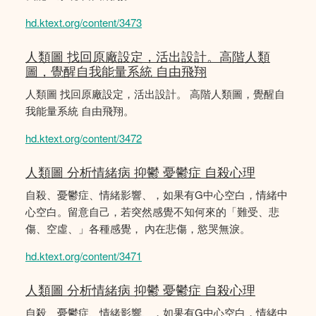
hd.ktext.org/content/3473
人類圖 找回原廠設定，活出設計。高階人類
圖，覺醒自我能量系統 自由飛翔
人類圖 找回原廠設定，活出設計。 高階人類圖，覺醒自
我能量系統 自由飛翔。
hd.ktext.org/content/3472
人類圖 分析情緒病 抑鬱 憂鬱症 自殺心理
自殺、憂鬱症、情緒影響、，如果有G中心空白，情緒中
心空白。留意自己，若突然感覺不知何來的「難受、悲
傷、空虛、」各種感覺， 內在悲傷，慾哭無淚。
hd.ktext.org/content/3471
人類圖 分析情緒病 抑鬱 憂鬱症 自殺心理
自殺、憂鬱症、情緒影響、，如果有G中心空白，情緒中