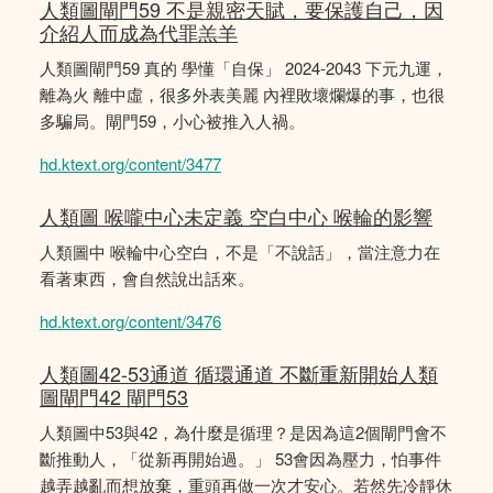
人類圖閘門59 不是親密天賦，要保護自己，因
介紹人而成為代罪羔羊
人類圖閘門59 真的 學懂「自保」 2024-2043 下元九運，
離為火 離中虛，很多外表美麗 內裡敗壞爛爆的事，也很
多騙局。閘門59，小心被推入人禍。
hd.ktext.org/content/3477
人類圖 喉嚨中心未定義 空白中心 喉輪的影響
人類圖中 喉輪中心空白，不是「不說話」，當注意力在
看著東西，會自然說出話來。
hd.ktext.org/content/3476
人類圖42-53通道 循環通道 不斷重新開始人類
圖閘門42 閘門53
人類圖中53與42，為什麼是循理？是因為這2個閘門會不
斷推動人，「從新再開始過。」 53會因為壓力，怕事件
越弄越亂而想放棄，重頭再做一次才安心。若然先冷靜休