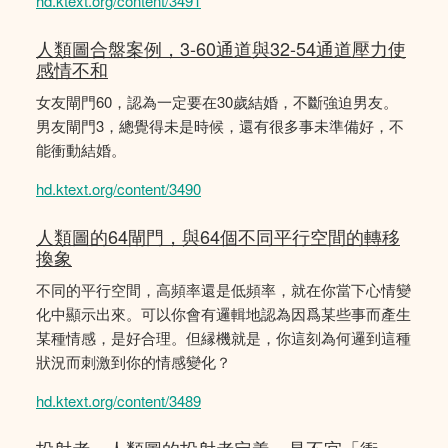
hd.ktext.org/content/3491
人類圖合盤案例，3-60通道與32-54通道壓力使
感情不和
女友閘門60，認為一定要在30歲結婚，不斷強迫男友。
男友閘門3，總覺得未是時候，還有很多事未準備好，不
能衝動結婚。
hd.ktext.org/content/3490
人類圖的64閘門，與64個不同平行空間的轉移
換象
不同的平行空間，高頻率還是低頻率，就在你當下心情變
化中顯示出來。可以你會有邏輯地認為因爲某些事而產生
某種情感，是好合理。但縁機就是，你這刻為何邏到這種
狀況而刺激到你的情感變化？
hd.ktext.org/content/3489