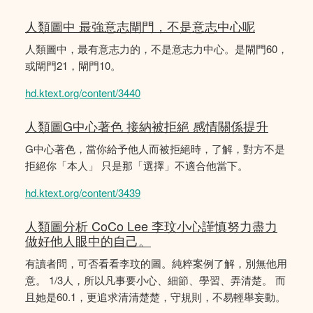
人類圖中 最強意志閘門，不是意志中心呢
人類圖中，最有意志力的，不是意志力中心。是閘門60，
或閘門21，閘門10。
hd.ktext.org/content/3440
人類圖G中心著色 接納被拒絕 感情關係提升
G中心著色，當你給予他人而被拒絕時，了解，對方不是
拒絕你「本人」 只是那「選擇」不適合他當下。
hd.ktext.org/content/3439
人類圖分析 CoCo Lee 李玟小心謹慎努力盡力
做好他人眼中的自己。
有讀者問，可否看看李玟的圖。純粹案例了解，別無他用
意。 1/3人，所以凡事要小心、細節、學習、弄清楚。 而
且她是60.1，更追求清清楚楚，守規則，不易輕舉妄動。