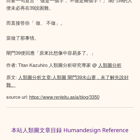
而要一句直言「 做是一個字， 不做是兩個字！」 閘門39的人
便未必再在39說困難。
而直接答你「 做、 不做」。
當做了那事情。
閘門39便回應「原來比想像中容易多了。」
作者: Titan Kazuhiro 人類圖分析研究專家 @
人類圖分析
原文:
人類圖分析文章:人類圖 閘門39水山蹇，未了解先說好
難。
source url:
https://www.renleitu.asia/blog/3350
本站人類圖文章目録 Humandesign Reference