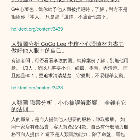
G中心著色，當你給予他人而被拒絕時，了解，對方不是
拒絕你「本人」 只是那「選擇」不適合他當下。
hd.ktext.org/content/3439
人類圖分析 CoCo Lee 李玟小心謹慎努力盡力
做好他人眼中的自己。
有讀者問，可否看看李玟的圖。純粹案例了解，別無他用
意。 1/3人，所以凡事要小心、細節、學習、弄清楚。 而
且她是60.1，更追求清清楚楚，守規則，不易輕舉妄動。
hd.ktext.org/content/3438
人類圖 職業分析，小心被誤解影響。 金錢有它
的法則。
人的職業，是向人提供他人想要的服務，賺取報酬。 如
同一家店有產品賣，客人買產品付款。自己有什麼能力服
務可向人提供？ 這不是人類圖說能力，除了命盤、還包