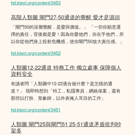
hd.ktext.org/content/3453
高階人類圖 閘門27-50通道的覺醒 愛才是源頭
「閘門50的深層覺醒，是愛與價值。」 「一切你願意選
擇的責任，背後都是愛！因為你愛他們，你在乎他們，所
以你從他們身上投射危機感，使你閘門50放大責任感。」
hd.ktext.org/content/3452
人類圖12-22通道 特務工作 獨立處事 保障個人
資料安全
有讀者問「人類圖中12-22適合做什麼？是怎樣的通
道？」 我即時想到「特工，私隱專員，網絡保案，還有
那些以打扮、形象師，以外表掩人耳目的工作」
hd.ktext.org/content/3451
人類圖 閘門25與閘門51 25-51通道矛盾批判吵
架多