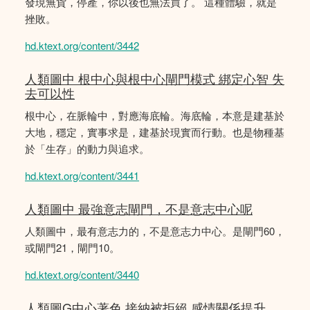
發現無貨，停產，你以後也無法買了。 這種體驗，就是
挫敗。
hd.ktext.org/content/3442
人類圖中 根中心與根中心閘門模式 綁定心智 失
去可以性
根中心，在脈輪中，對應海底輪。海底輪，本意是建基於
大地，穩定，實事求是，建基於現實而行動。也是物種基
於「生存」的動力與追求。
hd.ktext.org/content/3441
人類圖中 最強意志閘門，不是意志中心呢
人類圖中，最有意志力的，不是意志力中心。是閘門60，
或閘門21，閘門10。
hd.ktext.org/content/3440
人類圖G中心著色 接納被拒絕 感情關係提升