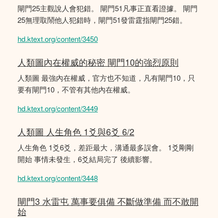
閘門25主觀說人會犯錯。 閘門51凡事正直看證據。 閘門
25無理取鬧他人犯錯時，閘門51發雷霆指閘門25錯。
hd.ktext.org/content/3450
人類圖內在權威的秘密 閘門10的強烈原則
人類圖 最強內在權威，官方也不知道，凡有閘門10，只
要有閘門10，不管有其他內在權威。
hd.ktext.org/content/3449
人類圖 人生角色 1爻與6爻 6/2
人生角色 1爻6爻，差距最大，溝通最多誤會。 1爻剛剛
開始 事情未發生，6爻結局完了 後續影響。
hd.ktext.org/content/3448
閘門3 水雷屯 萬事要俱備 不斷做準備 而不敢開
始