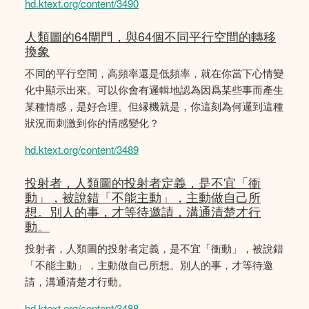
hd.ktext.org/content/3490
人類圖的64閘門，與64個不同平行空間的轉移
換象
不同的平行空間，高頻率還是低頻率，就在你當下心情變
化中顯示出來。可以你會有邏輯地認為因爲某些事而產生
某種情感，是好合理。但縁機就是，你這刻為何邏到這種
狀況而刺激到你的情感變化？
hd.ktext.org/content/3489
投射者，人類圖的投射者定義，是不宜「衝
動」，被說錯「不能主動」，主動做自己所
想。別人的事，才等待邀請，溝通清楚才行
動。
投射者，人類圖的投射者定義，是不宜「衝動」，被說錯
「不能主動」，主動做自己所想。別人的事，才等待邀
請，溝通清楚才行動。
hd.ktext.org/content/3488