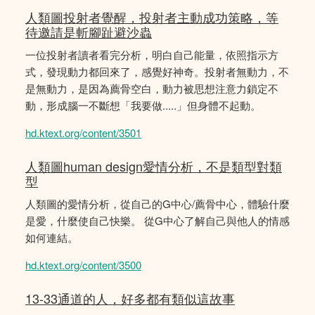
人類圖投射者覺醒，投射者主動成功策略，等
待邀請是斬腳趾避沙蟲
一位投射者讀者看完分析，明白自己能量，依照指示方
式，發現動力都回來了，感覺好神奇。投射者無動力，不
是無動力，是因為薦骨空白，動力被思想注意力鎖定不
動，形成腦一不斷想「我要做.....」但身體不起動。
hd.ktext.org/content/3501
人類圖human design愛情分析，不是類型對類
型
人類圖的愛情分析，從自己的G中心/薦骨中心，體驗什麼
是愛，什麼使自己快樂。 從G中心了解自己與他人的情感
如何連結。
hd.ktext.org/content/3500
13-33通道的人，好多都有類似這故事