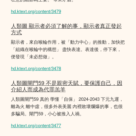
hd.ktext.org/content/3479
人類圖 顯示者必須了解的事，顯示者真正發起
方式
顯示者，來自喉輪作用，被「動力中心」的推動，加快把
「組織在喉輪中的構想」 盡快表達。表達後，停下來，
便發現「未必想做」。
hd.ktext.org/content/3478
人類圖閘門59 不是親密天賦，要保護自己，因
介紹人而成為代罪羔羊
人類圖閘門59 真的 學懂「自保」 2024-2043 下元九運，
離為火 離中虛，很多外表美麗 內裡敗壞爛爆的事，也很
多騙局。閘門59，小心被推入人禍。
hd.ktext.org/content/3477