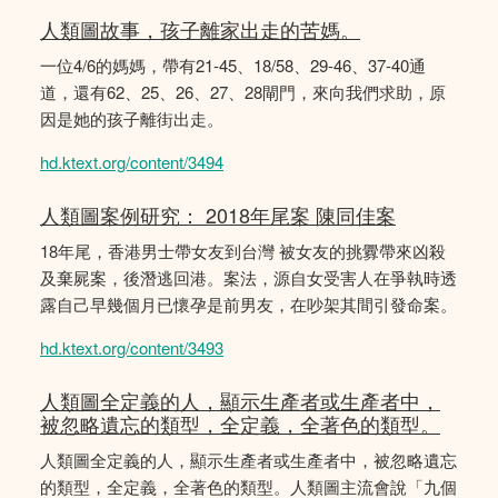
人類圖故事，孩子離家出走的苦媽。
一位4/6的媽媽，帶有21-45、18/58、29-46、37-40通
道，還有62、25、26、27、28閘門，來向我們求助，原
因是她的孩子離街出走。
hd.ktext.org/content/3494
人類圖案例研究： 2018年尾案 陳同佳案
18年尾，香港男士帶女友到台灣 被女友的挑釁帶來凶殺
及棄屍案，後潛逃回港。案法，源自女受害人在爭執時透
露自己早幾個月已懷孕是前男友，在吵架其間引發命案。
hd.ktext.org/content/3493
人類圖全定義的人，顯示生產者或生產者中，
被忽略遺忘的類型，全定義，全著色的類型。
人類圖全定義的人，顯示生產者或生產者中，被忽略遺忘
的類型，全定義，全著色的類型。人類圖主流會說「九個