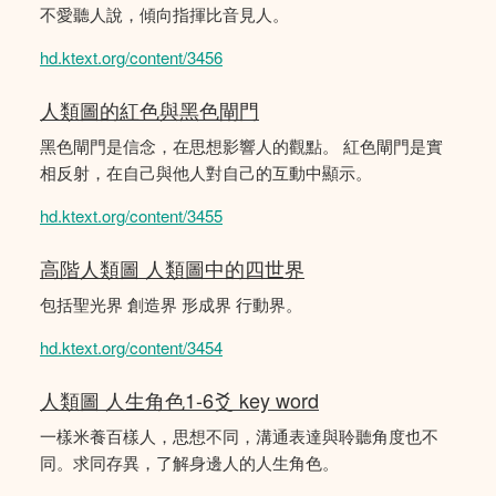
不愛聽人說，傾向指揮比音見人。
hd.ktext.org/content/3456
人類圖的紅色與黑色閘門
黑色閘門是信念，在思想影響人的觀點。 紅色閘門是實
相反射，在自己與他人對自己的互動中顯示。
hd.ktext.org/content/3455
高階人類圖 人類圖中的四世界
包括聖光界 創造界 形成界 行動界。
hd.ktext.org/content/3454
人類圖 人生角色1-6爻 key word
一樣米養百樣人，思想不同，溝通表達與聆聽角度也不
同。求同存異，了解身邊人的人生角色。