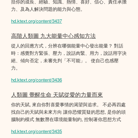
括你的成長、經驗、知識、熱情、喜好、信心、責任承擔
力、及為人解決問題的能力與心態。
hd.ktext.org/content/3437
高階人類圖 九大能量中心感知方法
從人的回應方式，分辨在哪個能量中心發出能量？ 對話
時：感覺對方緊張、壓力，說話肉緊、用力，說話用字決
絕、傾向否定，未審先判「不可能」。 使自己也感壓
力。
hd.ktext.org/content/3436
人類圖 覺醒生命 天賦從愛的力量而來
你的天賦, 來自你對喜愛事情的渴望與追求。 不必再四處
找自己的天賦與未來方向 讓你恐懼質疑的思想, 是你的頭
腦制約模式 無數潛在環境能量制約, 控制著你思想方式
hd.ktext.org/content/3435