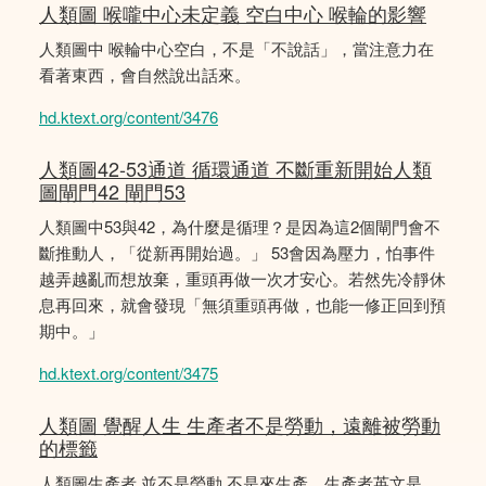
人類圖 喉嚨中心未定義 空白中心 喉輪的影響
人類圖中 喉輪中心空白，不是「不說話」，當注意力在
看著東西，會自然說出話來。
hd.ktext.org/content/3476
人類圖42-53通道 循環通道 不斷重新開始人類
圖閘門42 閘門53
人類圖中53與42，為什麼是循理？是因為這2個閘門會不
斷推動人，「從新再開始過。」 53會因為壓力，怕事件
越弄越亂而想放棄，重頭再做一次才安心。若然先冷靜休
息再回來，就會發現「無須重頭再做，也能一修正回到預
期中。」
hd.ktext.org/content/3475
人類圖 覺醒人生 生產者不是勞動，遠離被勞動
的標籤
人類圖生產者 並不是勞動 不是來生產，生產者英文是