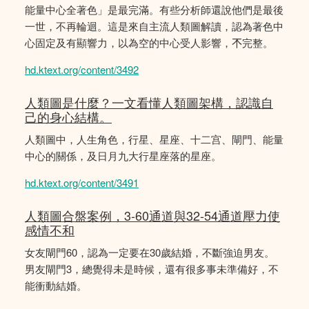
能量中心全著色」是最完滿。有些分析師還說他們是最後
一世，不再輪迴。這是來自主流人類圖解讀，認為著色中
心固定及有顯響力，以為空的中心受人影響，𣎴完整。
hd.ktext.org/content/3492
人類圖是什麼？一文看懂人類圖架構，認識自
己的身心結構。
人類圖中，人生角色，行星、星座、十二宫、閘門、能量
中心的關係，及日月九大行星座落的星座。
hd.ktext.org/content/3491
人類圖合盤案例，3-60通道與32-54通道壓力使
感情不和
女友閘門60，認為一定要在30歲結婚，不斷強迫男友。
男友閘門3，總覺得未是時候，還有很多事未準備好，不
能衝動結婚。