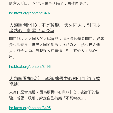
隨意又反口。閘門3 - 萬事俱備全，囤積再準備。
hd.ktext.org/content/3497
人類圖閘門13，不是聆聽，天火同人，對同步
者熱心，對異己者冷漠
閘門13，天火同人的天賦盲點，這不是聆聽者閘門。好處
是心地善良，世界大同的想法，捨己為人，熱心投入他
人，成全大局。忘我投入在事情，對「有心人」熱心付
出。
hd.ktext.org/content/3496
人類圖看拖延症，認識薦骨中心如何制約形成
拖延症
人為什麼會拖延？因為薦骨中心與G中心，被當下的體
驗、感覺、吸引，綁定自己持續「不想轉換」。
hd.ktext.org/content/3495