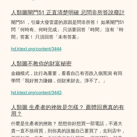
人類圖閘門51 正直清楚明確 忌問非所答說廢計
閘門51 ，引爆大發雷霆的原因是問非所答！ 如果閘門51
問「何時有、何時完成」 只須要回答「時間」 沒有「時
間」答案！ 只須回答「未有答案」
hd.ktext.org/content/3444
人類圖不教你的財富秘密
金錢模式，比行為重要，看看自己有否跌入個黑洞 有同
學問「我好努力賺錢，但財來財去。淨不了。」
hd.ktext.org/content/3443
人類圖 生產者的挫敗是怎樣？ 薦體回應真的有
用？
什麼是生產者的挫敗？ 想想你好想買一部電話，不過大
貴一直不捨得買，到你真的說服自己要買了，去到店中，