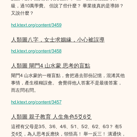
級，過10萬學費。 但說了些什麼？ 畢業後真的是導師？
又說什麼？
hd.ktext.org/content/3459
人類圖八字，女士求姻緣，小心被誤導
hd.ktext.org/content/3458
人類圖 閘門4 山水蒙 思考的盲點
閘門4 山水蒙的一種盲點，會把過去部份記憶，混淆其他
事情，產生模糊誤會。 會覺得他人答案不是最後答案，
而左問右問。
hd.ktext.org/content/3457
人類圖 親子教育 人生角色5爻6爻
這裡有父母是3/5、3/6、4/6、5/1、5/2、6/2、6/3？ 有5
爻6爻，為人思考反應快，領悟高！ 舉一反三！ 溝通快，