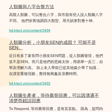
人類圖與八字合盤方法
高階人類圖，可以整合八字，與市面有些人說人類圖八字
不同。 他們依舊強調四大類型、用天賦來對應十神。
hd.ktext.org/content/3434
人類圖分析，小朋友SEN的成因？ 可能不是
SEN。
近日有多了家長問小朋友SEN問題，從人類圖發現，他們
並不是SEN。而只是他們的思維太快，用易舉一反三，自
學及理解力高。 加上未入學前已從其他媒介學了知識，
在課室重複現聽，覺得無興趣及浪費時間。
hd.ktext.org/content/3433
人類圖生產者，等待薦骨回應，可以因溝通不
清楚而錯誤回應
To Respond, 等待薦骨回應，是有其盲點。 因為，提問內