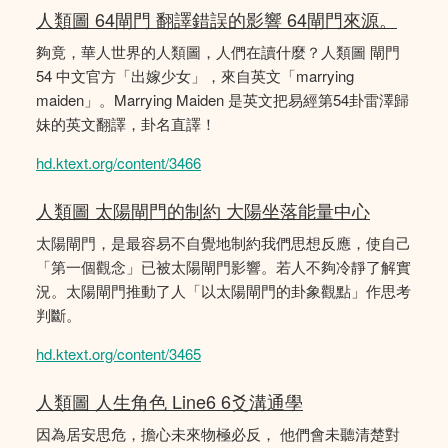
人類圖 64閘門 翻譯錯誤的影響 64閘門來源。
夠竟，華人世界的人類圖，人們在讀什麼？人類圖 閘門
54 中文官方「出嫁少女」，來自英文「marrying
maiden」。Marrying Maiden 是英文把易經第54卦雷澤歸
妹的英文翻譯，卦名直譯！
hd.ktext.org/content/3466
人類圖 太陽閘門的制約 大陽坐落能量中心
太陽閘門，是最容易不自覺地制約我們思想反應，使自己
「第一個觀念」已被太陽閘門影響。若人不夠冷靜了解實
況。太陽閘門推動了人「以太陽閘門的卦象觀點」作思考
判斷。
hd.ktext.org/content/3465
人類圖 人生角色 Line6 6爻溝通學
因為居安思危，擔心未來物極必反， 他們會未聽清楚對