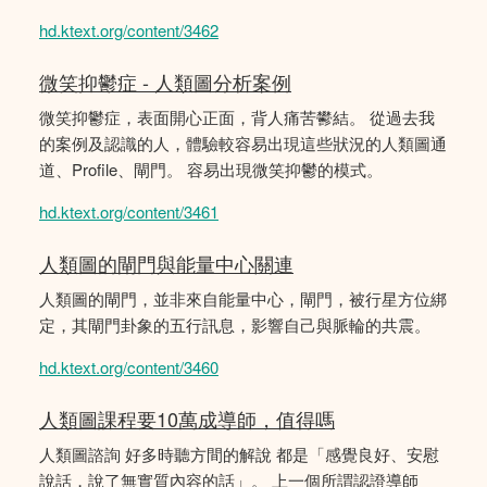
hd.ktext.org/content/3462
微笑抑鬱症 - 人類圖分析案例
微笑抑鬱症，表面開心正面，背人痛苦鬰結。 從過去我
的案例及認識的人，體驗較容易出現這些狀況的人類圖通
道、Profile、閘門。 容易出現微笑抑鬱的模式。
hd.ktext.org/content/3461
人類圖的閘門與能量中心關連
人類圖的閘門，並非來自能量中心，閘門，被行星方位綁
定，其閘門卦象的五行訊息，影響自己與脈輪的共震。
hd.ktext.org/content/3460
人類圖課程要10萬成導師，值得嗎
人類圖諮詢 好多時聽方間的解說 都是「感覺良好、安慰
說話，說了無實質內容的話」。 上一個所謂認證導師