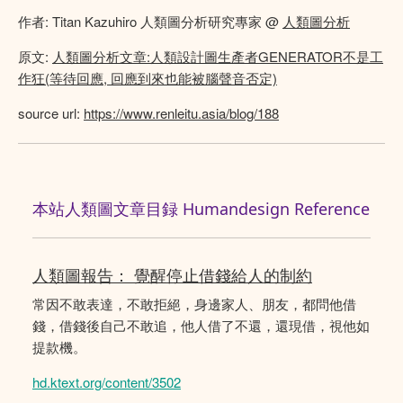
作者: Titan Kazuhiro 人類圖分析研究專家 @
人類圖分析
原文:
人類圖分析文章:人類設計圖生產者GENERATOR不是工
作狂(等待回應, 回應到來也能被腦聲音否定)
source url:
https://www.renleitu.asia/blog/188
本站人類圖文章目録 Humandesign Reference
人類圖報告： 覺醒停止借錢給人的制約
常因不敢表達，不敢拒絕，身邊家人、朋友，都問他借
錢，借錢後自己不敢追，他人借了不還，還現借，視他如
提款機。
hd.ktext.org/content/3502