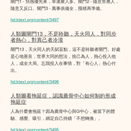
閘門1 - 預感優先來，幸運聚人多。閘門2 - 隨意答應人，
隨意又反口。閘門3 - 萬事俱備全，囤積再準備。
hd.ktext.org/content/3497
人類圖閘門13，不是聆聽，天火同人，對同步
者熱心，對異己者冷漠
閘門13，天火同人的天賦盲點，這不是聆聽者閘門。好處
是心地善良，世界大同的想法，捨己為人，熱心投入他
人，成全大局。忘我投入在事情，對「有心人」熱心付
出。
hd.ktext.org/content/3496
人類圖看拖延症，認識薦骨中心如何制約形成
拖延症
人為什麼會拖延？因為薦骨中心與G中心，被當下的體
驗、感覺、吸引，綁定自己持續「不想轉換」。
hd.ktext.org/content/3495