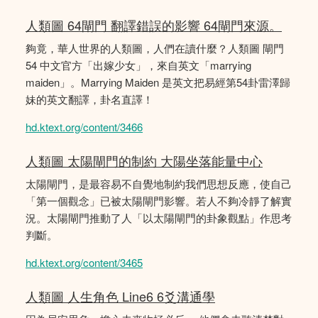
人類圖 64閘門 翻譯錯誤的影響 64閘門來源。
夠竟，華人世界的人類圖，人們在讀什麼？人類圖 閘門
54 中文官方「出嫁少女」，來自英文「marrying
maiden」。Marrying Maiden 是英文把易經第54卦雷澤歸
妹的英文翻譯，卦名直譯！
hd.ktext.org/content/3466
人類圖 太陽閘門的制約 大陽坐落能量中心
太陽閘門，是最容易不自覺地制約我們思想反應，使自己
「第一個觀念」已被太陽閘門影響。若人不夠冷靜了解實
況。太陽閘門推動了人「以太陽閘門的卦象觀點」作思考
判斷。
hd.ktext.org/content/3465
人類圖 人生角色 Line6 6爻溝通學