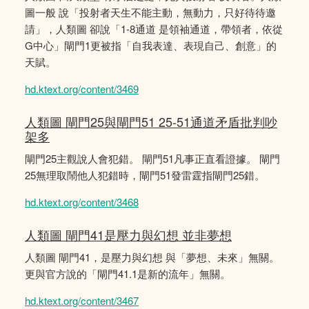
圖一般 說「投射者天生不能主動，無動力，只好待待邀
請」，人類圖 卻說「1-8通道 是領袖通道，帶領者，依從
G中心」閘門1更被指「自我表達、表現自己、創意」的
天賦。
hd.ktext.org/content/3469
人類圖 閘門25與閘門51 25-51通道矛盾批判吵
架多
閘門25主觀說人會犯錯。 閘門51凡事正直看證據。 閘門
25無理取鬧他人犯錯時，閘門51發雷霆指閘門25錯。
hd.ktext.org/content/3468
人類圖 閘門41是壓力與幻想 並非夢想
人類圖 閘門41，是壓力與幻想 與「夢想、未來」無關。
更與官方說的「閘門41.1是新的流年」無關。
hd.ktext.org/content/3467