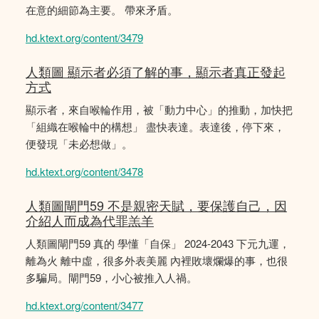
在意的細節為主要。 帶來矛盾。
hd.ktext.org/content/3479
人類圖 顯示者必須了解的事，顯示者真正發起
方式
顯示者，來自喉輪作用，被「動力中心」的推動，加快把
「組織在喉輪中的構想」 盡快表達。表達後，停下來，
便發現「未必想做」。
hd.ktext.org/content/3478
人類圖閘門59 不是親密天賦，要保護自己，因
介紹人而成為代罪羔羊
人類圖閘門59 真的 學懂「自保」 2024-2043 下元九運，
離為火 離中虛，很多外表美麗 內裡敗壞爛爆的事，也很
多騙局。閘門59，小心被推入人禍。
hd.ktext.org/content/3477