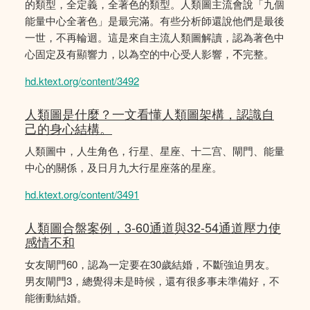
的類型，全定義，全著色的類型。人類圖主流會說「九個
能量中心全著色」是最完滿。有些分析師還說他們是最後
一世，不再輪迴。這是來自主流人類圖解讀，認為著色中
心固定及有顯響力，以為空的中心受人影響，𣎴完整。
hd.ktext.org/content/3492
人類圖是什麼？一文看懂人類圖架構，認識自
己的身心結構。
人類圖中，人生角色，行星、星座、十二宫、閘門、能量
中心的關係，及日月九大行星座落的星座。
hd.ktext.org/content/3491
人類圖合盤案例，3-60通道與32-54通道壓力使
感情不和
女友閘門60，認為一定要在30歲結婚，不斷強迫男友。
男友閘門3，總覺得未是時候，還有很多事未準備好，不
能衝動結婚。