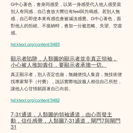
G中心著色，會身同感受，以第一身感受代入他人感受當
別人有同感，自己會放大嚮往有feel與共鳴感。若別人無
感，自己即使本來有感也會被減淡感覺。G中心著色，面
對他人的拒絕、不接納時，會加一分被忽略、失望、空虛
感。
hd.ktext.org/content/3483
顯示者陷阱，人類圖的顯示者並非真正領袖，
小心被人推卸責任，要顯示者承擔一切。
真正顯示者，別人否定也做，無錢便找人集資，無技術便
找專家幫手（付費），說話實際地說服人相信自己所想，
讓他人心甘情願跟著自己向前。
hd.ktext.org/content/3482
7-31通道，人類圖的領袖通道，由心而發主
動，信任感覺，人類圖7-31通道，閘門7與閘門
31