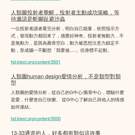
人類圖投射者覺醒，投射者主動成功策略，等
待邀請是斬腳趾避沙蟲
一位投射者讀者看完分析，明白自己能量，依照指示方
式，發現動力都回來了，感覺好神奇。投射者無動力，不
是無動力，是因為薦骨空白，動力被思想注意力鎖定不
動，形成腦一不斷想「我要做.....」但身體不起動。
hd.ktext.org/content/3501
人類圖human design愛情分析，不是類型對類
型
人類圖的愛情分析，從自己的G中心/薦骨中心，體驗什麼
是愛，什麼使自己快樂。 從G中心了解自己與他人的情感
如何連結。
hd.ktext.org/content/3500
13-33通道的人，好多都有類似這故事