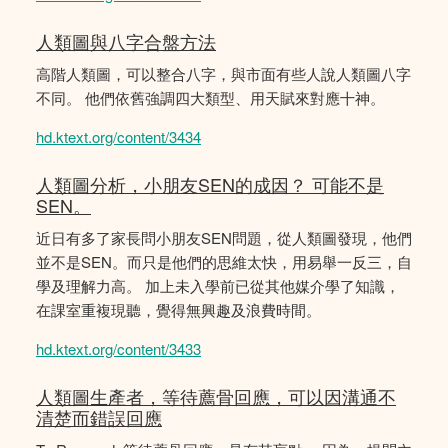
人類圖與八字合盤方法
高階人類圖，可以整合八字，與市面有些人說人類圖八字
不同。 他們依舊強調四大類型、用天賦來對應十神。
hd.ktext.org/content/3434
人類圖分析，小朋友SEN的成因？ 可能不是
SEN。
近日有多了家長問小朋友SEN問題，從人類圖發現，他們
並不是SEN。而只是他們的思維太快，用易舉一反三，自
學及理解力高。 加上未入學前已從其他媒介學了知識，
在課室重複現聽，覺得無興趣及浪費時間。
hd.ktext.org/content/3433
人類圖生產者，等待薦骨回應，可以因溝通不
清楚而錯誤回應