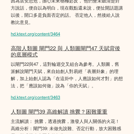
因為居安思危，擔心未來物極必反， 他們會未聽清楚對
方說話，便自以為明白，現在觀點還未說，便扯開話題講
以後，開口多是負面否定的話。 否定他人，然後給人說
教比意見。
hd.ktext.org/content/3464
高階人類圖 閘門22 與 人類圖閘門47 天賦背後
的底層模式
以閘門22與47，這對輪迴交叉組合為參考。人類圖，舊
派解說閘門天賦，來自始創人對易經「表層卦象」的理
解，加上始創人認為「在這卦中，人應該如何才對」的想
法，把「應該如何做」說為「你的天賦」。
hd.ktext.org/content/3463
人類圖 閘門39 高維解讀 挑釁？困難重重
主流解讀： 挑釁，透過挑釁，激發人與人關係的火花！
高維分析：閘門39: 未做先說難、否定行動，放大困難感