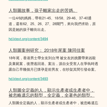
人類圖故事，孩子離家出走的苦媽。
一位4/6的媽媽，帶有21-45、18/58、29-46、37-40通
道，還有62、25、26、27、28閘門，來向我們求助，原
因是她的孩子離街出走。
hd.ktext.org/content/3494
人類圖案例研究： 2018年尾案 陳同佳案
18年尾，香港男士帶女友到台灣 被女友的挑釁帶來凶殺
及棄屍案，後潛逃回港。案法，源自女受害人在爭執時透
露自己早幾個月已懷孕是前男友，在吵架其間引發命案。
hd.ktext.org/content/3493
人類圖全定義的人，顯示生產者或生產者中，
被忽略遺忘的類型，全定義，全著色的類型。
人類圖全定義的人，顯示生產者或生產者中，被忽略遺忘