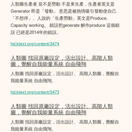
人類圖生產者 並不是勞動 不是來生產，生產者英文是
Generator 即是「發動」 意思是被熱情吸引發動使自己
「不想停」。人說的「生產勞動」英文是Produce,
Capacity working。 錯誤把generate 解作produce 這個錯
誤 已經是2014年的錯誤。
hd.ktext.org/content/3474
人類圖 找回原廠設定，活出設計。高階人類
圖，覺醒自我能量系統 自由飛翔
人類圖 找回原廠設定，活出設計。 高階人類圖，覺醒自
我能量系統 自由飛翔。
hd.ktext.org/content/3473
人類圖 找回原廠設定，活出設計。高階人類
圖，覺醒自我能量系統 自由飛翔
人類圖 找回原廠設定，活出設計。 高階人類圖，覺醒自
我能量系統 自由飛翔。