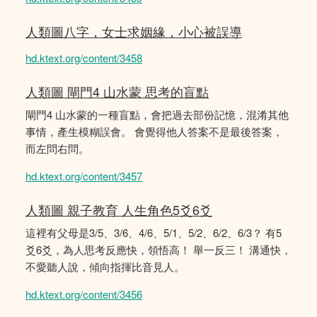
人類圖八字，女士求姻緣，小心被誤導
hd.ktext.org/content/3458
人類圖 閘門4 山水蒙 思考的盲點
閘門4 山水蒙的一種盲點，會把過去部份記憶，混淆其他
事情，產生模糊誤會。 會覺得他人答案不是最後答案，
而左問右問。
hd.ktext.org/content/3457
人類圖 親子教育 人生角色5爻6爻
這裡有父母是3/5、3/6、4/6、5/1、5/2、6/2、6/3？ 有5
爻6爻，為人思考反應快，領悟高！ 舉一反三！ 溝通快，
不愛聽人說，傾向指揮比音見人。
hd.ktext.org/content/3456