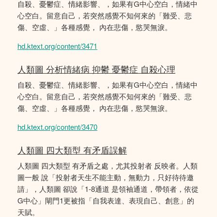
自殺、憂鬱症、情緒影響、，如果有G中心空白，情緒中
心空白。留意自己，若突然感覺不知何來的「難受、悲
傷、空虛、」各種感覺， 內在悲傷，慾哭無淚。
hd.ktext.org/content/3471
人類圖 分析情緒病 抑鬱 憂鬱症 自殺心理
自殺、憂鬱症、情緒影響、，如果有G中心空白，情緒中
心空白。留意自己，若突然感覺不知何來的「難受、悲
傷、空虛、」各種感覺， 內在悲傷，慾哭無淚。
hd.ktext.org/content/3470
人類圖 四大類型 有矛盾誤解
人類圖 四大類型 有矛盾之處，尤其投射者 反映者。人類
圖一般 說「投射者天生不能主動，無動力，只好待待邀
請」，人類圖 卻說「1-8通道 是領袖通道，帶領者，依從
G中心」閘門1更被指「自我表達、表現自己、創意」的
天賦。