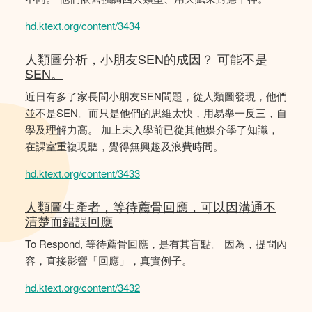
hd.ktext.org/content/3434
人類圖分析，小朋友SEN的成因？ 可能不是
SEN。
近日有多了家長問小朋友SEN問題，從人類圖發現，他們
並不是SEN。而只是他們的思維太快，用易舉一反三，自
學及理解力高。 加上未入學前已從其他媒介學了知識，
在課室重複現聽，覺得無興趣及浪費時間。
hd.ktext.org/content/3433
人類圖生產者，等待薦骨回應，可以因溝通不
清楚而錯誤回應
To Respond, 等待薦骨回應，是有其盲點。 因為，提問內
容，直接影響「回應」，真實例子。
hd.ktext.org/content/3432