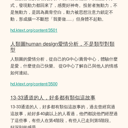
式，發現動力都回來了，感覺好神奇。投射者無動力，不
是無動力，是因為薦骨空白，動力被思想注意力鎖定不
動，形成腦一不斷想「我要做.....」但身體不起動。
hd.ktext.org/content/3501
人類圖human design愛情分析，不是類型對類
型
人類圖的愛情分析，從自己的G中心/薦骨中心，體驗什麼
是愛，什麼使自己快樂。 從G中心了解自己與他人的情感
如何連結。
hd.ktext.org/content/3500
13-33通道的人，好多都有類似這故事
13-33通道的人，好多都有類似這故事的，過去曾經寫過
這故事，給好多40歲以上的人看過，他們都說他們經歴過
了這些事，有些人在第4階段，有些人已走到第5階段。
好深刻的感受。