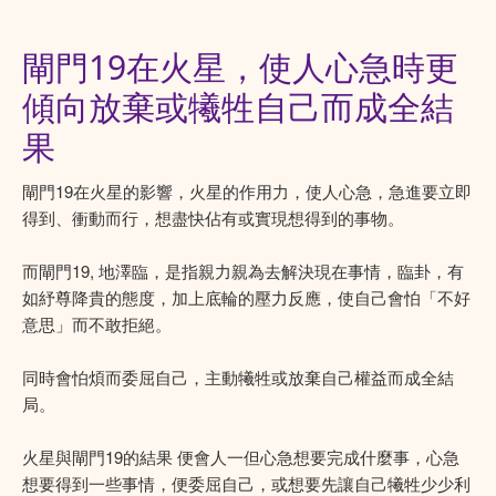
閘門19在火星，使人心急時更
傾向放棄或犧牲自己而成全結
果
閘門19在火星的影響，火星的作用力，使人心急，急進要立即
得到、衝動而行，想盡快佔有或實現想得到的事物。
而閘門19, 地澤臨，是指親力親為去解決現在事情，臨卦，有
如紓尊降貴的態度，加上底輪的壓力反應，使自己會怕「不好
意思」而不敢拒絕。
同時會怕煩而委屈自己，主動犧牲或放棄自己權益而成全結
局。
火星與閘門19的結果 便會人一但心急想要完成什麼事，心急
想要得到一些事情，便委屈自己，或想要先讓自己犧牲少少利