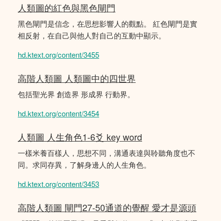
人類圖的紅色與黑色閘門
黑色閘門是信念，在思想影響人的觀點。 紅色閘門是實
相反射，在自己與他人對自己的互動中顯示。
hd.ktext.org/content/3455
高階人類圖 人類圖中的四世界
包括聖光界 創造界 形成界 行動界。
hd.ktext.org/content/3454
人類圖 人生角色1-6爻 key word
一樣米養百樣人，思想不同，溝通表達與聆聽角度也不
同。求同存異，了解身邊人的人生角色。
hd.ktext.org/content/3453
高階人類圖 閘門27-50通道的覺醒 愛才是源頭