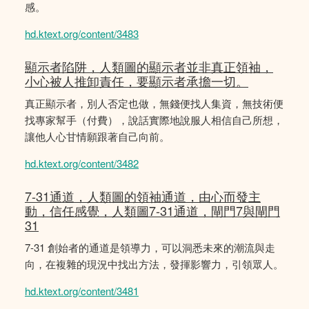
感。
hd.ktext.org/content/3483
顯示者陷阱，人類圖的顯示者並非真正領袖，
小心被人推卸責任，要顯示者承擔一切。
真正顯示者，別人否定也做，無錢便找人集資，無技術便
找專家幫手（付費），說話實際地說服人相信自己所想，
讓他人心甘情願跟著自己向前。
hd.ktext.org/content/3482
7-31通道，人類圖的領袖通道，由心而發主
動，信任感覺，人類圖7-31通道，閘門7與閘門
31
7-31 創始者的通道是領導力，可以洞悉未來的潮流與走
向，在複雜的現況中找出方法，發揮影響力，引領眾人。
hd.ktext.org/content/3481