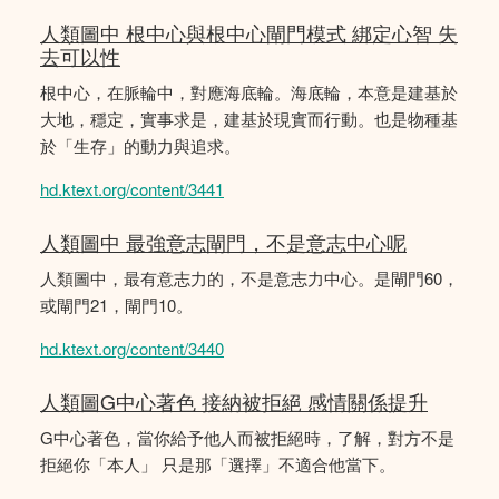
人類圖中 根中心與根中心閘門模式 綁定心智 失
去可以性
根中心，在脈輪中，對應海底輪。海底輪，本意是建基於
大地，穩定，實事求是，建基於現實而行動。也是物種基
於「生存」的動力與追求。
hd.ktext.org/content/3441
人類圖中 最強意志閘門，不是意志中心呢
人類圖中，最有意志力的，不是意志力中心。是閘門60，
或閘門21，閘門10。
hd.ktext.org/content/3440
人類圖G中心著色 接納被拒絕 感情關係提升
G中心著色，當你給予他人而被拒絕時，了解，對方不是
拒絕你「本人」 只是那「選擇」不適合他當下。