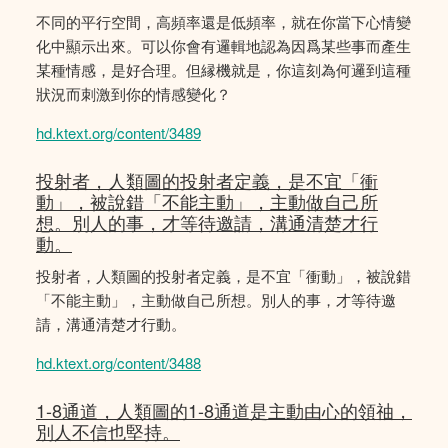
不同的平行空間，高頻率還是低頻率，就在你當下心情變
化中顯示出來。可以你會有邏輯地認為因爲某些事而產生
某種情感，是好合理。但縁機就是，你這刻為何邏到這種
狀況而刺激到你的情感變化？
hd.ktext.org/content/3489
投射者，人類圖的投射者定義，是不宜「衝
動」，被說錯「不能主動」，主動做自己所
想。別人的事，才等待邀請，溝通清楚才行
動。
投射者，人類圖的投射者定義，是不宜「衝動」，被說錯
「不能主動」，主動做自己所想。別人的事，才等待邀
請，溝通清楚才行動。
hd.ktext.org/content/3488
1-8通道，人類圖的1-8通道是主動由心的領䄂，
別人不信也堅持。