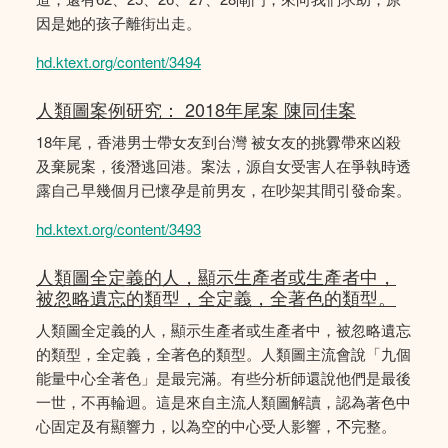
因是她的孩子離街出走。
hd.ktext.org/content/3494
人類圖案例研究： 2018年尾案 陳同佳案
18年尾，香港男士帶女友到台灣 被女友的挑釁帶來凶殺
及棄屍案，後潛逃回港。案法，源自女受害人在爭執時透
露自己早幾個月已懷孕是前男友，在吵架其間引發命案。
hd.ktext.org/content/3493
人類圖全定義的人，顯示生產者或生產者中，
被忽略遺忘的類型，全定義，全著色的類型。
人類圖全定義的人，顯示生產者或生產者中，被忽略遺忘
的類型，全定義，全著色的類型。人類圖主流會說「九個
能量中心全著色」是最完滿。有些分析師還說他們是最後
一世，不再輪迴。這是來自主流人類圖解讀，認為著色中
心固定及有顯響力，以為空的中心受人影響，𣎴完整。