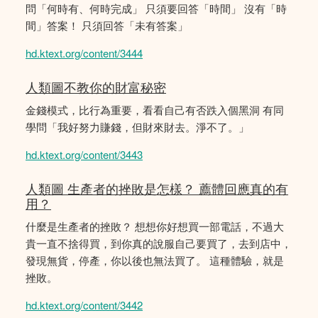
問「何時有、何時完成」 只須要回答「時間」 沒有「時
間」答案！ 只須回答「未有答案」
hd.ktext.org/content/3444
人類圖不教你的財富秘密
金錢模式，比行為重要，看看自己有否跌入個黑洞 有同
學問「我好努力賺錢，但財來財去。淨不了。」
hd.ktext.org/content/3443
人類圖 生產者的挫敗是怎樣？ 薦體回應真的有
用？
什麼是生產者的挫敗？ 想想你好想買一部電話，不過大
貴一直不捨得買，到你真的說服自己要買了，去到店中，
發現無貨，停產，你以後也無法買了。 這種體驗，就是
挫敗。
hd.ktext.org/content/3442