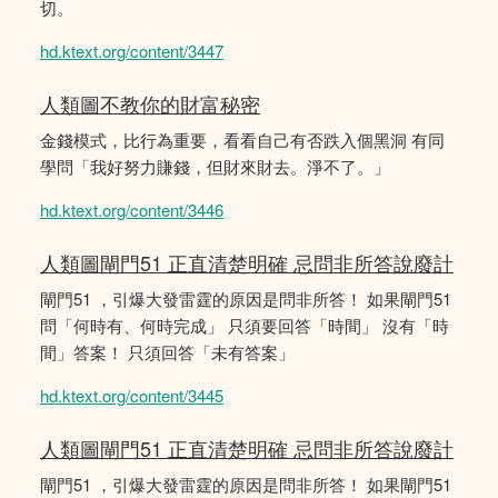
切。
hd.ktext.org/content/3447
人類圖不教你的財富秘密
金錢模式，比行為重要，看看自己有否跌入個黑洞 有同
學問「我好努力賺錢，但財來財去。淨不了。」
hd.ktext.org/content/3446
人類圖閘門51 正直清楚明確 忌問非所答說廢計
閘門51 ，引爆大發雷霆的原因是問非所答！ 如果閘門51
問「何時有、何時完成」 只須要回答「時間」 沒有「時
間」答案！ 只須回答「未有答案」
hd.ktext.org/content/3445
人類圖閘門51 正直清楚明確 忌問非所答說廢計
閘門51 ，引爆大發雷霆的原因是問非所答！ 如果閘門51