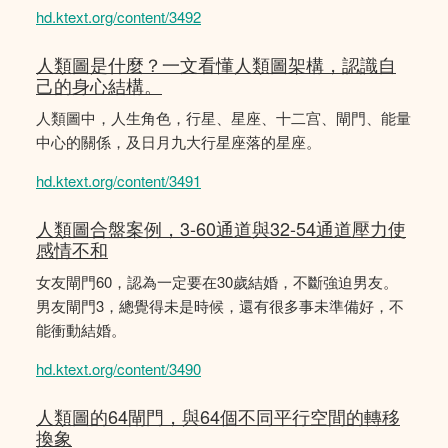
hd.ktext.org/content/3492
人類圖是什麼？一文看懂人類圖架構，認識自
己的身心結構。
人類圖中，人生角色，行星、星座、十二宫、閘門、能量
中心的關係，及日月九大行星座落的星座。
hd.ktext.org/content/3491
人類圖合盤案例，3-60通道與32-54通道壓力使
感情不和
女友閘門60，認為一定要在30歲結婚，不斷強迫男友。
男友閘門3，總覺得未是時候，還有很多事未準備好，不
能衝動結婚。
hd.ktext.org/content/3490
人類圖的64閘門，與64個不同平行空間的轉移
換象