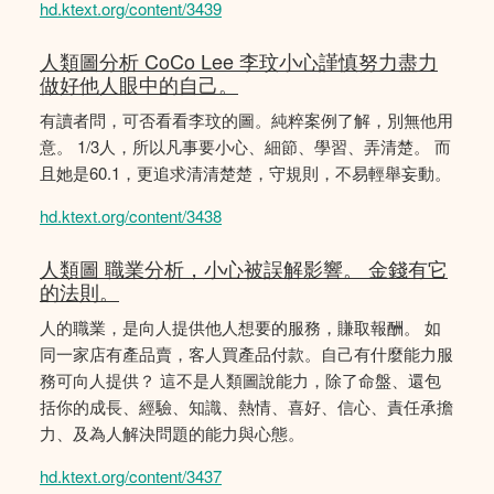
hd.ktext.org/content/3439
人類圖分析 CoCo Lee 李玟小心謹慎努力盡力
做好他人眼中的自己。
有讀者問，可否看看李玟的圖。純粹案例了解，別無他用
意。 1/3人，所以凡事要小心、細節、學習、弄清楚。 而
且她是60.1，更追求清清楚楚，守規則，不易輕舉妄動。
hd.ktext.org/content/3438
人類圖 職業分析，小心被誤解影響。 金錢有它
的法則。
人的職業，是向人提供他人想要的服務，賺取報酬。 如
同一家店有產品賣，客人買產品付款。自己有什麼能力服
務可向人提供？ 這不是人類圖說能力，除了命盤、還包
括你的成長、經驗、知識、熱情、喜好、信心、責任承擔
力、及為人解決問題的能力與心態。
hd.ktext.org/content/3437