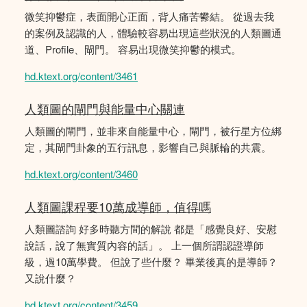
微笑抑鬱症，表面開心正面，背人痛苦鬰結。 從過去我
的案例及認識的人，體驗較容易出現這些狀況的人類圖通
道、Profile、閘門。 容易出現微笑抑鬱的模式。
hd.ktext.org/content/3461
人類圖的閘門與能量中心關連
人類圖的閘門，並非來自能量中心，閘門，被行星方位綁
定，其閘門卦象的五行訊息，影響自己與脈輪的共震。
hd.ktext.org/content/3460
人類圖課程要10萬成導師，值得嗎
人類圖諮詢 好多時聽方間的解說 都是「感覺良好、安慰
說話，說了無實質內容的話」。 上一個所謂認證導師
級，過10萬學費。 但說了些什麼？ 畢業後真的是導師？
又說什麼？
hd.ktext.org/content/3459