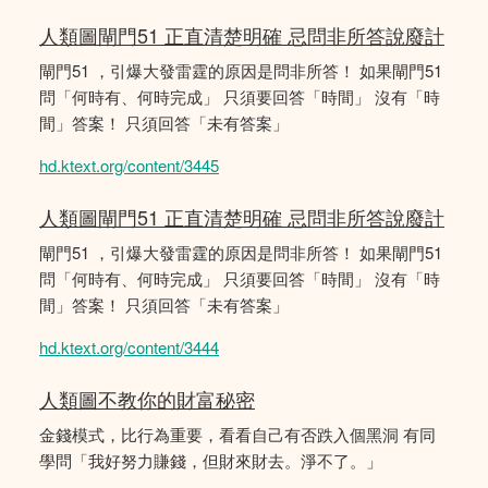
人類圖閘門51 正直清楚明確 忌問非所答說廢計
閘門51 ，引爆大發雷霆的原因是問非所答！ 如果閘門51
問「何時有、何時完成」 只須要回答「時間」 沒有「時
間」答案！ 只須回答「未有答案」
hd.ktext.org/content/3445
人類圖閘門51 正直清楚明確 忌問非所答說廢計
閘門51 ，引爆大發雷霆的原因是問非所答！ 如果閘門51
問「何時有、何時完成」 只須要回答「時間」 沒有「時
間」答案！ 只須回答「未有答案」
hd.ktext.org/content/3444
人類圖不教你的財富秘密
金錢模式，比行為重要，看看自己有否跌入個黑洞 有同
學問「我好努力賺錢，但財來財去。淨不了。」