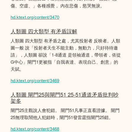
傷、空虛、」各種感覺， 內在悲傷，慾哭無淚。
hd.ktext.org/content/3470
人類圖 四大類型 有矛盾誤解
人類圖 四大類型 有矛盾之處，尤其投射者 反映者。人類
圖一般 說「投射者天生不能主動，無動力，只好待待邀
請」，人類圖 卻說「1-8通道 是領袖通道，帶領者，依從
G中心」閘門1更被指「自我表達、表現自己、創意」的
天賦。
hd.ktext.org/content/3469
人類圖 閘門25與閘門51 25-51通道矛盾批判吵
架多
閘門25主觀說人會犯錯。 閘門51凡事正直看證據。 閘門
25無理取鬧他人犯錯時，閘門51發雷霆指閘門25錯。
hd.ktext.org/content/3468