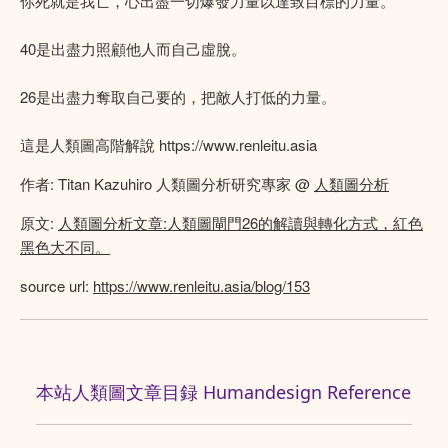
你死就是我亡，心出盡一切爆發力量以達致目標的力量。
40是出盡力照顧他人而自己虛脫。
26是出盡力奪取自己要的，把敵人打低的力量。
這是人類圖高階解說 https://www.renleitu.asia
作者: Titan Kazuhiro 人類圖分析研究專家 @
人類圖分析
原文:
人類圖分析文章:人類圖閘門26的解讀與轉化方式，紅色
黑色大不同。
source url:
https://www.renleitu.asia/blog/153
本站人類圖文章目録 Humandesign Reference