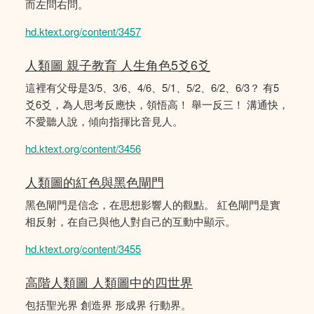
而左問右問。
hd.ktext.org/content/3457
人類圖 親子教育 人生角色5爻6爻
這裡有父母是3/5、3/6、4/6、5/1、5/2、6/2、6/3？ 有5
爻6爻，為人思考反應快，領悟高！ 舉一反三！ 溝通快，
不愛聽人說，傾向指揮比音見人。
hd.ktext.org/content/3456
人類圖的紅色與黑色閘門
黑色閘門是信念，在思想影響人的觀點。 紅色閘門是實
相反射，在自己與他人對自己的互動中顯示。
hd.ktext.org/content/3455
高階人類圖 人類圖中的四世界
包括聖光界 創造界 形成界 行動界。