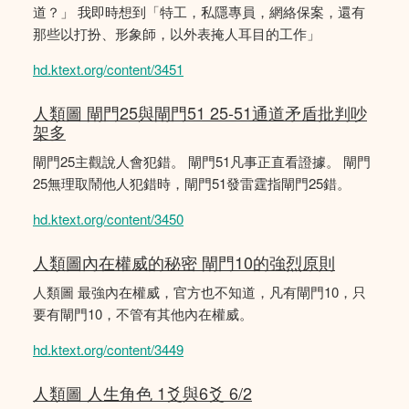
道？」 我即時想到「特工，私隱專員，網絡保案，還有
那些以打扮、形象師，以外表掩人耳目的工作」
hd.ktext.org/content/3451
人類圖 閘門25與閘門51 25-51通道矛盾批判吵
架多
閘門25主觀說人會犯錯。 閘門51凡事正直看證據。 閘門
25無理取鬧他人犯錯時，閘門51發雷霆指閘門25錯。
hd.ktext.org/content/3450
人類圖內在權威的秘密 閘門10的強烈原則
人類圖 最強內在權威，官方也不知道，凡有閘門10，只
要有閘門10，不管有其他內在權威。
hd.ktext.org/content/3449
人類圖 人生角色 1爻與6爻 6/2