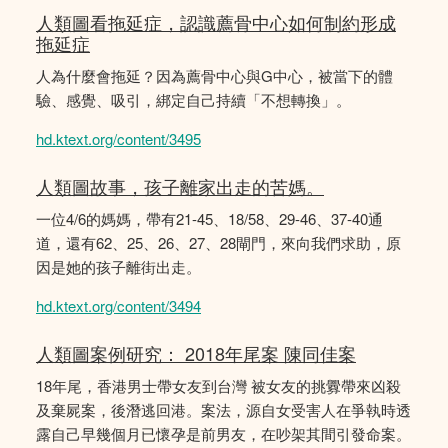
人類圖看拖延症，認識薦骨中心如何制約形成
拖延症
人為什麼會拖延？因為薦骨中心與G中心，被當下的體
驗、感覺、吸引，綁定自己持續「不想轉換」。
hd.ktext.org/content/3495
人類圖故事，孩子離家出走的苦媽。
一位4/6的媽媽，帶有21-45、18/58、29-46、37-40通
道，還有62、25、26、27、28閘門，來向我們求助，原
因是她的孩子離街出走。
hd.ktext.org/content/3494
人類圖案例研究： 2018年尾案 陳同佳案
18年尾，香港男士帶女友到台灣 被女友的挑釁帶來凶殺
及棄屍案，後潛逃回港。案法，源自女受害人在爭執時透
露自己早幾個月已懷孕是前男友，在吵架其間引發命案。