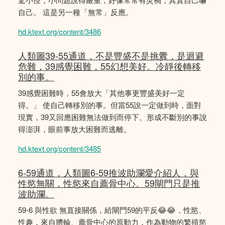
自己。 這是另一種「無常」反應。
hd.ktext.org/content/3486
人類圖39-55通道，不是豐盛不是挑釁，是迴避
危難，39感覺困難，55幻想美好。冷靜後轉移
別的事。
39感覺困難時，55會放大「其他事更豐盛美好一定
得。」 使自己轉移別的事。但當55說一定做到時，面對
現實，39又回應困難無法做到而停下。形成不斷別的事說
得澎湃，眼前事放大困難而逃離。
hd.ktext.org/content/3485
6-59通道，人類圖6-59推波助瀾愛介紹人，與
性慾無關，性慾來自薦骨中心。59閘門只是推
波助瀾。
59-6 與性欲 無直接關係，給閘門59的平反😂😂，性慾、
性趣，來自臍輪、薦骨中心的原動力，作為動物的繁殖慾