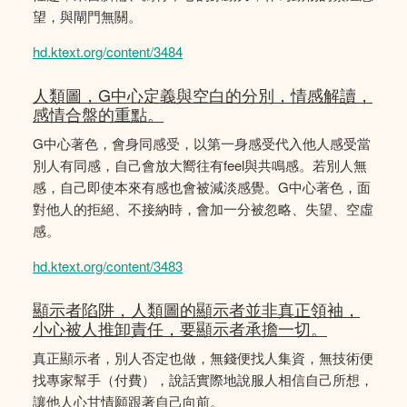
望，與閘門無關。
hd.ktext.org/content/3484
人類圖，G中心定義與空白的分別，情感解讀，
感情合盤的重點。
G中心著色，會身同感受，以第一身感受代入他人感受當
別人有同感，自己會放大嚮往有feel與共鳴感。若別人無
感，自己即使本來有感也會被減淡感覺。G中心著色，面
對他人的拒絕、不接納時，會加一分被忽略、失望、空虛
感。
hd.ktext.org/content/3483
顯示者陷阱，人類圖的顯示者並非真正領袖，
小心被人推卸責任，要顯示者承擔一切。
真正顯示者，別人否定也做，無錢便找人集資，無技術便
找專家幫手（付費），說話實際地說服人相信自己所想，
讓他人心甘情願跟著自己向前。