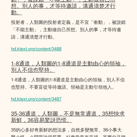
想。別人的事，才等待邀請，溝通清楚才行
動。
投射者，人類圖的投射者定義，是不宜「衝動」，被說錯
「不能主動」，主動做自己所想。別人的事，才等待邀
請，溝通清楚才行動。
hd.ktext.org/content/3488
1-8通道，人類圖的1-8通道是主動由心的領䄂，
別人不信也堅持。
1-8通道，人類圖的1-8通道是主動由心的領䄂，別人不信
也堅持。不要盲從等待邀請。領袖是主動引領他人。
hd.ktext.org/content/3487
35-36通道，人類圖，不是無常通道，35想快求
新鮮，36容易驚訝恐慌。
35的心多好奇新鮮的想法多，自然多變無常。36小事大
驚小怪，小問題說得嚴重，好像常常有災禍，其實自己嚇