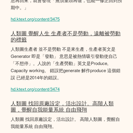
息再回來，就會發現「無須重頭再做，也能一修正回到預
期中。」
hd.ktext.org/content/3475
人類圖 覺醒人生 生產者不是勞動，遠離被勞動
的標籤
人類圖生產者 並不是勞動 不是來生產，生產者英文是
Generator 即是「發動」 意思是被熱情吸引發動使自己
「不想停」。人說的「生產勞動」英文是Produce,
Capacity working。 錯誤把generate 解作produce 這個錯
誤 已經是2014年的錯誤。
hd.ktext.org/content/3474
人類圖 找回原廠設定，活出設計。高階人類
圖，覺醒自我能量系統 自由飛翔
人類圖 找回原廠設定，活出設計。 高階人類圖，覺醒自
我能量系統 自由飛翔。