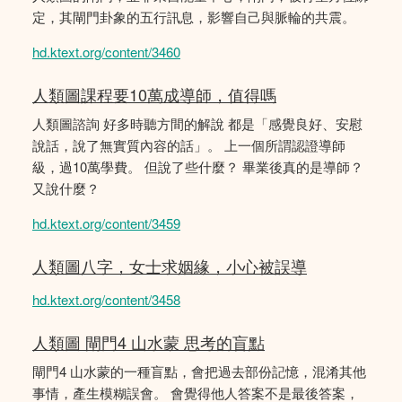
定，其閘門卦象的五行訊息，影響自己與脈輪的共震。
hd.ktext.org/content/3460
人類圖課程要10萬成導師，值得嗎
人類圖諮詢 好多時聽方間的解說 都是「感覺良好、安慰
說話，說了無實質內容的話」。 上一個所謂認證導師
級，過10萬學費。 但說了些什麼？ 畢業後真的是導師？
又說什麼？
hd.ktext.org/content/3459
人類圖八字，女士求姻緣，小心被誤導
hd.ktext.org/content/3458
人類圖 閘門4 山水蒙 思考的盲點
閘門4 山水蒙的一種盲點，會把過去部份記憶，混淆其他
事情，產生模糊誤會。 會覺得他人答案不是最後答案，