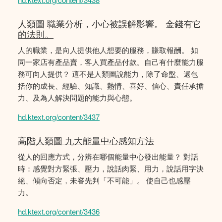
人類圖 職業分析，小心被誤解影響。 金錢有它
的法則。
人的職業，是向人提供他人想要的服務，賺取報酬。 如
同一家店有產品賣，客人買產品付款。自己有什麼能力服
務可向人提供？ 這不是人類圖說能力，除了命盤、還包
括你的成長、經驗、知識、熱情、喜好、信心、責任承擔
力、及為人解決問題的能力與心態。
hd.ktext.org/content/3437
高階人類圖 九大能量中心感知方法
從人的回應方式，分辨在哪個能量中心發出能量？ 對話
時：感覺對方緊張、壓力，說話肉緊、用力，說話用字決
絕、傾向否定，未審先判「不可能」。 使自己也感壓
力。
hd.ktext.org/content/3436