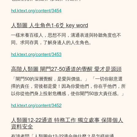
hd.ktext.org/content/3454
人類圖 人生角色1-6爻 key word
一樣米養百樣人，思想不同，溝通表達與聆聽角度也不
同。求同存異，了解身邊人的人生角色。
hd.ktext.org/content/3453
高階人類圖 閘門27-50通道的覺醒 愛才是源頭
「閘門50的深層覺醒，是愛與價值。」 「一切你願意選
擇的責任，背後都是愛！因為你愛他們，你在乎他們，所
以你從他們身上投射危機感，使你閘門50放大責任感。」
hd.ktext.org/content/3452
人類圖12-22通道 特務工作 獨立處事 保障個人
資料安全
有讀者問「人類圖中12-22適合做什麼？是怎樣的通