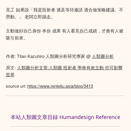
見工 如果說「我是投射者 適及等待邀請 適合做策略建議、不
勞動。」 老闆立即踢走。
主動做好自己身份 本份 成果 有人看見自己成績，才會有人被
吸引前來。
作者: Titan Kazuhiro 人類圖分析研究專家 @
人類圖分析
原文:
人類圖分析文章:人類圖 投射者 學會有效主動 也可影響
世界
source url:
https://www.renleitu.asia/blog/3413
本站人類圖文章目録 Humandesign Reference