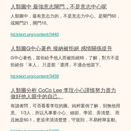
人類圖中 最強意志閘門，不是意志中心呢
人類圖中，最有意志力的，不是意志力中心。是閘門60，
或閘門21，閘門10。
hd.ktext.org/content/3440
人類圖G中心著色 接納被拒絕 感情關係提升
G中心著色，當你給予他人而被拒絕時，了解，對方不是
拒絕你「本人」 只是那「選擇」不適合他當下。
hd.ktext.org/content/3439
人類圖分析 CoCo Lee 李玟小心謹慎努力盡力
做好他人眼中的自己。
有讀者問，可否看看李玟的圖。純粹案例了解，別無他用
意。 1/3人，所以凡事要小心、細節、學習、弄清楚。 而
且她是60.1，更追求清清楚楚，守規則，不易輕舉妄動。
hd.ktext.org/content/3438