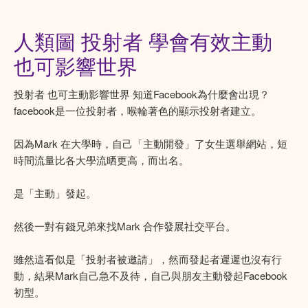
人類圖 投射者 學會有效主動
也可影響世界
投射者 也可主動影響世界 知道Facebook為什麼會出現？
facebook是一位投射者，喉輪著色的顯示投射者建立。
因為Mark 在大學時，自己「主動開發」了女生選舉網站，短
時間流量比各大學流晒更高，而出名。
是「主動」發起。
然後一對有錢兄弟來找Mark 合作發展社交平台。
雖然這看似是「投射者被邀請」，然而發起者遲遲也沒有行
動，結果Mark自己急不及待，自己與朋友主動發起Facebook
初型。