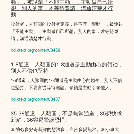
動」，被說錯「不能主動」，主動做自己所
想。別人的事，才等待邀請，溝通清楚才行
動。
投射者，人類圖的投射者定義，是不宜「衝動」，被說錯
「不能主動」，主動做自己所想。別人的事，才等待邀
請，溝通清楚才行動。
hd.ktext.org/content/3488
1-8通道，人類圖的1-8通道是主動由心的領䄂，
別人不信也堅持。
1-8通道，人類圖的1-8通道是主動由心的領䄂，別人不信
也堅持。不要盲從等待邀請。領袖是主動引領他人。
hd.ktext.org/content/3487
35-36通道，人類圖，不是無常通道，35想快求
新鮮，36容易驚訝恐慌。
35的心多好奇新鮮的想法多，自然多變無常。36小事大