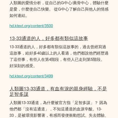
人類圖的愛情分析，從自己的G中心/薦骨中心，體驗什麼
是愛，什麼使自己快樂。 從G中心了解自己與他人的情感
如何連結。
hd.ktext.org/content/3500
13-33通道的人，好多都有類似這故事
13-33通道的人，好多都有類似這故事的，過去曾經寫過
這故事，給好多40歲以上的人看過，他們都說他們經歴過
了這些事，有些人在第4階段，有些人已走到第5階段。
好深刻的感受。
hd.ktext.org/content/3499
人類圖13-33通道，有血有淚的親身經驗，不是
足智多謀
人類圖13-33通道，為什麼被官方指「足智多謀」？ 因為
他們都「沒有這通道」，不知這通道的血淚辛酸。13-
33，是被環境影響著，有感而發便衝動想試。失去體驗、