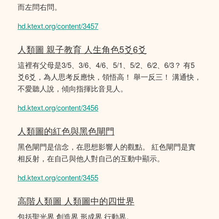
而左問右問。
hd.ktext.org/content/3457
人類圖 親子教育 人生角色5爻6爻
這裡有父母是3/5、3/6、4/6、5/1、5/2、6/2、6/3？ 有5
爻6爻，為人思考反應快，領悟高！ 舉一反三！ 溝通快，
不愛聽人說，傾向指揮比音見人。
hd.ktext.org/content/3456
人類圖的紅色與黑色閘門
黑色閘門是信念，在思想影響人的觀點。 紅色閘門是實
相反射，在自己與他人對自己的互動中顯示。
hd.ktext.org/content/3455
高階人類圖 人類圖中的四世界
包括聖光界 創造界 形成界 行動界。