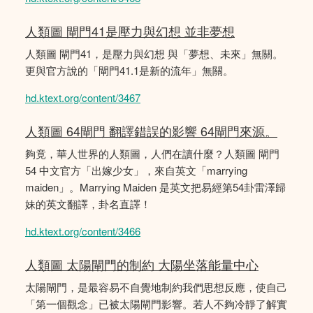
人類圖 閘門41是壓力與幻想 並非夢想
人類圖 閘門41，是壓力與幻想 與「夢想、未來」無關。
更與官方說的「閘門41.1是新的流年」無關。
hd.ktext.org/content/3467
人類圖 64閘門 翻譯錯誤的影響 64閘門來源。
夠竟，華人世界的人類圖，人們在讀什麼？人類圖 閘門
54 中文官方「出嫁少女」，來自英文「marrying
maiden」。Marrying Maiden 是英文把易經第54卦雷澤歸
妹的英文翻譯，卦名直譯！
hd.ktext.org/content/3466
人類圖 太陽閘門的制約 大陽坐落能量中心
太陽閘門，是最容易不自覺地制約我們思想反應，使自己
「第一個觀念」已被太陽閘門影響。若人不夠冷靜了解實