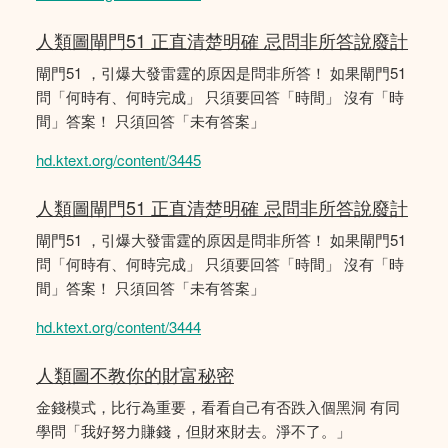
人類圖閘門51 正直清楚明確 忌問非所答說廢計
閘門51 ，引爆大發雷霆的原因是問非所答！ 如果閘門51
問「何時有、何時完成」 只須要回答「時間」 沒有「時
間」答案！ 只須回答「未有答案」
hd.ktext.org/content/3445
人類圖閘門51 正直清楚明確 忌問非所答說廢計
閘門51 ，引爆大發雷霆的原因是問非所答！ 如果閘門51
問「何時有、何時完成」 只須要回答「時間」 沒有「時
間」答案！ 只須回答「未有答案」
hd.ktext.org/content/3444
人類圖不教你的財富秘密
金錢模式，比行為重要，看看自己有否跌入個黑洞 有同
學問「我好努力賺錢，但財來財去。淨不了。」