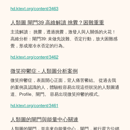
hd.ktext.org/content/3463
人類圖 閘門39 高維解讀 挑釁？困難重重
主流解讀： 挑釁，透過挑釁，激發人與人關係的火花！
高維分析：閘門39: 未做先說難、否定行動，放大困難感
覺，形成潑冷水否定的行為。
hd.ktext.org/content/3462
微笑抑鬱症 - 人類圖分析案例
微笑抑鬱症，表面開心正面，背人痛苦鬰結。 從過去我
的案例及認識的人，體驗較容易出現這些狀況的人類圖通
道、Profile、閘門。 容易出現微笑抑鬱的模式。
hd.ktext.org/content/3461
人類圖的閘門與能量中心關連
人類圖的閘門，並非來自能量中心，閘門，被行星方位綁