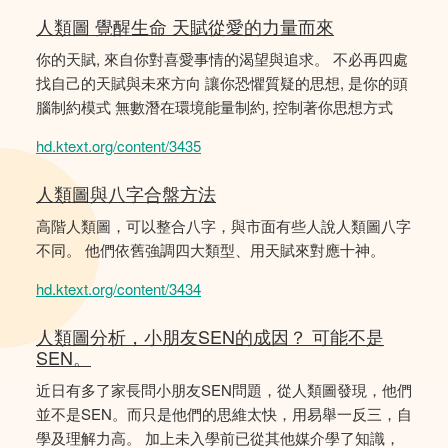
人類圖 覺醒生命 天賦從愛的力量而來
你的天賦, 來自你對喜愛事情的渴望與追求。 不必再四處
找自己的天賦與未來方向 讓你恐懼質疑的思想, 是你的頭
腦制約模式 無數潛在環境能量制約, 控制著你思想方式
hd.ktext.org/content/3435
人類圖與八字合盤方法
高階人類圖，可以整合八字，與市面有些人說人類圖八字
不同。 他們依舊強調四大類型、用天賦來對應十神。
hd.ktext.org/content/3434
人類圖分析，小朋友SEN的成因？ 可能不是
SEN。
近日有多了家長問小朋友SEN問題，從人類圖發現，他們
並不是SEN。而只是他們的思維太快，用易舉一反三，自
學及理解力高。 加上未入學前已從其他媒介學了知識，