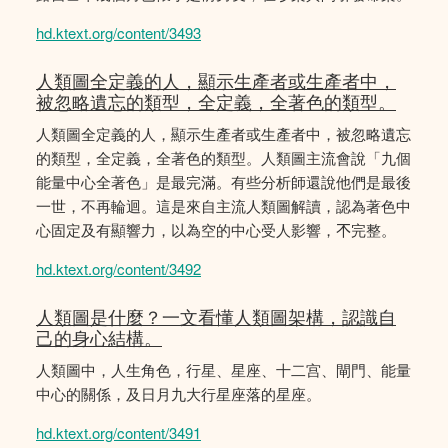
hd.ktext.org/content/3493
人類圖全定義的人，顯示生產者或生產者中，
被忽略遺忘的類型，全定義，全著色的類型。
人類圖全定義的人，顯示生產者或生產者中，被忽略遺忘
的類型，全定義，全著色的類型。人類圖主流會說「九個
能量中心全著色」是最完滿。有些分析師還說他們是最後
一世，不再輪迴。這是來自主流人類圖解讀，認為著色中
心固定及有顯響力，以為空的中心受人影響，𣎴完整。
hd.ktext.org/content/3492
人類圖是什麼？一文看懂人類圖架構，認識自
己的身心結構。
人類圖中，人生角色，行星、星座、十二宫、閘門、能量
中心的關係，及日月九大行星座落的星座。
hd.ktext.org/content/3491