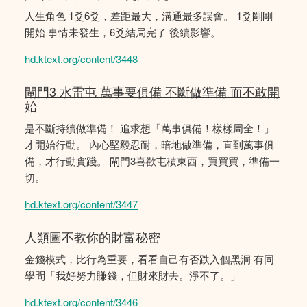
人生角色 1爻6爻，差距最大，溝通最多誤會。 1爻剛剛
開始 事情未發生，6爻結局完了 後續影響。
hd.ktext.org/content/3448
閘門3 水雷屯 萬事要俱備 不斷做準備 而不敢開
始
是不斷持續做準備！ 追求想「萬事俱備！樣樣周全！」
才開始行動。 內心堅毅忍耐，暗地做準備，直到萬事俱
備，才行動實踐。 閘門3喜歡屯積東西，買買買，準備一
切。
hd.ktext.org/content/3447
人類圖不教你的財富秘密
金錢模式，比行為重要，看看自己有否跌入個黑洞 有同
學問「我好努力賺錢，但財來財去。淨不了。」
hd.ktext.org/content/3446