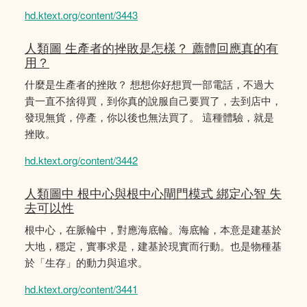
hd.ktext.org/content/3443
人類圖 生產者的挫敗是怎樣？ 薦體回應真的有
用？
什麼是生產者的挫敗？ 想想你好想買一部電話，不過大
貴一直不捨得買，到你真的說服自己要買了，去到店中，
發現無貨，停產，你以後也無法買了。 這種體驗，就是
挫敗。
hd.ktext.org/content/3442
人類圖中 根中心與根中心閘門模式 綁定心智 失
去可以性
根中心，在脈輪中，對應海底輪。海底輪，本意是建基於
大地，穩定，實事求是，建基於現實而行動。也是物種基
於「生存」的動力與追求。
hd.ktext.org/content/3441