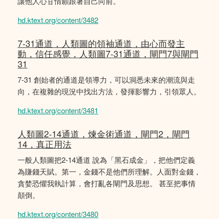
讓他人心甘情願跟著自己向前。
hd.ktext.org/content/3482
7-31通道，人類圖的領袖通道，由心而發主
動，信任感覺，人類圖7-31通道，閘門7與閘門
31
7-31 創始者的通道是領導力，可以洞悉未來的潮流與走
向，在複雜的現況中找出方法，發揮影響力，引領眾人。
hd.ktext.org/content/3481
人類圖2-14通道，煉金術通道，閘門2，閘門
14，真正用法
一般人類圖把2-14通道 說為「黑石成金」，把他們定義
為賺錢天賦。第一，金錢不是他們所理解。人面對金錢，
貪婪恐懼我執計算，會打亂各閘門及思想。 甚至把事情
顛倒。
hd.ktext.org/content/3480