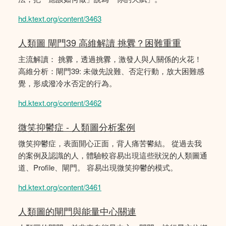
hd.ktext.org/content/3463
人類圖 閘門39 高維解讀 挑釁？困難重重
主流解讀： 挑釁，透過挑釁，激發人與人關係的火花！
高維分析：閘門39: 未做先說難、否定行動，放大困難感
覺，形成潑冷水否定的行為。
hd.ktext.org/content/3462
微笑抑鬱症 - 人類圖分析案例
微笑抑鬱症，表面開心正面，背人痛苦鬰結。 從過去我
的案例及認識的人，體驗較容易出現這些狀況的人類圖通
道、Profile、閘門。 容易出現微笑抑鬱的模式。
hd.ktext.org/content/3461
人類圖的閘門與能量中心關連