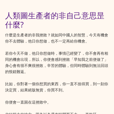
人類圖生產者的非自己意思昰
什麼?
什麼是生產者的非我挫敗？就如同中國人的智慧，今天有機會
你不去體驗，他日你想做，也不一定再給你機會。
若你今天不做，他日你想做時，事情已經變了，你不會再有相
同的機會出現，所以，你便會感到挫敗「早知我之前便做了」
身心會有很不爽很挫敗，辛苦的體驗，但同時體驗到無法回頭
的恨錯難返。
比如，你對著一個你想買的東西，你一直不捨得買，到一刻你
決定買，結果絕版無貨，你買不到。
你便會一直困在這挫敗中。