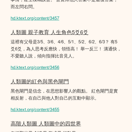
而左問右問。
hd.ktext.org/content/3457
人類圖 親子教育 人生角色5爻6爻
這裡有父母是3/5、3/6、4/6、5/1、5/2、6/2、6/3？ 有5
爻6爻，為人思考反應快，領悟高！ 舉一反三！ 溝通快，
不愛聽人說，傾向指揮比音見人。
hd.ktext.org/content/3456
人類圖的紅色與黑色閘門
黑色閘門是信念，在思想影響人的觀點。 紅色閘門是實
相反射，在自己與他人對自己的互動中顯示。
hd.ktext.org/content/3455
高階人類圖 人類圖中的四世界