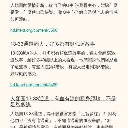
人類圖的愛情分析，從自己的G中心/薦骨中心，體驗什麼
是愛，什麼使自己快樂。 從G中心了解自己與他人的情感
如何連結。
hd.ktext.org/content/3500
13-33通道的人，好多都有類似這故事
13-33通道的人，好多都有類似這故事的，過去曾經寫過
這故事，給好多40歲以上的人看過，他們都說他們經歴過
了這些事，有些人在第4階段，有些人已走到第5階段。
好深刻的感受。
hd.ktext.org/content/3499
人類圖13-33通道，有血有淚的親身經驗，不是
足智多謀
人類圖13-33通道，為什麼被官方指「足智多謀」？ 因為
他們都「沒有這通道」，不知這通道的血淚辛酸。13-
33，是被環境影響著，有感而發便衝動想試。失去體驗、