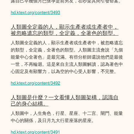
露自己早幾個月已懷孕是前男友，在吵架其間引發命案。
hd.ktext.org/content/3493
人類圖全定義的人，顯示生產者或生產者中，
被忽略遺忘的類型，全定義，全著色的類型。
人類圖全定義的人，顯示生產者或生產者中，被忽略遺忘
的類型，全定義，全著色的類型。人類圖主流會說「九個
能量中心全著色」是最完滿。有些分析師還說他們是最後
一世，不再輪迴。這是來自主流人類圖解讀，認為著色中
心固定及有顯響力，以為空的中心受人影響，𣎴完整。
hd.ktext.org/content/3492
人類圖是什麼？一文看懂人類圖架構，認識自
己的身心結構。
人類圖中，人生角色，行星、星座、十二宫、閘門、能量
中心的關係，及日月九大行星座落的星座。
hd.ktext.org/content/3491