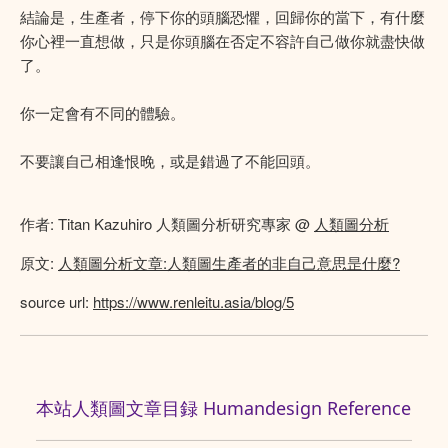
結論是，生產者，停下你的頭腦恐懼，回歸你的當下，有什麼
你心裡一直想做，只是你頭腦在否定不容許自己做你就盡快做
了。
你一定會有不同的體驗。
不要讓自己相逢恨晚，或是錯過了不能回頭。
作者: Titan Kazuhiro 人類圖分析研究專家 @
人類圖分析
原文:
人類圖分析文章:人類圖生產者的非自己意思昰什麼?
source url:
https://www.renleitu.asia/blog/5
本站人類圖文章目録 Humandesign Reference