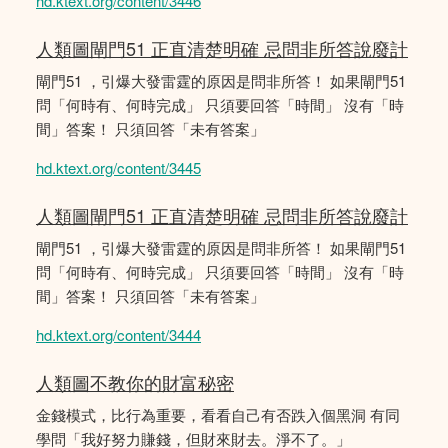
hd.ktext.org/content/3446
人類圖閘門51 正直清楚明確 忌問非所答說廢計
閘門51 ，引爆大發雷霆的原因是問非所答！ 如果閘門51
問「何時有、何時完成」 只須要回答「時間」 沒有「時
間」答案！ 只須回答「未有答案」
hd.ktext.org/content/3445
人類圖閘門51 正直清楚明確 忌問非所答說廢計
閘門51 ，引爆大發雷霆的原因是問非所答！ 如果閘門51
問「何時有、何時完成」 只須要回答「時間」 沒有「時
間」答案！ 只須回答「未有答案」
hd.ktext.org/content/3444
人類圖不教你的財富秘密
金錢模式，比行為重要，看看自己有否跌入個黑洞 有同
學問「我好努力賺錢，但財來財去。淨不了。」