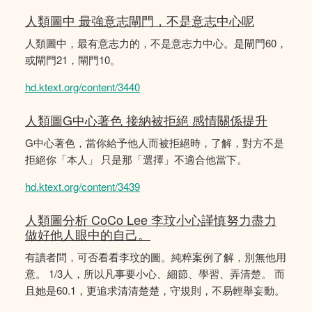
人類圖中 最強意志閘門，不是意志中心呢
人類圖中，最有意志力的，不是意志力中心。是閘門60，
或閘門21，閘門10。
hd.ktext.org/content/3440
人類圖G中心著色 接納被拒絕 感情關係提升
G中心著色，當你給予他人而被拒絕時，了解，對方不是
拒絕你「本人」 只是那「選擇」不適合他當下。
hd.ktext.org/content/3439
人類圖分析 CoCo Lee 李玟小心謹慎努力盡力
做好他人眼中的自己。
有讀者問，可否看看李玟的圖。純粹案例了解，別無他用
意。 1/3人，所以凡事要小心、細節、學習、弄清楚。 而
且她是60.1，更追求清清楚楚，守規則，不易輕舉妄動。