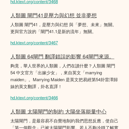
hd.ktext.org/content/3468
人類圖 閘門41是壓力與幻想 並非夢想
人類圖 閘門41，是壓力與幻想 與「夢想、未來」無關。
更與官方說的「閘門41.1是新的流年」無關。
hd.ktext.org/content/3467
人類圖 64閘門 翻譯錯誤的影響 64閘門來源。
夠竟，華人世界的人類圖，人們在讀什麼？人類圖 閘門
54 中文官方「出嫁少女」，來自英文「marrying
maiden」。Marrying Maiden 是英文把易經第54卦雷澤歸
妹的英文翻譯，卦名直譯！
hd.ktext.org/content/3466
人類圖 太陽閘門的制約 大陽坐落能量中心
太陽閘門，是最容易不自覺地制約我們思想反應，使自己
「第一個觀念」已被太陽閘門影響。若人不夠冷靜了解實