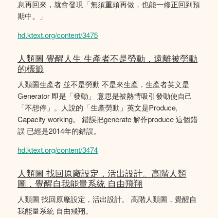
息再回來，就會發現「無須重頭再做，也能一修正回到預
期中。」
hd.ktext.org/content/3475
人類圖 覺醒人生 生產者不是勞動，遠離被勞動
的標籤
人類圖生產者 並不是勞動 不是來生產，生產者英文是
Generator 即是「發動」 意思是被熱情吸引發動使自己
「不想停」。人說的「生產勞動」英文是Produce,
Capacity working。 錯誤把generate 解作produce 這個錯
誤 已經是2014年的錯誤。
hd.ktext.org/content/3474
人類圖 找回原廠設定，活出設計。高階人類
圖，覺醒自我能量系統 自由飛翔
人類圖 找回原廠設定，活出設計。 高階人類圖，覺醒自
我能量系統 自由飛翔。