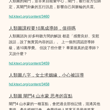
人類圖的閘門，並非來自能量中心，閘門，被行星方位綁
定，其閘門卦象的五行訊息，影響自己與脈輪的共震。
hd.ktext.org/content/3460
人類圖課程要10萬成導師，值得嗎
人類圖諮詢 好多時聽方間的解說 都是「感覺良好、安慰
說話，說了無實質內容的話」。 上一個所謂認證導師
級，過10萬學費。 但說了些什麼？ 畢業後真的是導師？
又說什麼？
hd.ktext.org/content/3459
人類圖八字，女士求姻緣，小心被誤導
hd.ktext.org/content/3458
人類圖 閘門4 山水蒙 思考的盲點
閘門4 山水蒙的一種盲點，會把過去部份記憶，混淆其他
事情，產生模糊誤會。 會覺得他人答案不是最後答案，