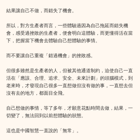
結果讓自己不做，而錯失了機會。
所以，對方生產者而言，一些體驗過因為自己拖延而錯失機
會，感受過挫敗的生產者，便會明白這體驗，而更懂得活在當
下，把握當下機會去體驗自己想體驗的事情。
而不要讓自己重複「錯過機會」的挫敗感。
但很多雖然是生產者的人，但被其他通道制約，迫使自己一直
活在「應該、合理、追求、安全、未來計劃」的頭腦模式，到
老來時，才發現自己很多一直想做但沒有做的事，一直想去但
沒有去的地方，都面目全飛。
自己想做的事情，等了多年，才願意花點時間去做，結果，一
切變了，無法回到以前想體驗的狀態。
這也是中國智慧一直說的「無常」。