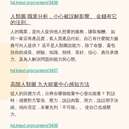
hd.ktext.org/content/3438
人類圖 職業分析，小心被誤解影響。 金錢有它
的法則。
人的職業，是向人提供他人想要的服務，賺取報酬。 如
同一家店有產品賣，客人買產品付款。自己有什麼能力服
務可向人提供？ 這不是人類圖說能力，除了命盤、還包
括你的成長、經驗、知識、熱情、喜好、信心、責任承擔
力、及為人解決問題的能力與心態。
hd.ktext.org/content/3437
高階人類圖 九大能量中心感知方法
從人的回應方式，分辨在哪個能量中心發出能量？ 對話
時：感覺對方緊張、壓力，說話肉緊、用力，說話用字決
絕、傾向否定，未審先判「不可能」。 使自己也感壓
力。
hd.ktext.org/content/3436