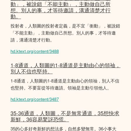
動」，被說錯「不能主動」，主動做自己所
想。別人的事，才等待邀請，溝通清楚才行
動。
投射者，人類圖的投射者定義，是不宜「衝動」，被說錯
「不能主動」，主動做自己所想。別人的事，才等待邀
請，溝通清楚才行動。
hd.ktext.org/content/3488
1-8通道，人類圖的1-8通道是主動由心的領䄂，
別人不信也堅持。
1-8通道，人類圖的1-8通道是主動由心的領䄂，別人不信
也堅持。不要盲從等待邀請。領袖是主動引領他人。
hd.ktext.org/content/3487
35-36通道，人類圖，不是無常通道，35想快求
新鮮，36容易驚訝恐慌。
35的心多好奇新鮮的想法多，自然多變無常。36小事大