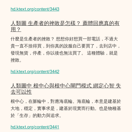
hd.ktext.org/content/3443
人類圖 生產者的挫敗是怎樣？ 薦體回應真的有
用？
什麼是生產者的挫敗？ 想想你好想買一部電話，不過大
貴一直不捨得買，到你真的說服自己要買了，去到店中，
發現無貨，停產，你以後也無法買了。 這種體驗，就是
挫敗。
hd.ktext.org/content/3442
人類圖中 根中心與根中心閘門模式 綁定心智 失
去可以性
根中心，在脈輪中，對應海底輪。海底輪，本意是建基於
大地，穩定，實事求是，建基於現實而行動。也是物種基
於「生存」的動力與追求。
hd.ktext.org/content/3441