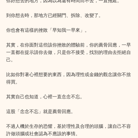
你好想去的地方，因為以為還有時間而不去，一直拖延。
到你想去時，那地方已經關門、拆除、改變了。
你也會有這樣的挫敗「早知我一早來」。
其實，在你面對這些該你挫敗的體驗前，你的薦骨回應，一早
一直都在提示請你去做，只是你不接受，找別的理由去拒絕自
己。
比如你對著心裡想要的東西，因為理性或金錢的觀念讓你不捨
得買。
其實自己也知道，心裡一直念念不忘。
這股「念念不忘」就是薦骨回應。
不過人機於生存的恐懼，基於理性及合理的頭腦，讓自己不容
許做頭腦或社會認為不應該的事情。