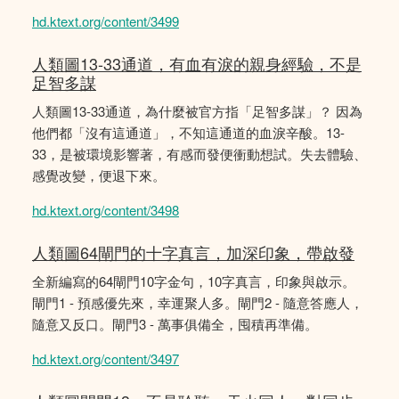
hd.ktext.org/content/3499
人類圖13-33通道，有血有淚的親身經驗，不是
足智多謀
人類圖13-33通道，為什麼被官方指「足智多謀」？ 因為
他們都「沒有這通道」，不知這通道的血淚辛酸。13-
33，是被環境影響著，有感而發便衝動想試。失去體驗、
感覺改變，便退下來。
hd.ktext.org/content/3498
人類圖64閘門的十字真言，加深印象，帶啟發
全新編寫的64閘門10字金句，10字真言，印象與啟示。
閘門1 - 預感優先來，幸運聚人多。閘門2 - 隨意答應人，
隨意又反口。閘門3 - 萬事俱備全，囤積再準備。
hd.ktext.org/content/3497