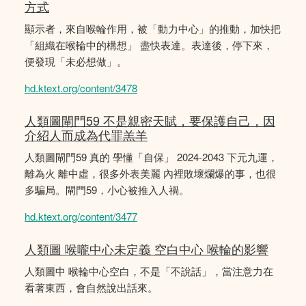
方式
顯示者，來自喉輪作用，被「動力中心」的推動，加快把
「組織在喉輪中的構想」 盡快表達。表達後，停下來，
便發現「未必想做」。
hd.ktext.org/content/3478
人類圖閘門59 不是親密天賦，要保護自己，因
介紹人而成為代罪羔羊
人類圖閘門59 真的 學懂「自保」 2024-2043 下元九運，
離為火 離中虛，很多外表美麗 內裡敗壞爛爆的事，也很
多騙局。閘門59，小心被推入人禍。
hd.ktext.org/content/3477
人類圖 喉嚨中心未定義 空白中心 喉輪的影響
人類圖中 喉輪中心空白，不是「不說話」，當注意力在
看著東西，會自然說出話來。