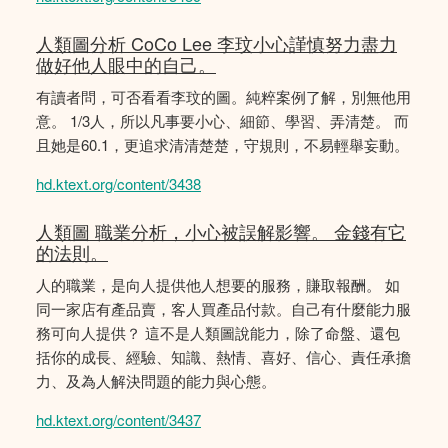
人類圖分析 CoCo Lee 李玟小心謹慎努力盡力
做好他人眼中的自己。
有讀者問，可否看看李玟的圖。純粹案例了解，別無他用
意。 1/3人，所以凡事要小心、細節、學習、弄清楚。 而
且她是60.1，更追求清清楚楚，守規則，不易輕舉妄動。
hd.ktext.org/content/3438
人類圖 職業分析，小心被誤解影響。 金錢有它
的法則。
人的職業，是向人提供他人想要的服務，賺取報酬。 如
同一家店有產品賣，客人買產品付款。自己有什麼能力服
務可向人提供？ 這不是人類圖說能力，除了命盤、還包
括你的成長、經驗、知識、熱情、喜好、信心、責任承擔
力、及為人解決問題的能力與心態。
hd.ktext.org/content/3437