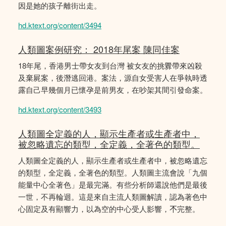
因是她的孩子離街出走。
hd.ktext.org/content/3494
人類圖案例研究： 2018年尾案 陳同佳案
18年尾，香港男士帶女友到台灣 被女友的挑釁帶來凶殺
及棄屍案，後潛逃回港。案法，源自女受害人在爭執時透
露自己早幾個月已懷孕是前男友，在吵架其間引發命案。
hd.ktext.org/content/3493
人類圖全定義的人，顯示生產者或生產者中，
被忽略遺忘的類型，全定義，全著色的類型。
人類圖全定義的人，顯示生產者或生產者中，被忽略遺忘
的類型，全定義，全著色的類型。人類圖主流會說「九個
能量中心全著色」是最完滿。有些分析師還說他們是最後
一世，不再輪迴。這是來自主流人類圖解讀，認為著色中
心固定及有顯響力，以為空的中心受人影響，𣎴完整。