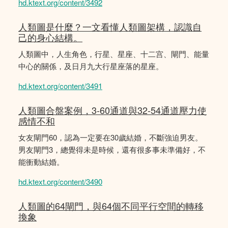
hd.ktext.org/content/3492
人類圖是什麼？一文看懂人類圖架構，認識自
己的身心結構。
人類圖中，人生角色，行星、星座、十二宫、閘門、能量
中心的關係，及日月九大行星座落的星座。
hd.ktext.org/content/3491
人類圖合盤案例，3-60通道與32-54通道壓力使
感情不和
女友閘門60，認為一定要在30歲結婚，不斷強迫男友。
男友閘門3，總覺得未是時候，還有很多事未準備好，不
能衝動結婚。
hd.ktext.org/content/3490
人類圖的64閘門，與64個不同平行空間的轉移
換象