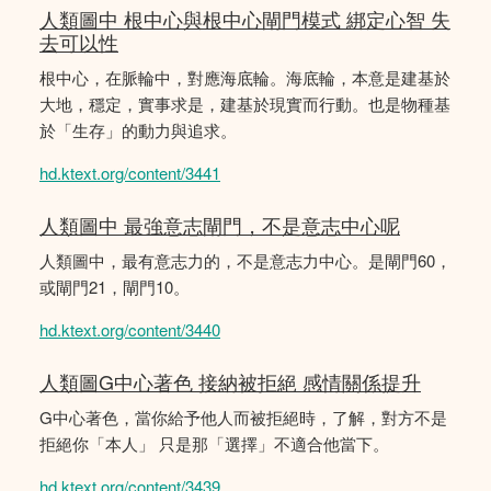
人類圖中 根中心與根中心閘門模式 綁定心智 失
去可以性
根中心，在脈輪中，對應海底輪。海底輪，本意是建基於
大地，穩定，實事求是，建基於現實而行動。也是物種基
於「生存」的動力與追求。
hd.ktext.org/content/3441
人類圖中 最強意志閘門，不是意志中心呢
人類圖中，最有意志力的，不是意志力中心。是閘門60，
或閘門21，閘門10。
hd.ktext.org/content/3440
人類圖G中心著色 接納被拒絕 感情關係提升
G中心著色，當你給予他人而被拒絕時，了解，對方不是
拒絕你「本人」 只是那「選擇」不適合他當下。
hd.ktext.org/content/3439