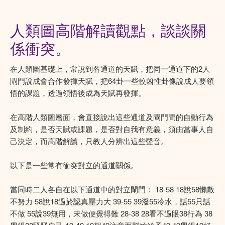
人類圖高階解讀觀點，談談關
係衝突。
在人類圖基礎上，常說到各通道的天賦，把同一通道下的2人
閘門說成會合作發揮天賦，把64卦一些較凶性卦像說成人要領
悟的課題，透過領悟後成為天賦再發揮。
在高階人類圖層面，會直接說出這些通道及閘門間的自動行為
及制約，是否天賦或課題，是否對自我有意義，須由當事人自
己決定，而高階解讀，只教人分辨出這些聲音。
以下是一些常有衝突對立的通道關係。
當同時二人各自在以下通道中的對立閘門： 18-58 18說58懶散
不努力 58說18過於認真壓力大 39-55 39潑55冷水，話55只話
不做 55說39無用，未做便覺得難 28-38 28看不過眼38行為 38