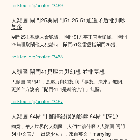
hd.ktext.org/content/3469
人類圖 閘門25與閘門51 25-51通道矛盾批判吵
架多
閘門25主觀說人會犯錯。 閘門51凡事正直看證據。 閘門
25無理取鬧他人犯錯時，閘門51發雷霆指閘門25錯。
hd.ktext.org/content/3468
人類圖 閘門41是壓力與幻想 並非夢想
人類圖 閘門41，是壓力與幻想 與「夢想、未來」無關。
更與官方說的「閘門41.1是新的流年」無關。
hd.ktext.org/content/3467
人類圖 64閘門 翻譯錯誤的影響 64閘門來源。
夠竟，華人世界的人類圖，人們在讀什麼？人類圖 閘門
54 中文官方「出嫁少女」，來自英文「marrying