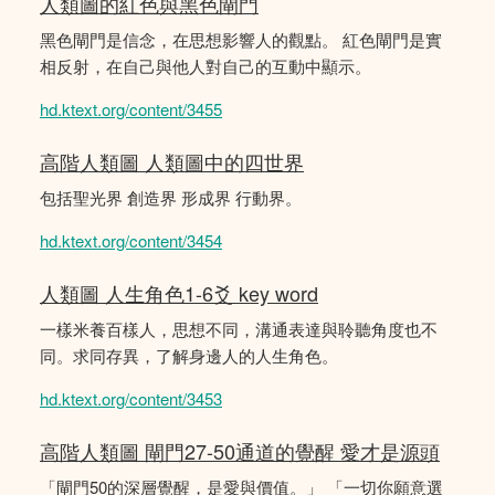
人類圖的紅色與黑色閘門
黑色閘門是信念，在思想影響人的觀點。 紅色閘門是實
相反射，在自己與他人對自己的互動中顯示。
hd.ktext.org/content/3455
高階人類圖 人類圖中的四世界
包括聖光界 創造界 形成界 行動界。
hd.ktext.org/content/3454
人類圖 人生角色1-6爻 key word
一樣米養百樣人，思想不同，溝通表達與聆聽角度也不
同。求同存異，了解身邊人的人生角色。
hd.ktext.org/content/3453
高階人類圖 閘門27-50通道的覺醒 愛才是源頭
「閘門50的深層覺醒，是愛與價值。」 「一切你願意選