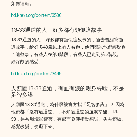
如何連結。
hd.ktext.org/content/3500
13-33通道的人，好多都有類似這故事
13-33通道的人，好多都有類似這故事的，過去曾經寫過
這故事，給好多40歲以上的人看過，他們都說他們經歴過
了這些事，有些人在第4階段，有些人已走到第5階段。
好深刻的感受。
hd.ktext.org/content/3499
人類圖13-33通道，有血有淚的親身經驗，不是
足智多謀
人類圖13-33通道，為什麼被官方指「足智多謀」？ 因為
他們都「沒有這通道」，不知這通道的血淚辛酸。13-
33，是被環境影響著，有感而發便衝動想試。失去體驗、
感覺改變，便退下來。