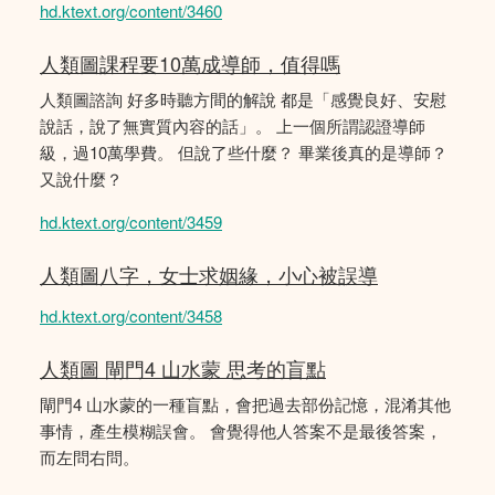
hd.ktext.org/content/3460
人類圖課程要10萬成導師，值得嗎
人類圖諮詢 好多時聽方間的解說 都是「感覺良好、安慰
說話，說了無實質內容的話」。 上一個所謂認證導師
級，過10萬學費。 但說了些什麼？ 畢業後真的是導師？
又說什麼？
hd.ktext.org/content/3459
人類圖八字，女士求姻緣，小心被誤導
hd.ktext.org/content/3458
人類圖 閘門4 山水蒙 思考的盲點
閘門4 山水蒙的一種盲點，會把過去部份記憶，混淆其他
事情，產生模糊誤會。 會覺得他人答案不是最後答案，
而左問右問。