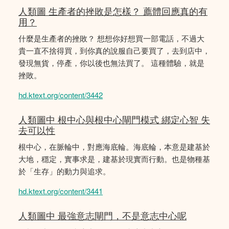
人類圖 生產者的挫敗是怎樣？ 薦體回應真的有
用？
什麼是生產者的挫敗？ 想想你好想買一部電話，不過大
貴一直不捨得買，到你真的說服自己要買了，去到店中，
發現無貨，停產，你以後也無法買了。 這種體驗，就是
挫敗。
hd.ktext.org/content/3442
人類圖中 根中心與根中心閘門模式 綁定心智 失
去可以性
根中心，在脈輪中，對應海底輪。海底輪，本意是建基於
大地，穩定，實事求是，建基於現實而行動。也是物種基
於「生存」的動力與追求。
hd.ktext.org/content/3441
人類圖中 最強意志閘門，不是意志中心呢