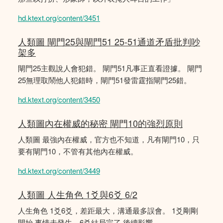
hd.ktext.org/content/3451
人類圖 閘門25與閘門51 25-51通道矛盾批判吵
架多
閘門25主觀說人會犯錯。 閘門51凡事正直看證據。 閘門
25無理取鬧他人犯錯時，閘門51發雷霆指閘門25錯。
hd.ktext.org/content/3450
人類圖內在權威的秘密 閘門10的強烈原則
人類圖 最強內在權威，官方也不知道，凡有閘門10，只
要有閘門10，不管有其他內在權威。
hd.ktext.org/content/3449
人類圖 人生角色 1爻與6爻 6/2
人生角色 1爻6爻，差距最大，溝通最多誤會。 1爻剛剛
開始 事情未發生，6爻結局完了 後續影響。