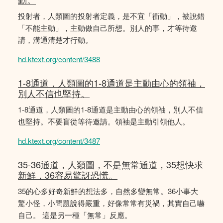
投射者，人類圖的投射者定義，是不宜「衝動」，被說錯
「不能主動」，主動做自己所想。別人的事，才等待邀
請，溝通清楚才行動。
hd.ktext.org/content/3488
1-8通道，人類圖的1-8通道是主動由心的領䄂，
別人不信也堅持。
1-8通道，人類圖的1-8通道是主動由心的領䄂，別人不信
也堅持。不要盲從等待邀請。領袖是主動引領他人。
hd.ktext.org/content/3487
35-36通道，人類圖，不是無常通道，35想快求
新鮮，36容易驚訝恐慌。
35的心多好奇新鮮的想法多，自然多變無常。36小事大
驚小怪，小問題說得嚴重，好像常常有災禍，其實自己嚇
自己。 這是另一種「無常」反應。