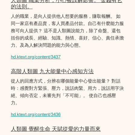
的法則。
人的職業，是向人提供他人想要的服務，賺取報酬。 如
同一家店有產品賣，客人買產品付款。自己有什麼能力服
務可向人提供？ 這不是人類圖說能力，除了命盤、還包
括你的成長、經驗、知識、熱情、喜好、信心、責任承擔
力、及為人解決問題的能力與心態。
hd.ktext.org/content/3437
高階人類圖 九大能量中心感知方法
從人的回應方式，分辨在哪個能量中心發出能量？ 對話
時：感覺對方緊張、壓力，說話肉緊、用力，說話用字決
絕、傾向否定，未審先判「不可能」。 使自己也感壓
力。
hd.ktext.org/content/3436
人類圖 覺醒生命 天賦從愛的力量而來