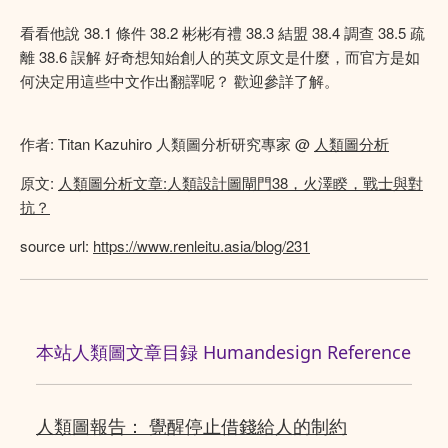
看看他說 38.1 條件 38.2 彬彬有禮 38.3 結盟 38.4 調查 38.5 疏
離 38.6 誤解 好奇想知始創人的英文原文是什麼，而官方是如
何決定用這些中文作出翻譯呢？ 歡迎參詳了解。
作者: Titan Kazuhiro 人類圖分析研究專家 @
人類圖分析
原文:
人類圖分析文章:人類設計圖閘門38，火澤睽，戰士與對
抗？
source url:
https://www.renleitu.asia/blog/231
本站人類圖文章目録 Humandesign Reference
人類圖報告： 覺醒停止借錢給人的制約