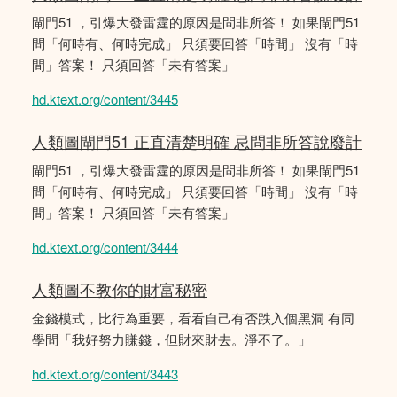
閘門51 ，引爆大發雷霆的原因是問非所答！ 如果閘門51
問「何時有、何時完成」 只須要回答「時間」 沒有「時
間」答案！ 只須回答「未有答案」
hd.ktext.org/content/3445
人類圖閘門51 正直清楚明確 忌問非所答說廢計
閘門51 ，引爆大發雷霆的原因是問非所答！ 如果閘門51
問「何時有、何時完成」 只須要回答「時間」 沒有「時
間」答案！ 只須回答「未有答案」
hd.ktext.org/content/3444
人類圖不教你的財富秘密
金錢模式，比行為重要，看看自己有否跌入個黑洞 有同
學問「我好努力賺錢，但財來財去。淨不了。」
hd.ktext.org/content/3443