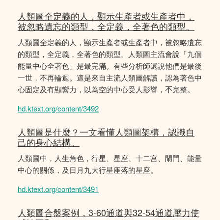
人類圖全定義的人，顯示生產者或生產者中，
被忽略遺忘的類型，全定義，全著色的類型。
人類圖全定義的人，顯示生產者或生產者中，被忽略遺忘
的類型，全定義，全著色的類型。人類圖主流會說「九個
能量中心全著色」是最完滿。有些分析師還說他們是最後
一世，不再輪迴。這是來自主流人類圖解讀，認為著色中
心固定及有顯響力，以為空的中心受人影響，𣎴完整。
hd.ktext.org/content/3492
人類圖是什麼？一文看懂人類圖架構，認識自
己的身心結構。
人類圖中，人生角色，行星、星座、十二宫、閘門、能量
中心的關係，及日月九大行星座落的星座。
hd.ktext.org/content/3491
人類圖合盤案例，3-60通道與32-54通道壓力使