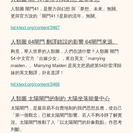
人類圖 閘門41，是壓力與幻想 與「夢想、未來」無關。
更與官方說的「閘門41.1是新的流年」無關。
hd.ktext.org/content/3467
人類圖 64閘門 翻譯錯誤的影響 64閘門來源。
夠竟，華人世界的人類圖，人們在讀什麼？人類圖 閘門
54 中文官方「出嫁少女」，來自英文「marrying
maiden」。Marrying Maiden 是英文把易經第54卦雷澤歸
妹的英文翻譯，卦名直譯！
hd.ktext.org/content/3466
人類圖 太陽閘門的制約 大陽坐落能量中心
太陽閘門，是最容易不自覺地制約我們思想反應，使自己
「第一個觀念」已被太陽閘門影響。若人不夠冷靜了解實
況。太陽閘門推動了人「以太陽閘門的卦象觀點」作思考
判斷。