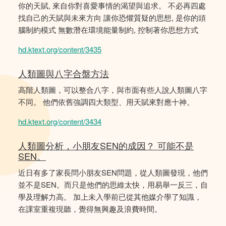
你的天賦, 來自你對喜愛事情的渴望與追求。 不必再四處
找自己的天賦與未來方向 讓你恐懼質疑的思想, 是你的頭
腦制約模式 無數潛在環境能量制約, 控制著你思想方式
hd.ktext.org/content/3435
人類圖與八字合盤方法
高階人類圖，可以整合八字，與市面有些人說人類圖八字
不同。 他們依舊強調四大類型、用天賦來對應十神。
hd.ktext.org/content/3434
人類圖分析，小朋友SEN的成因？ 可能不是
SEN。
近日有多了家長問小朋友SEN問題，從人類圖發現，他們
並不是SEN。而只是他們的思維太快，用易舉一反三，自
學及理解力高。 加上未入學前已從其他媒介學了知識，
在課室重複現聽，覺得無興趣及浪費時間。