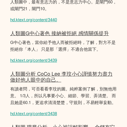
人類圖中，最有意志力的，不是意志力中心。是閘門60，
或閘門21，閘門10。
hd.ktext.org/content/3440
人類圖G中心著色 接納被拒絕 感情關係提升
G中心著色，當你給予他人而被拒絕時，了解，對方不是
拒絕你「本人」 只是那「選擇」不適合他當下。
hd.ktext.org/content/3439
人類圖分析 CoCo Lee 李玟小心謹慎努力盡力
做好他人眼中的自己。
有讀者問，可否看看李玟的圖。純粹案例了解，別無他用
意。 1/3人，所以凡事要小心、細節、學習、弄清楚。 而
且她是60.1，更追求清清楚楚，守規則，不易輕舉妄動。
hd.ktext.org/content/3438
人類圖 職業分析，小心被誤解影響。 金錢有它