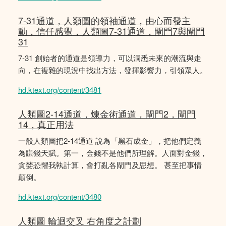
7-31通道，人類圖的領袖通道，由心而發主
動，信任感覺，人類圖7-31通道，閘門7與閘門
31
7-31 創始者的通道是領導力，可以洞悉未來的潮流與走
向，在複雜的現況中找出方法，發揮影響力，引領眾人。
hd.ktext.org/content/3481
人類圖2-14通道，煉金術通道，閘門2，閘門
14，真正用法
一般人類圖把2-14通道 說為「黑石成金」，把他們定義
為賺錢天賦。第一，金錢不是他們所理解。人面對金錢，
貪婪恐懼我執計算，會打亂各閘門及思想。 甚至把事情
顛倒。
hd.ktext.org/content/3480
人類圖 輪迴交叉 右角度之計劃