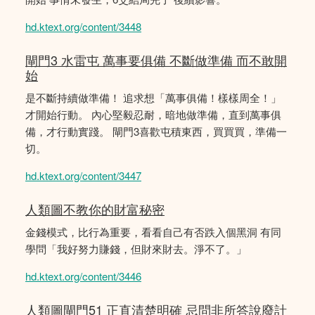
hd.ktext.org/content/3448
閘門3 水雷屯 萬事要俱備 不斷做準備 而不敢開
始
是不斷持續做準備！ 追求想「萬事俱備！樣樣周全！」
才開始行動。 內心堅毅忍耐，暗地做準備，直到萬事俱
備，才行動實踐。 閘門3喜歡屯積東西，買買買，準備一
切。
hd.ktext.org/content/3447
人類圖不教你的財富秘密
金錢模式，比行為重要，看看自己有否跌入個黑洞 有同
學問「我好努力賺錢，但財來財去。淨不了。」
hd.ktext.org/content/3446
人類圖閘門51 正直清楚明確 忌問非所答說廢計