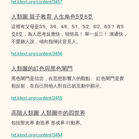
hd.ktext.org/content/3457
人類圖 親子教育 人生角色5爻6爻
這裡有父母是3/5、3/6、4/6、5/1、5/2、6/2、6/3？ 有5
爻6爻，為人思考反應快，領悟高！ 舉一反三！ 溝通快，
不愛聽人說，傾向指揮比音見人。
hd.ktext.org/content/3456
人類圖的紅色與黑色閘門
黑色閘門是信念，在思想影響人的觀點。 紅色閘門是實
相反射，在自己與他人對自己的互動中顯示。
hd.ktext.org/content/3455
高階人類圖 人類圖中的四世界
包括聖光界 創造界 形成界 行動界。
hd.ktext.org/content/3454