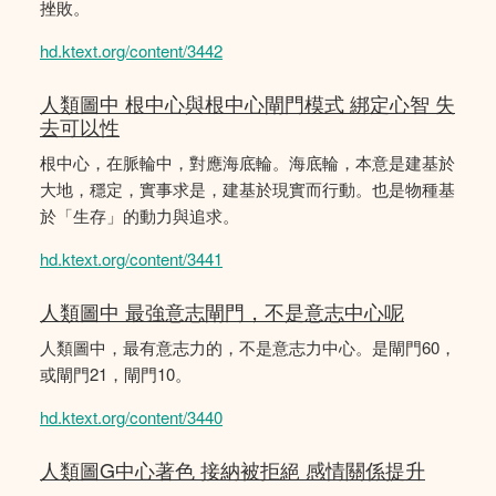
挫敗。
hd.ktext.org/content/3442
人類圖中 根中心與根中心閘門模式 綁定心智 失
去可以性
根中心，在脈輪中，對應海底輪。海底輪，本意是建基於
大地，穩定，實事求是，建基於現實而行動。也是物種基
於「生存」的動力與追求。
hd.ktext.org/content/3441
人類圖中 最強意志閘門，不是意志中心呢
人類圖中，最有意志力的，不是意志力中心。是閘門60，
或閘門21，閘門10。
hd.ktext.org/content/3440
人類圖G中心著色 接納被拒絕 感情關係提升