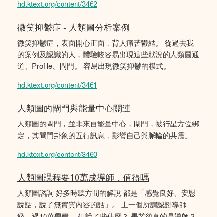
hd.ktext.org/content/3462
微笑抑鬱症 - 人類圖分析案例
微笑抑鬱症，表面開心正面，背人痛苦鬰結。 從過去我
的案例及認識的人，體驗較容易出現這些狀況的人類圖通
道、Profile、閘門。 容易出現微笑抑鬱的模式。
hd.ktext.org/content/3461
人類圖的閘門與能量中心關連
人類圖的閘門，並非來自能量中心，閘門，被行星方位綁
定，其閘門卦象的五行訊息，影響自己與脈輪的共震。
hd.ktext.org/content/3460
人類圖課程要10萬成導師，值得嗎
人類圖諮詢 好多時聽方間的解說 都是「感覺良好、安慰
說話，說了無實質內容的話」。 上一個所謂認證導師
級，過10萬學費。 但說了些什麼？ 畢業後真的是導師？