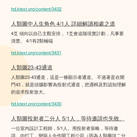
hd.ktext.org/content/3432
人類圖中人生角色 4/1人 詳細解讀相處之道
4爻 傾向以自己主觀安排， 1爻會追隨現實計劃，凡事要
清楚。 4/1有2類極端
hd.ktext.org/content/3431
人類圖23-43通道
人類圖23-43通道，這是一條顯示者通道。 不過著是在閘
門43，就是頭腦影響為投射式通道，把遇輯及對認知理解
的追求投射放大。
hd.ktext.org/content/3430
人類圖投射者二分人 5/1人，等待邀請也失敗。
一位室內設計工程師，5/1人。用投射者策略，等待邀
請。由打工，變與人合作開工程公司（因為人類圖說二分