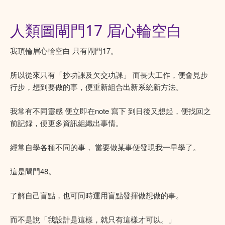
人類圖閘門17 眉心輪空白
我頂輪眉心輪空白 只有閘門17。
所以從來只有「抄功課及欠交功課」 而長大工作，便會見步
行步，想到要做的事，便重新組合出新系統新方法。
我常有不同靈感 便立即在note 寫下 到日後又想起，便找回之
前記録，便更多資訊組織出事情。
經常自學各種不同的事， 當要做某事便發現我一早學了。
這是閘門48。
了解自己盲點，也可同時運用盲點發揮做想做的事。
而不是說「我設計是這樣，就只有這樣才可以。」