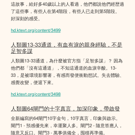
這故事，給好多40歲以上的人看過，他們都說他們經歴過
了這些事，有些人在第4階段，有些人已走到第5階段。
好深刻的感受。
hd.ktext.org/content/3499
人類圖13-33通道，有血有淚的親身經驗，不是
足智多謀
人類圖13-33通道，為什麼被官方指「足智多謀」？ 因為
他們都「沒有這通道」，不知這通道的血淚辛酸。13-
33，是被環境影響著，有感而發便衝動想試。失去體驗、
感覺改變，便退下來。
hd.ktext.org/content/3498
人類圖64閘門的十字真言，加深印象，帶啟發
全新編寫的64閘門10字金句，10字真言，印象與啟示。
閘門1 - 預感優先來，幸運聚人多。閘門2 - 隨意答應人，
隨意又反口。閘門3 - 萬事俱備全，囤積再準備。