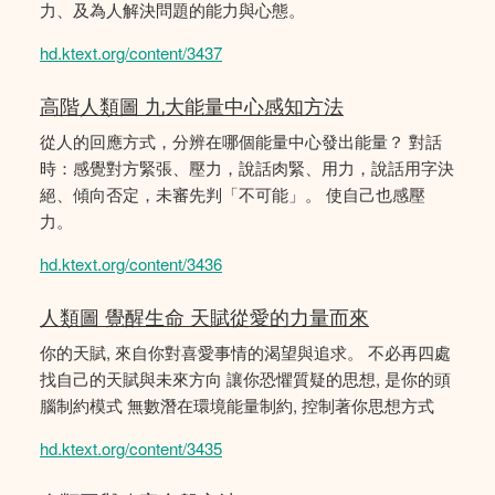
力、及為人解決問題的能力與心態。
hd.ktext.org/content/3437
高階人類圖 九大能量中心感知方法
從人的回應方式，分辨在哪個能量中心發出能量？ 對話
時：感覺對方緊張、壓力，說話肉緊、用力，說話用字決
絕、傾向否定，未審先判「不可能」。 使自己也感壓
力。
hd.ktext.org/content/3436
人類圖 覺醒生命 天賦從愛的力量而來
你的天賦, 來自你對喜愛事情的渴望與追求。 不必再四處
找自己的天賦與未來方向 讓你恐懼質疑的思想, 是你的頭
腦制約模式 無數潛在環境能量制約, 控制著你思想方式
hd.ktext.org/content/3435