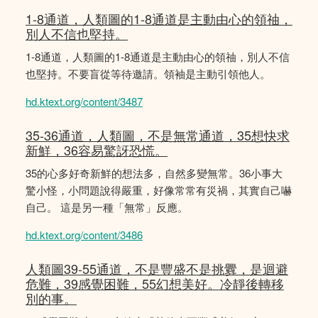
1-8通道，人類圖的1-8通道是主動由心的領䄂，
別人不信也堅持。
1-8通道，人類圖的1-8通道是主動由心的領䄂，別人不信
也堅持。不要盲從等待邀請。領袖是主動引領他人。
hd.ktext.org/content/3487
35-36通道，人類圖，不是無常通道，35想快求
新鮮，36容易驚訝恐慌。
35的心多好奇新鮮的想法多，自然多變無常。36小事大
驚小怪，小問題說得嚴重，好像常常有災禍，其實自己嚇
自己。 這是另一種「無常」反應。
hd.ktext.org/content/3486
人類圖39-55通道，不是豐盛不是挑釁，是迴避
危難，39感覺困難，55幻想美好。冷靜後轉移
別的事。