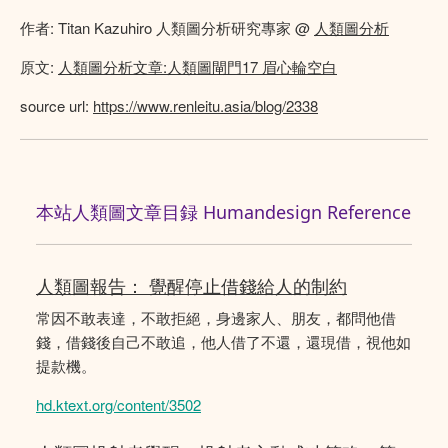
作者: Titan Kazuhiro 人類圖分析研究專家 @
人類圖分析
原文:
人類圖分析文章:人類圖閘門17 眉心輪空白
source url:
https://www.renleitu.asia/blog/2338
本站人類圖文章目録 Humandesign Reference
人類圖報告： 覺醒停止借錢給人的制約
常因不敢表達，不敢拒絕，身邊家人、朋友，都問他借
錢，借錢後自己不敢追，他人借了不還，還現借，視他如
提款機。
hd.ktext.org/content/3502