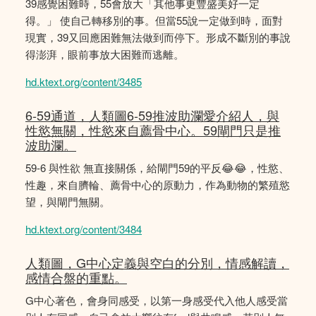
39感覺困難時，55會放大「其他事更豐盛美好一定
得。」 使自己轉移別的事。但當55說一定做到時，面對
現實，39又回應困難無法做到而停下。形成不斷別的事說
得澎湃，眼前事放大困難而逃離。
hd.ktext.org/content/3485
6-59通道，人類圖6-59推波助瀾愛介紹人，與
性慾無關，性慾來自薦骨中心。59閘門只是推
波助瀾。
59-6 與性欲 無直接關係，給閘門59的平反😂😂，性慾、
性趣，來自臍輪、薦骨中心的原動力，作為動物的繁殖慾
望，與閘門無關。
hd.ktext.org/content/3484
人類圖，G中心定義與空白的分別，情感解讀，
感情合盤的重點。
G中心著色，會身同感受，以第一身感受代入他人感受當