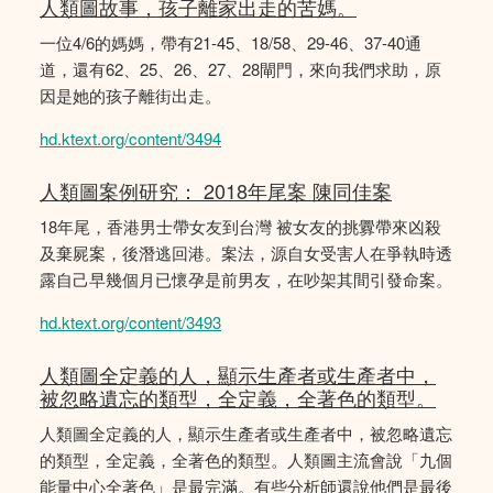
人類圖故事，孩子離家出走的苦媽。
一位4/6的媽媽，帶有21-45、18/58、29-46、37-40通
道，還有62、25、26、27、28閘門，來向我們求助，原
因是她的孩子離街出走。
hd.ktext.org/content/3494
人類圖案例研究： 2018年尾案 陳同佳案
18年尾，香港男士帶女友到台灣 被女友的挑釁帶來凶殺
及棄屍案，後潛逃回港。案法，源自女受害人在爭執時透
露自己早幾個月已懷孕是前男友，在吵架其間引發命案。
hd.ktext.org/content/3493
人類圖全定義的人，顯示生產者或生產者中，
被忽略遺忘的類型，全定義，全著色的類型。
人類圖全定義的人，顯示生產者或生產者中，被忽略遺忘
的類型，全定義，全著色的類型。人類圖主流會說「九個
能量中心全著色」是最完滿。有些分析師還說他們是最後