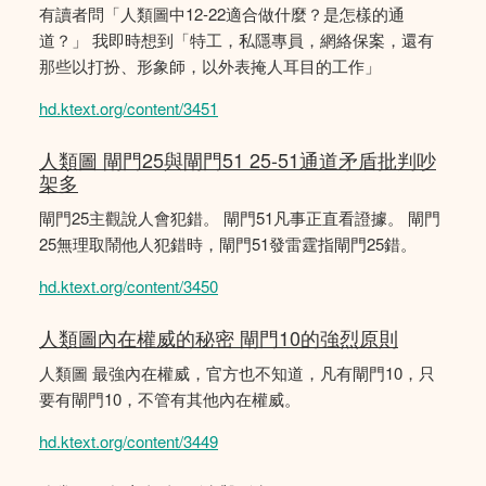
有讀者問「人類圖中12-22適合做什麼？是怎樣的通
道？」 我即時想到「特工，私隱專員，網絡保案，還有
那些以打扮、形象師，以外表掩人耳目的工作」
hd.ktext.org/content/3451
人類圖 閘門25與閘門51 25-51通道矛盾批判吵
架多
閘門25主觀說人會犯錯。 閘門51凡事正直看證據。 閘門
25無理取鬧他人犯錯時，閘門51發雷霆指閘門25錯。
hd.ktext.org/content/3450
人類圖內在權威的秘密 閘門10的強烈原則
人類圖 最強內在權威，官方也不知道，凡有閘門10，只
要有閘門10，不管有其他內在權威。
hd.ktext.org/content/3449