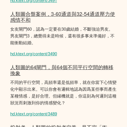
hd.ktext.org/content/3491
人類圖合盤案例，3-60通道與32-54通道壓力使
感情不和
女友閘門60，認為一定要在30歲結婚，不斷強迫男友。
男友閘門3，總覺得未是時候，還有很多事未準備好，不
能衝動結婚。
hd.ktext.org/content/3490
人類圖的64閘門，與64個不同平行空間的轉移
換象
不同的平行空間，高頻率還是低頻率，就在你當下心情變
化中顯示出來。可以你會有邏輯地認為因爲某些事而產生
某種情感，是好合理。但縁機就是，你這刻為何邏到這種
狀況而刺激到你的情感變化？
hd.ktext.org/content/3489