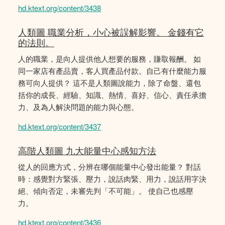
hd.ktext.org/content/3438
人類圖 職業分析，小心被誤解影響。 金錢有它
的法則。
人的職業，是向人提供他人想要的服務，賺取報酬。 如
同一家店有產品賣，客人買產品付款。自己有什麼能力服
務可向人提供？ 這不是人類圖說能力，除了命盤、還包
括你的成長、經驗、知識、熱情、喜好、信心、責任承擔
力、及為人解決問題的能力與心態。
hd.ktext.org/content/3437
高階人類圖 九大能量中心感知方法
從人的回應方式，分辨在哪個能量中心發出能量？ 對話
時：感覺對方緊張、壓力，說話肉緊、用力，說話用字決
絕、傾向否定，未審先判「不可能」。 使自己也感壓
力。
hd.ktext.org/content/3436