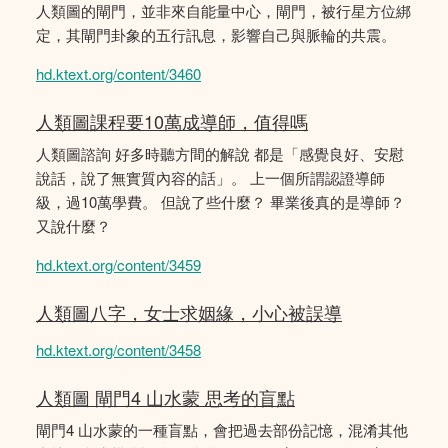
人類圖的閘門，並非來自能量中心，閘門，被行星方位綁
定，其閘門卦象的五行訊息，影響自己與脈輪的共震。
hd.ktext.org/content/3460
人類圖課程要10萬成導師，值得嗎
人類圖諮詢 好多時聽方間的解說 都是「感覺良好、安慰
說話，說了無實質內容的話」。 上一個所謂認證導師
級，過10萬學費。 但說了些什麼？ 畢業後真的是導師？
又說什麼？
hd.ktext.org/content/3459
人類圖八字，女士求姻緣，小心被誤導
hd.ktext.org/content/3458
人類圖 閘門4 山水蒙 思考的盲點
閘門4 山水蒙的一種盲點，會把過去部份記憶，混淆其他