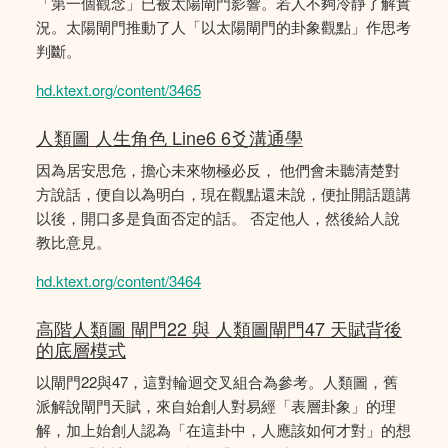
「第一個觀念」已被太陽閘門影響。若人不夠冷靜了解實
況。太陽閘門推動了人「以太陽閘門的卦象觀點」作思考
判斷。
hd.ktext.org/content/3465
人類圖 人生角色 Line6 6爻溝通學
因為居安思危，擔心未來物極必反， 他們會未聽清楚對
方說話，便自以為明白，現在觀點還未說，便扯開話題講
以後，開口多是負面否定的話。 否定他人，然後給人說
教比意見。
hd.ktext.org/content/3464
高階人類圖 閘門22 與 人類圖閘門47 天賦背後
的底層模式
以閘門22與47，這對輪迴交叉組合為參考。人類圖，舊
派解說閘門天賦，來自始創人對易經「表層卦象」的理
解，加上始創人認為「在這卦中，人應該如何才對」的想