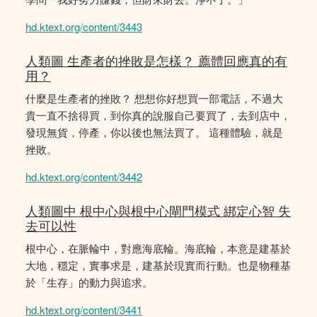
hd.ktext.org/content/3443
人類圖 生產者的挫敗是怎樣？ 薦體回應真的有
用？
什麼是生產者的挫敗？ 想想你好想買一部電話，不過大
貴一直不捨得買，到你真的說服自己要買了，去到店中，
發現無貨，停產，你以後也無法買了。 這種體驗，就是
挫敗。
hd.ktext.org/content/3442
人類圖中 根中心與根中心閘門模式 綁定心智 失
去可以性
根中心，在脈輪中，對應海底輪。海底輪，本意是建基於
大地，穩定，實事求是，建基於現實而行動。也是物種基
於「生存」的動力與追求。
hd.ktext.org/content/3441