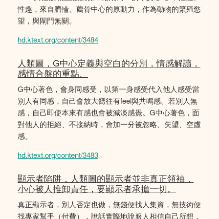
性趣，來自臍輪、薦骨中心的原動力，作為動物的繁殖慾
望，與閘門無關。
hd.ktext.org/content/3484
人類圖，G中心定義與空白的分別，情感解讀，
感情合盤的重點。
G中心著色，會身同感受，以第一身感受代入他人感受當
別人有同感，自己會放大嚮往有feel與共鳴感。若別人無
感，自己即使本來有感也會被減淡感覺。G中心著色，面
對他人的拒絕、不接納時，會加一分被忽略、失望、空虛
感。
hd.ktext.org/content/3483
顯示者陷阱，人類圖的顯示者並非真正領袖，
小心被人推卸責任，要顯示者承擔一切。
真正顯示者，別人否定也做，無錢便找人集資，無技術便
找專家幫手（付費），說話實際地說服人相信自己所想，