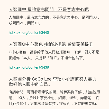
人類圖中 最強意志閘門，不是意志中心呢
人類圖中，最有意志力的，不是意志力中心。是閘門60，
或閘門21，閘門10。
hd.ktext.org/content/3440
人類圖G中心著色 接納被拒絕 感情關係提升
G中心著色，當你給予他人而被拒絕時，了解，對方不是
拒絕你「本人」 只是那「選擇」不適合他當下。
hd.ktext.org/content/3439
人類圖分析 CoCo Lee 李玟小心謹慎努力盡力
做好他人眼中的自己。
有讀者問，可否看看李玟的圖。純粹案例了解，別無他用
意。 1/3人，所以凡事要小心、細節、學習、弄清楚。 而
且她是60.1，更追求清清楚楚，守規則，不易輕舉妄動。