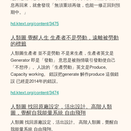
息再回來，就會發現「無須重頭再做，也能一修正回到預
期中。」
hd.ktext.org/content/3475
人類圖 覺醒人生 生產者不是勞動，遠離被勞動
的標籤
人類圖生產者 並不是勞動 不是來生產，生產者英文是
Generator 即是「發動」 意思是被熱情吸引發動使自己
「不想停」。人說的「生產勞動」英文是Produce,
Capacity working。 錯誤把generate 解作produce 這個錯
誤 已經是2014年的錯誤。
hd.ktext.org/content/3474
人類圖 找回原廠設定，活出設計。高階人類
圖，覺醒自我能量系統 自由飛翔
人類圖 找回原廠設定，活出設計。 高階人類圖，覺醒自
我能量系統 自由飛翔。