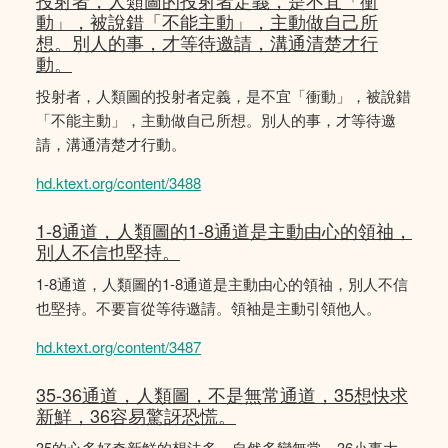
投射者，人類圖的投射者定義，是不宜「衝
動」，被說錯「不能主動」，主動做自己所
想。別人的事，才等待邀請，溝通清楚才行
動。
投射者，人類圖的投射者定義，是不宜「衝動」，被說錯
「不能主動」，主動做自己所想。別人的事，才等待邀
請，溝通清楚才行動。
hd.ktext.org/content/3488
1-8通道，人類圖的1-8通道是主動由心的領䄂，
別人不信也堅持。
1-8通道，人類圖的1-8通道是主動由心的領䄂，別人不信
也堅持。不要盲從等待邀請。領袖是主動引領他人。
hd.ktext.org/content/3487
35-36通道，人類圖，不是無常通道，35想快求
新鮮，36容易驚訝恐慌。
35的心多好奇新鮮的想法多，自然多變無常。36小事大