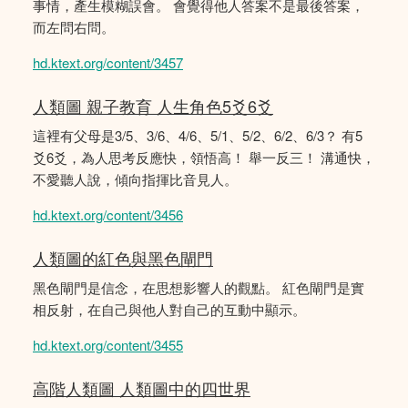
事情，產生模糊誤會。 會覺得他人答案不是最後答案，
而左問右問。
hd.ktext.org/content/3457
人類圖 親子教育 人生角色5爻6爻
這裡有父母是3/5、3/6、4/6、5/1、5/2、6/2、6/3？ 有5
爻6爻，為人思考反應快，領悟高！ 舉一反三！ 溝通快，
不愛聽人說，傾向指揮比音見人。
hd.ktext.org/content/3456
人類圖的紅色與黑色閘門
黑色閘門是信念，在思想影響人的觀點。 紅色閘門是實
相反射，在自己與他人對自己的互動中顯示。
hd.ktext.org/content/3455
高階人類圖 人類圖中的四世界